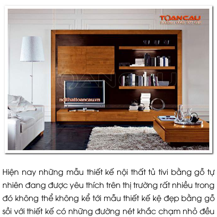
Hiện nay những mẫu thiết kế nội thất tủ tivi bằng gỗ tự
nhiên đang được yêu thích trên thị trường rất nhiều trong
đó không thể không kể tới mẫu thiết kế kệ đẹp bằng gỗ
sồi với thiết kế có những đường nét khắc chạm nhỏ đều