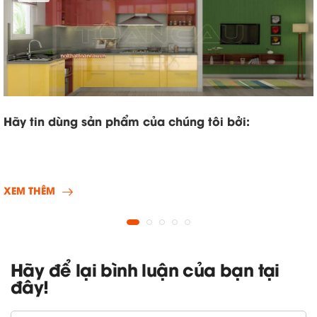
Hãy tin dùng sản phẩm của chúng tôi bởi:
XEM THÊM
Hãy để lại bình luận của bạn tại
đây!