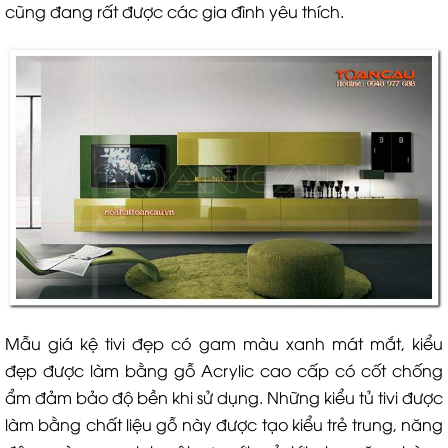
cũng đang rất được các gia đình yêu thích.
Mẫu giá kệ tivi đẹp có gam màu xanh mát mắt, kiểu
đẹp được làm bằng gỗ Acrylic cao cấp có cốt chống
ẩm đảm bảo độ bền khi sử dụng. Những kiểu tủ tivi được
làm bằng chất liệu gỗ này được tạo kiểu trẻ trung, năng