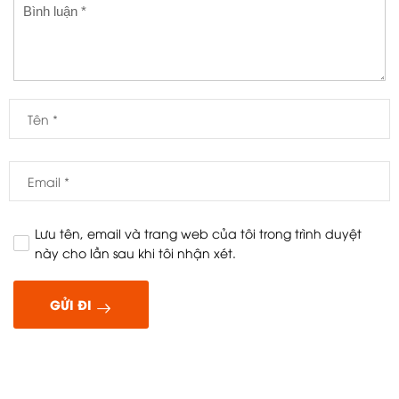
Lưu tên, email và trang web của tôi trong trình duyệt
này cho lần sau khi tôi nhận xét.
GỬI ĐI