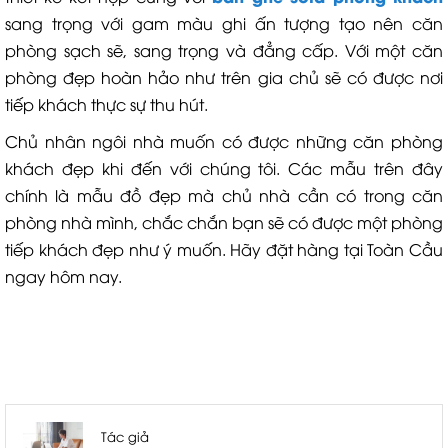
sang trọng với gam màu ghi ấn tượng tạo nên căn
phòng sạch sẽ, sang trọng và đẳng cấp. Với một căn
phòng đẹp hoàn hảo như trên gia chủ sẽ có được nơi
tiếp khách thực sự thu hút.
Chủ nhân ngôi nhà muốn có được những căn phòng
khách đẹp khi đến với chúng tôi. Các mẫu trên đây
chính là mẫu đồ đẹp mà chủ nhà cần có trong căn
phòng nhà mình, chắc chắn bạn sẽ có được một phòng
tiếp khách đẹp như ý muốn. Hãy đặt hàng tại Toàn Cầu
ngay hôm nay.
Tác giả