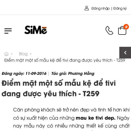
Chào mừng bạn đến với Nội Thất Toàn Cầu
Đăng nhập | Đăng ký
0
Blog
Điểm mặt một số mẫu kệ để tivi đang được yêu thích - T259
Đăng ngày: 11-09-2016
Tác giả: Phương Hằng
|
Điểm mặt một số mẫu kệ để tivi
đang được yêu thích - T259
Căn phòng khách sẽ trở nên đẹp và tinh tế hơn khi
mau ke tivi dep
.
có sự xuất hiện của những
Ngày
nay mẫu này có nhiều những thiết kế cùng chất