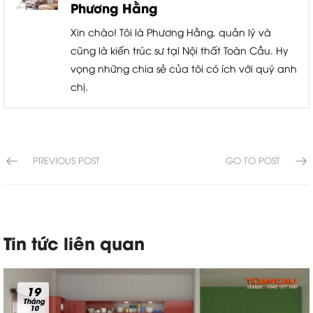
Phương Hằng
Xin chào! Tôi là Phương Hằng, quản lý và
cũng là kiến trúc sư tại Nội thất Toàn Cầu. Hy
vọng những chia sẻ của tôi có ích với quý anh
chị.
PREVIOUS POST
GO TO POST
Tin tức liên quan
19
Tháng
10