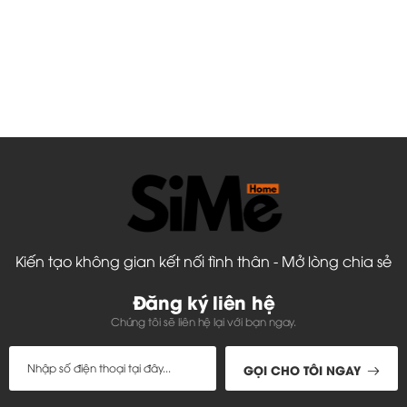
Kiến tạo không gian kết nối tình thân - Mở lòng chia sẻ
Đăng ký liên hệ
Chúng tôi sẽ liên hệ lại với bạn ngay.
GỌI CHO TÔI NGAY