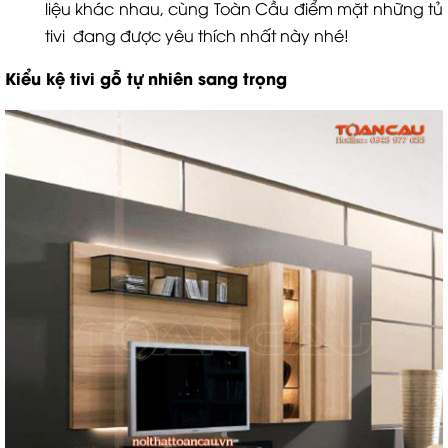
liệu khác nhau, cùng Toàn Cầu điểm mặt những tủ
tivi đang được yêu thích nhất này nhé!
Kiểu kệ tivi gỗ tự nhiên sang trọng