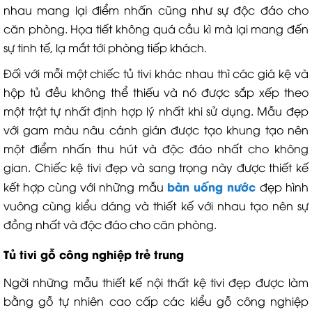
nhau mang lại điểm nhấn cũng như sự độc đáo cho
căn phòng. Họa tiết không quá cầu kì mà lại mang đến
sự tinh tế, lạ mắt tới phòng tiếp khách.
Đối với mỗi một chiếc tủ tivi khác nhau thì các giá kệ và
hộp tủ đều không thể thiếu và nó được sắp xếp theo
một trật tự nhất định hợp lý nhất khi sử dụng. Mẫu đẹp
với gam màu nâu cánh gián được tạo khung tạo nên
một điểm nhấn thu hút và độc đáo nhất cho không
gian. Chiếc kệ tivi đẹp và sang trọng này được thiết kế
bàn uống nước
kết hợp cùng với những mẫu
đẹp hình
vuông cùng kiểu dáng và thiết kế với nhau tạo nên sự
đồng nhất và độc đáo cho căn phòng.
Tủ tivi gỗ công nghiệp trẻ trung
Ngời những mẫu thiết kế nội thất kệ tivi đẹp được làm
bằng gỗ tự nhiên cao cấp các kiểu gỗ công nghiệp