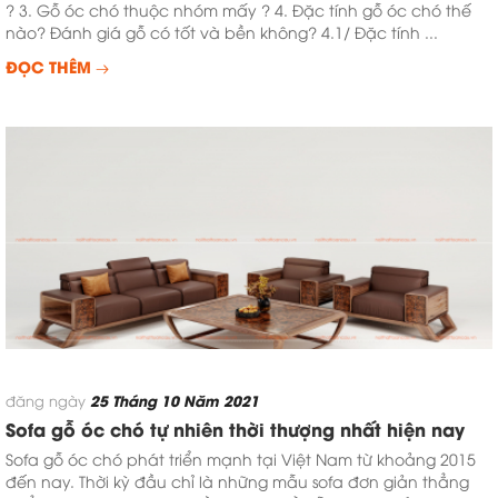
? 3. Gỗ óc chó thuộc nhóm mấy ? 4. Đặc tính gỗ óc chó thế
nào? Đánh giá gỗ có tốt và bền không? 4.1/ Đặc tính ...
ĐỌC THÊM
25 Tháng 10 Năm 2021
đăng ngày
Sofa gỗ óc chó tự nhiên thời thượng nhất hiện nay
Sofa gỗ óc chó phát triển mạnh tại Việt Nam từ khoảng 2015
đến nay. Thời kỳ đầu chỉ là những mẫu sofa đơn giản thẳng