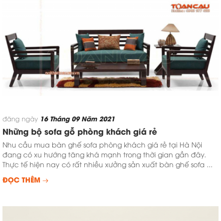
16 Tháng 09 Năm 2021
đăng ngày
Những bộ sofa gỗ phòng khách giá rẻ
Nhu cầu mua bàn ghế sofa phòng khách giá rẻ tại Hà Nội
đang có xu hướng tăng khá mạnh trong thời gian gần đây.
Thực tế hiện nay có rất nhiều xưởng sản xuất bàn ghế sofa ...
ĐỌC THÊM