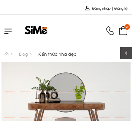
Chào mừng bạn đến với Nội Thất Toàn C
Đăng nhập | Đăng ký
0
Blog
Kiến thức nhà đẹp