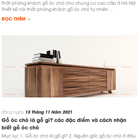
thất phòng khách gỗ óc chó cho chung cư cao cấp ở Hà Nội
Thiết kế nội thất phòng khách gỗ óc chó tự nhiên ...
ĐỌC THÊM
13 Tháng 11 Năm 2021
đăng ngày
Gỗ óc chó là gỗ gì? các đặc điểm và cách nhận
biết gỗ óc chó
Mục lục 1. Gỗ óc chó là gỗ gì? 2. Nguần gốc gỗ óc chó ở đâu