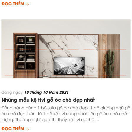
ĐỌC THÊM
13 Tháng 10 Năm 2021
đăng ngày
Những mẫu kệ tivi gỗ óc chó đẹp nhất
Đồng hành cùng 1 bộ sofa gỗ óc chó đẹp, 1 bộ giường ngủ gỗ
óc chó đẹp luôn là 1 bộ kệ tivi cùng chất liệu gỗ óc chó chất
lượng. Thoáng nghĩ qua thì thấy kệ tivi có thế ...
ĐỌC THÊM