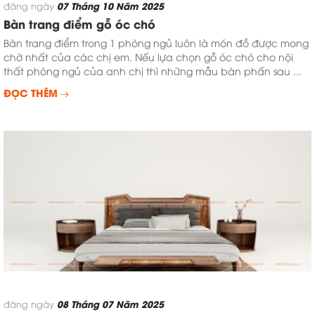
07 Tháng 10 Năm 2025
đăng ngày
Bàn trang điểm gỗ óc chó
Bàn trang điểm trong 1 phòng ngủ luôn là món đồ được mong
chờ nhất của các chị em. Nếu lựa chọn gỗ óc chó cho nội
thất phòng ngủ của anh chị thì những mẫu bàn phấn sau ...
ĐỌC THÊM
08 Tháng 07 Năm 2025
đăng ngày