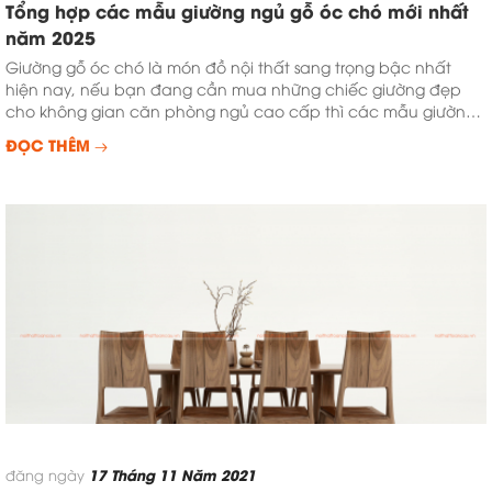
Tổng hợp các mẫu giường ngủ gỗ óc chó mới nhất
năm 2025
Giường gỗ óc chó là món đồ nội thất sang trọng bậc nhất
hiện nay, nếu bạn đang cần mua những chiếc giường đẹp
cho không gian căn phòng ngủ cao cấp thì các mẫu giường
ngủ ...
ĐỌC THÊM
17 Tháng 11 Năm 2021
đăng ngày