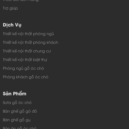
Trợ giúp
Dịch Vụ
Thiết kế nội thất phòng ngủ
Thiết kế nội thất phòng khách
Thiết kế nội thất chung cư
Thiết kế nội thất biệt thự
Phòng ngủ gỗ óc chó
Phòng khách gỗ óc chó
Sản Phẩm
Sofa gỗ óc chó
Bàn ghế gỗ gõ đỏ
Bàn ghế gỗ gụ
Bàn ăn gỗ óc chó