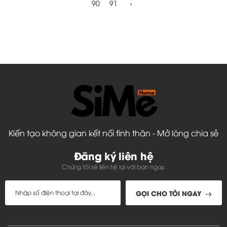
90
91
›
Kiến tạo không gian kết nối tình thân - Mở lòng chia sẻ
Đăng ký liên hệ
Chúng tôi sẽ liên hệ lại với bạn ngay.
GỌI CHO TÔI NGAY