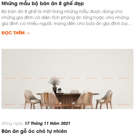
Những mẫu bộ bàn ăn 8 ghế đẹp
Bộ bàn ăn 8 ghế là một trong những mẫu được dùng cho
những gia đình có diện tích phòng ăn rộng hoặc cho những
gia đình có nhiều người, mang đến cho bữa ăn gia đình bạn
...
ĐỌC THÊM
17 Tháng 11 Năm 2021
đăng ngày
Bàn ăn gỗ óc chó tự nhiên