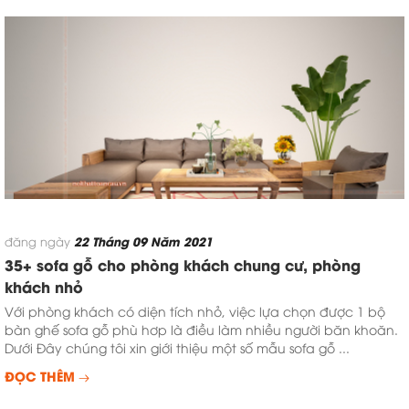
22 Tháng 09 Năm 2021
đăng ngày
35+ sofa gỗ cho phòng khách chung cư, phòng
khách nhỏ
Với phòng khách có diện tích nhỏ, việc lựa chọn được 1 bộ
bàn ghế sofa gỗ phù hơp là điều làm nhiều người băn khoăn.
Dưới Đây chúng tôi xin giới thiệu một số mẫu sofa gỗ ...
ĐỌC THÊM