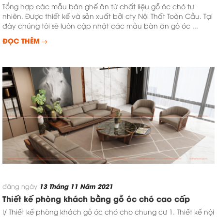
Tổng hợp các mẫu bàn ghế ăn từ chất liệu gỗ óc chó tự
nhiên. Được thiết kế và sản xuất bởi cty Nội Thất Toàn Cầu. Tại
đây chúng tôi sẽ luôn cập nhật các mẫu bàn ăn gỗ óc ...
ĐỌC THÊM
13 Tháng 11 Năm 2021
đăng ngày
Thiết kế phòng khách bằng gỗ óc chó cao cấp
I/ Thiết kế phòng khách gỗ óc chó cho chung cư 1. Thiết kế nội