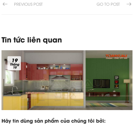
PREVIOUS POST
GO TO POST
Tin tức liên quan
19
Tháng
10
Hãy tin dùng sản phẩm của chúng tôi bởi: