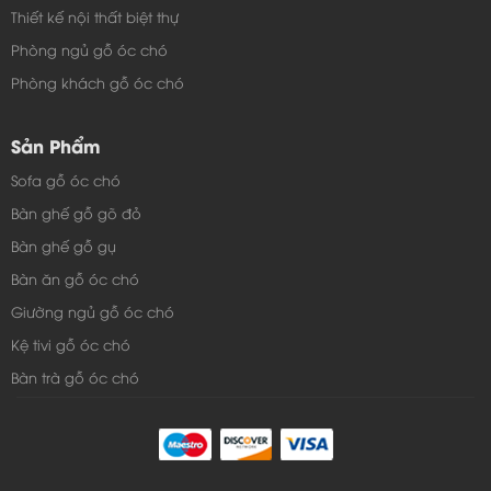
Thiết kế nội thất biệt thự
Phòng ngủ gỗ óc chó
Phòng khách gỗ óc chó
Sản Phẩm
Sofa gỗ óc chó
Bàn ghế gỗ gõ đỏ
Bàn ghế gỗ gụ
Bàn ăn gỗ óc chó
Giường ngủ gỗ óc chó
Kệ tivi gỗ óc chó
Bàn trà gỗ óc chó