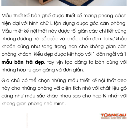
Mẫu thiết kế bàn ghế được thiết kế mang phong cách
hiện đại với hình chữ L tận dụng được góc căn phòng.
Mẫu thiết kế nội thất này được tối giản các chi tiết cùng
những đường nét sắc sảo và chắc chắn đem lại sự khỏe
khoắn cũng như sang trọng hơn cho không gian căn
phòng khách. Kiểu đẹp được kết hợp với 1 đôn ngồi và 1
mẫu bàn trà đẹp
, tay vịn tạo dáng to bản cùng với
những hộp tủ gọn gàng và đơn giản.
Gia chủ có thể chọn những mẫu thiết kế nội thất đẹp
này cho những phòng với diện tích nhỏ với chất liệu gỗ
cũng như màu sắc khác nhau sao cho hợp lý nhất với
không gian phòng nhà mình.