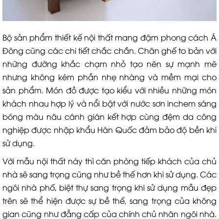
Bộ sản phẩm thiết kế nội thất mang đậm phong cách Á
Đông cũng các chi tiết chắc chắn. Chân ghế to bản với
những đường khắc chạm nhỏ tạo nên sự mạnh mẽ
nhưng không kém phần nhẹ nhàng và mềm mại cho
sản phẩm. Món đồ được tạo kiểu với nhiều những món
khách nhau hợp lý và nổi bật với nước sơn inchem sáng
bóng màu nâu cánh gián kết hợp cùng đệm da công
nghiệp được nhập khẩu Hàn Quốc đảm bảo độ bền khi
sử dụng.
Với mẫu nội thất này thì căn phòng tiếp khách của chủ
nhà sẽ sang trọng cũng như bề thế hơn khi sử dụng. Các
ngôi nhà phố, biệt thự sang trọng khi sử dụng mẫu đẹp
trên sẽ thể hiện được sự bề thế, sang trọng của không
gian cũng như đẳng cấp của chính chủ nhân ngôi nhà.