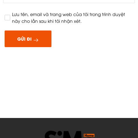
Lưu tên, email và trang web của tôi trong trình duyệt
này cho lần sau khi tôi nhận xét.
GỬI ĐI