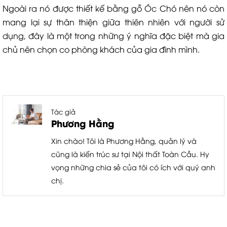
Ngoài ra nó được thiết kế bằng gỗ Óc Chó nên nó còn
mang lại sự thân thiện giữa thiên nhiên với người sử
dụng, đây là một trong những ý nghĩa đặc biệt mà gia
chủ nên chọn co phòng khách của gia đình mình.
Tác giả
Phương Hằng
Xin chào! Tôi là Phương Hằng, quản lý và
cũng là kiến trúc sư tại Nội thất Toàn Cầu. Hy
vọng những chia sẻ của tôi có ích với quý anh
chị.