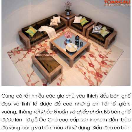
Cùng có rất nhiều các gia chủ yêu thích kiểu bàn ghế
đẹp và tinh tế được đề cao những chi tiết tối giản,
vuông, thẳng
rất khỏe khoắn và chắc chắn
. Bộ bàn ghế
được làm từ gỗ Óc Chó cao cấp sơn inchem đảm bảo
độ sáng bóng và bền màu khi sử dụng. Kiểu đẹp có bàn