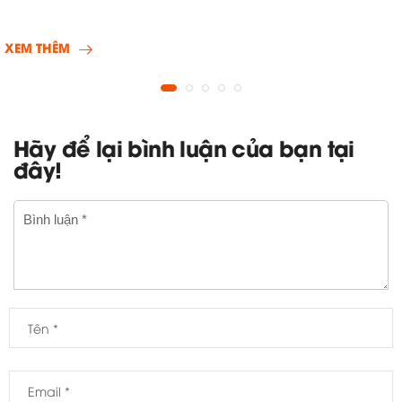
XEM THÊM
Hãy để lại bình luận của bạn tại
đây!