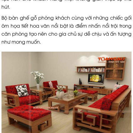
hút.
Bộ bàn ghế gỗ phòng khách cùng với những chiếc gối
ôm họa tiết hoa văn nổi bật là điểm nhấn nổi trội trong
căn phòng tạo nên cho gia chủ sự dễ chịu và ấn tượng
như mong muốn.