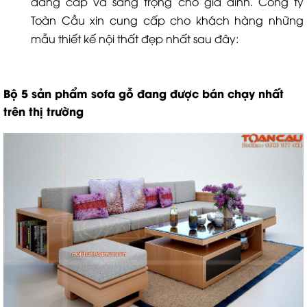
đẳng cấp và sang trọng cho gia đình. Công ty
Toàn Cầu xin cung cấp cho khách hàng những
mẫu thiết kế nội thất đẹp nhất sau đây:
Bộ 5 sản phẩm sofa gỗ đang được bán chạy nhất
trên thị trường