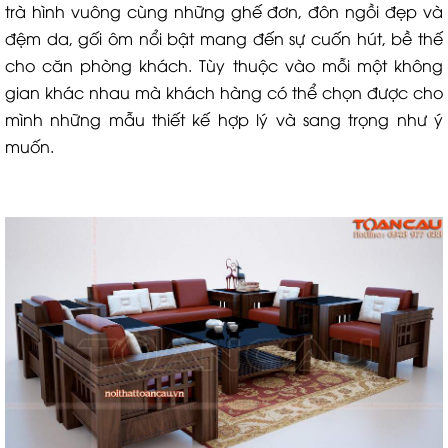
trà hình vuông cùng những ghế đơn, đôn ngồi đẹp và
đệm da, gối ôm nổi bật mang đến sự cuốn hút, bề thế
cho căn phòng khách. Tùy thuộc vào mỗi một không
gian khác nhau mà khách hàng có thể chọn được cho
mình những mẫu thiết kế hợp lý và sang trọng như ý
muốn.