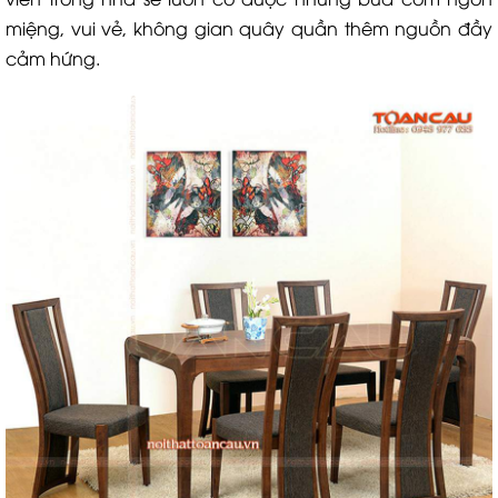
miệng, vui vẻ, không gian quây quần thêm nguồn đầy
cảm hứng.