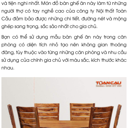
và tiện nghi nhất. Món đồ bàn ghế ăn này làm từ những
người thợ có tay nghề cao của công ty Nội thất Toàn
Cầu đảm bảo được những chi tiết, đường nét và mộng
ghép sang trọng, sắc sảo nhất cho gia chủ.
Bạn có thể sử dụng mẫu bàn ghế ăn này trong căn
phòng có diện tích nhỏ tạo nên không gian thoáng
đãng, tùy thuộc vào từng những căn phòng và nhu cầu
sử dụng của chính gia chủ với màu sắc, kích thước khác
nhau.