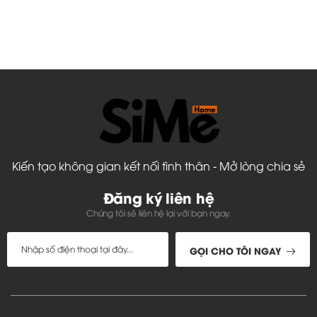
Kiến tạo không gian kết nối tình thân - Mở lòng chia sẻ
Đăng ký liên hệ
Chúng tôi sẽ liên hệ lại với bạn ngay.
GỌI CHO TÔI NGAY