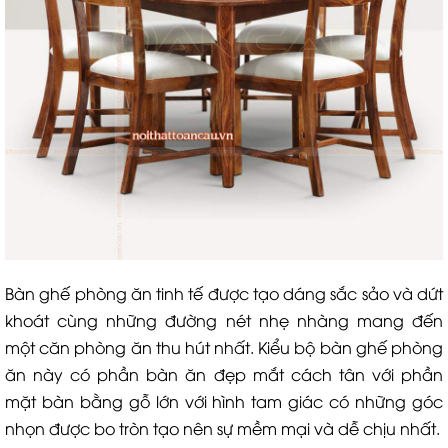
Bàn ghế phòng ăn tinh tế được tạo dáng sắc sảo và dứt
khoát cùng những đường nét nhẹ nhàng mang đến
một căn phòng ăn thu hút nhất. Kiểu bộ bàn ghế phòng
ăn này có phần bàn ăn đẹp mắt cách tân với phần
mặt bàn bằng gỗ lớn với hình tam giác có những góc
nhọn được bo tròn tạo nên sự mềm mại và dễ chịu nhất.