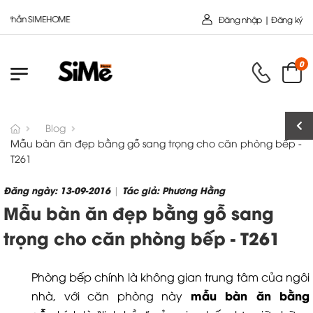
SIMEHOME
Đăng nhập | Đăng ký
0
Blog
Mẫu bàn ăn đẹp bằng gỗ sang trọng cho căn phòng bếp -
T261
Đăng ngày: 13-09-2016
Tác giả: Phương Hằng
|
Mẫu bàn ăn đẹp bằng gỗ sang
trọng cho căn phòng bếp - T261
Phòng bếp chính là không gian trung tâm của ngôi
mẫu bàn ăn bằng
nhà, với căn phòng này