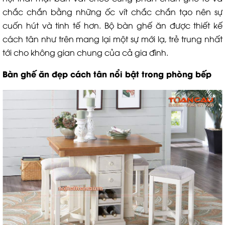
chắc chắn bằng những ốc vít chắc chắn tạo nên sự
cuốn hút và tinh tế hơn. Bộ bàn ghế ăn được thiết kế
cách tân như trên mang lại một sự mới lạ, trẻ trung nhất
tới cho không gian chung của cả gia đình.
Bàn ghế ăn đẹp cách tân nổi bật trong phòng bếp