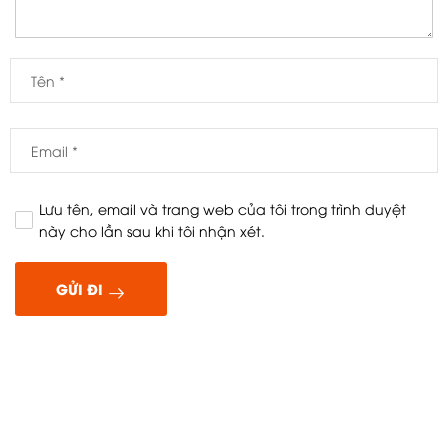
Lưu tên, email và trang web của tôi trong trình duyệt
này cho lần sau khi tôi nhận xét.
GỬI ĐI