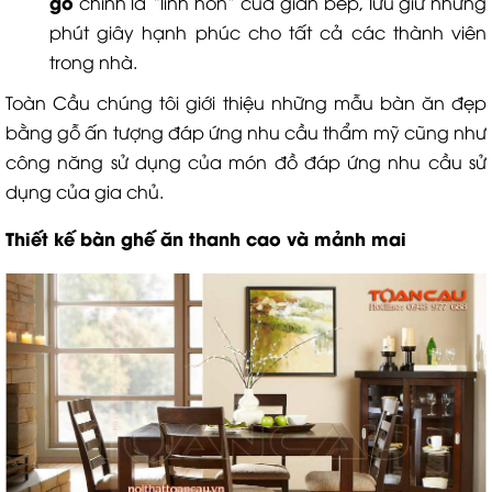
gỗ
chính là “linh hồn” của gian bếp, lưu giữ những
phút giây hạnh phúc cho tất cả các thành viên
trong nhà.
Toàn Cầu chúng tôi giới thiệu những mẫu bàn ăn đẹp
bằng gỗ ấn tượng đáp ứng nhu cầu thẩm mỹ cũng như
công năng sử dụng của món đồ đáp ứng nhu cầu sử
dụng của gia chủ.
Thiết kế bàn ghế ăn thanh cao và mảnh mai