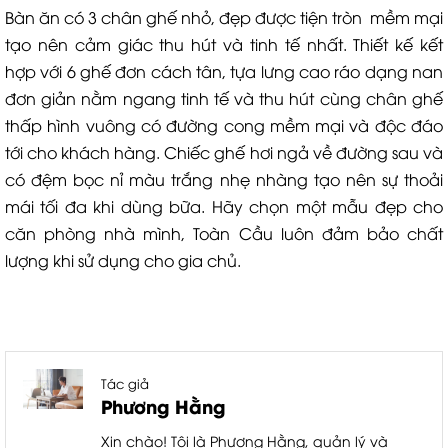
Bàn ăn có 3 chân ghế nhỏ, đẹp được tiện tròn mềm mại
tạo nên cảm giác thu hút và tinh tế nhất. Thiết kế kết
hợp với 6 ghế đơn cách tân, tựa lưng cao ráo dạng nan
đơn giản nằm ngang tinh tế và thu hút cùng chân ghế
thấp hình vuông có đường cong mềm mại và độc đáo
tới cho khách hàng. Chiếc ghế hơi ngả về đường sau và
có đệm bọc nỉ màu trắng nhẹ nhàng tạo nên sự thoải
mái tối đa khi dùng bữa. Hãy chọn một mẫu đẹp cho
căn phòng nhà mình, Toàn Cầu luôn đảm bảo chất
lượng khi sử dụng cho gia chủ.
Tác giả
Phương Hằng
Xin chào! Tôi là Phương Hằng, quản lý và