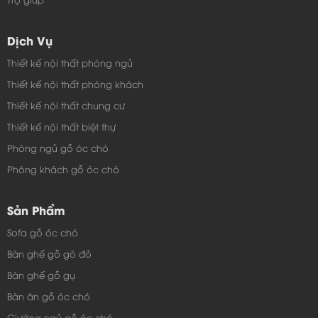
Dịch Vụ
Thiết kế nội thất phòng ngủ
Thiết kế nội thất phòng khách
Thiết kế nội thất chung cư
Thiết kế nội thất biệt thự
Phòng ngủ gỗ óc chó
Phòng khách gỗ óc chó
Sản Phẩm
Sofa gỗ óc chó
Bàn ghế gỗ gõ đỏ
Bàn ghế gỗ gụ
Bàn ăn gỗ óc chó
Giường ngủ gỗ óc chó