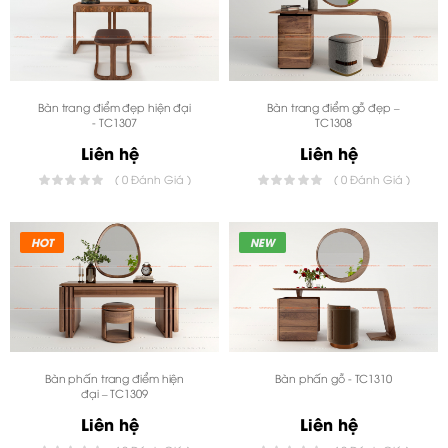
Bàn trang điểm đẹp hiện đại
Bàn trang điểm gỗ đẹp –
- TC1307
TC1308
Liên hệ
Liên hệ
( 0 Đánh Giá )
( 0 Đánh Giá )
HOT
NEW
Bàn phấn trang điểm hiện
Bàn phấn gỗ - TC1310
đại – TC1309
Liên hệ
Liên hệ