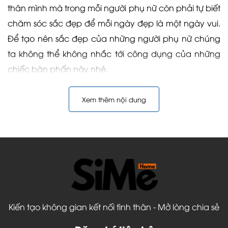
thân mình mà trong mỗi người phụ nữ còn phải tự biết
chăm sóc sắc đẹp để mỗi ngày đẹp là một ngày vui.
Để tạo nên sắc đẹp của những người phụ nữ chúng
ta không thể không nhắc tới công dụng của những
chiếc bàn phấn này nhé.
Xem thêm nội dung
Kiến tạo không gian kết nối tình thân - Mở lòng chia sẻ