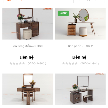
NEW
Bàn trang điểm – TC1301
Bàn phấn - TC1302
Liên hệ
Liên hệ
( 0 Đánh Giá )
( 0 Đánh Giá )