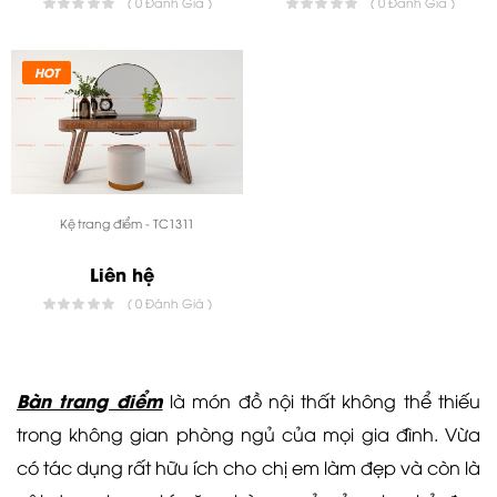
( 0 Đánh Giá )
( 0 Đánh Giá )
HOT
Kệ trang điểm - TC1311
Liên hệ
( 0 Đánh Giá )
Bàn trang điểm
là món đồ nội thất không thể thiếu
trong không gian phòng ngủ của mọi gia đình. Vừa
có tác dụng rất hữu ích cho chị em làm đẹp và còn là