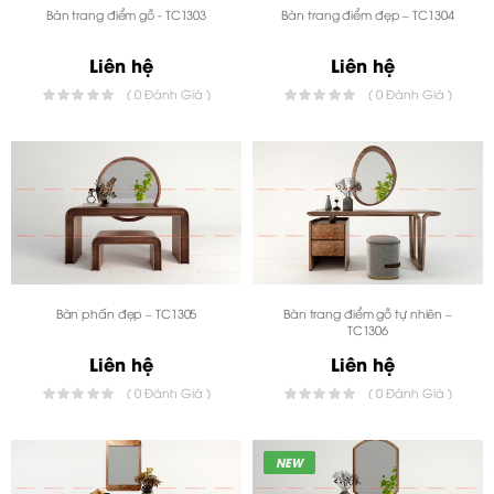
Bàn trang điểm gỗ - TC1303
Bàn trang điểm đẹp – TC1304
Liên hệ
Liên hệ
( 0 Đánh Giá )
( 0 Đánh Giá )
Bàn phấn đẹp – TC1305
Bàn trang điểm gỗ tự nhiên –
TC1306
Liên hệ
Liên hệ
( 0 Đánh Giá )
( 0 Đánh Giá )
NEW