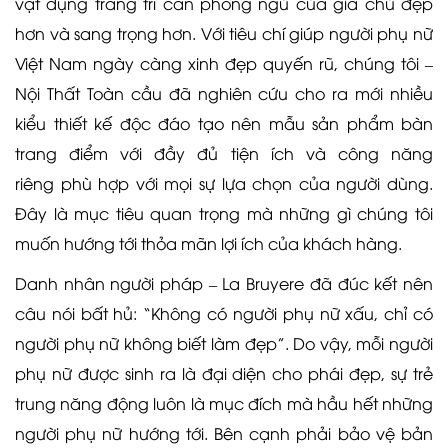
vật dụng trang trí căn phòng ngủ của gia chủ đẹp
hơn và sang trọng hơn. Với tiêu chí giúp người phụ nữ
Việt Nam ngày càng xinh đẹp quyến rũ, chúng tôi –
Nội Thất Toàn cầu đã nghiên cứu cho ra mới nhiều
kiểu thiết kế độc đáo tạo nên mẫu sản phẩm bàn
trang điểm với đầy đủ tiện ích và công năng
riêng phù hợp với mọi sự lựa chọn của người dùng.
Đây là mục tiêu quan trọng mà những gì chúng tôi
muốn hướng tới thỏa mãn lợi ích của khách hàng.
Danh nhân người pháp – La Bruyere đã đúc kết nên
câu nói bất hủ: “Không có người phụ nữ xấu, chỉ có
người phụ nữ không biết làm đẹp”. Do vậy, mỗi người
phụ nữ được sinh ra là đại diện cho phái đẹp, sự trẻ
trung năng động luôn là mục đích mà hầu hết những
người phụ nữ hướng tới. Bên cạnh phải bảo vệ bản