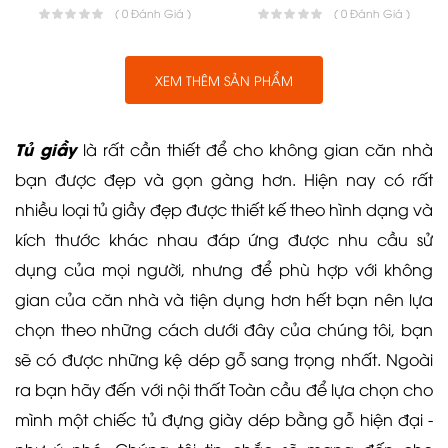
( 0 Đánh Giá )
( 0 Đánh Giá )
XEM THÊM SẢN PHẨM
Tủ giầy
là rất cần thiết để cho không gian căn nhà
bạn được đẹp và gọn gàng hơn. Hiện nay có rất
nhiều loại tủ giầy đẹp được thiết kế theo hình dạng và
kích thước khác nhau đáp ứng được nhu cầu sử
dụng của mọi người, nhưng để phù hợp với không
gian của căn nhà và tiện dụng hơn hết bạn nên lựa
chọn theo những cách dưới đây của chúng tôi, bạn
sẽ có được những kệ dép gỗ sang trọng nhất. Ngoài
ra bạn hãy đến với nội thất Toàn cầu để lựa chọn cho
mình một chiếc tủ đựng giày dép bằng gỗ hiện đại -