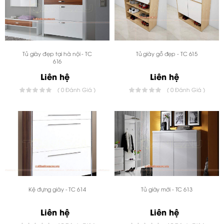
Tủ giày đẹp tại hà nội - TC
Tủ giày gỗ đẹp - TC 615
616
Liên hệ
Liên hệ
( 0 Đánh Giá )
( 0 Đánh Giá )
Kệ đựng giày - TC 614
Tủ giày mới - TC 613
Liên hệ
Liên hệ