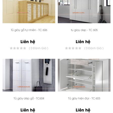
Tủ giày gỗ tự nhiên - TC 606
tu giay dep - TC 605
Liên hệ
Liên hệ
( 0 Đánh Giá )
( 0 Đánh Giá )
Tủ giày dép gỗ - TC604
Tủ giày hiện đại - TC 603
Liên hệ
Liên hệ