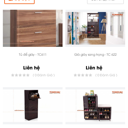
Tủ để giày - TC611
Giá giày sang trọng - TC 622
Liên hệ
Liên hệ
( 0 Đánh Giá )
( 0 Đánh Giá )