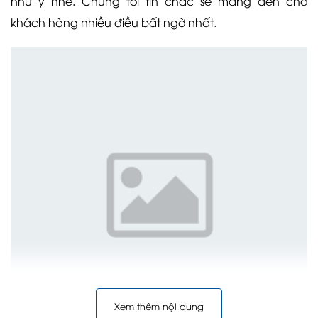
như ý nhé. Chúng tôi tin chắc sẽ mang đến cho
khách hàng nhiều điều bất ngờ nhất.
Xem thêm nội dung