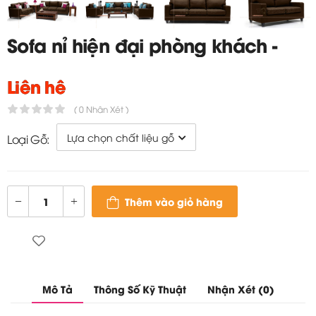
Sofa nỉ hiện đại phòng khách -
TC206
Liên hệ
( 0 Nhận Xét )
Loại Gỗ:
Thêm vào giỏ hàng
Mô Tả
Thông Số Kỹ Thuật
Nhận Xét (0)