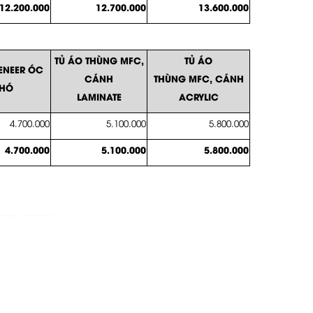
12.200.000
12.700.000
13.600.000
TỦ ÁO THÙNG MFC,
TỦ ÁO
ENEER ÓC
CÁNH
THÙNG MFC, CÁNH
HÓ
LAMINATE
ACRYLIC
4.700.000
5.100.000
5.800.000
4.700.000
5.100.000
5.800.000