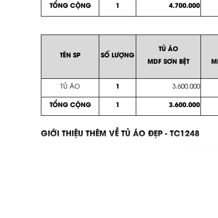
TỔNG CỘNG
1
4.700.000
TỦ ÁO
TÊN SP
SỐ LƯỢNG
MDF SƠN BỆT
M
1
TỦ ÁO
3.600.000
TỔNG CỘNG
1
3.600.000
GIỚI THIỆU THÊM VỀ TỦ ÁO ĐẸP - TC1248