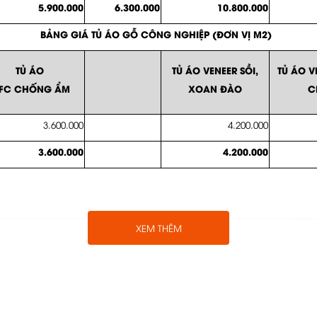
5.900.000
6.300.000
10.800.000
BẢNG GIÁ TỦ ÁO GỖ CÔNG NGHIỆP (ĐƠN VỊ M2)
TỦ ÁO
TỦ ÁO VENEER SỒI,
TỦ ÁO V
FC CHỐNG ẨM
XOAN ĐÀO
C
3.600.000
4.200.000
3.600.000
4.200.000
XEM THÊM