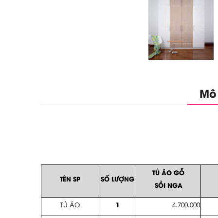
Mô
TỦ ÁO GỖ
TÊN SP
SỐ LƯỢNG
SỒI NGA
1
TỦ ÁO
4.700.000