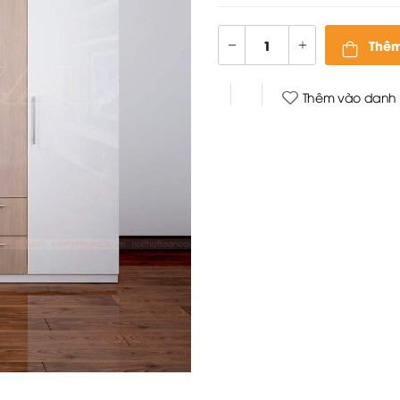
Thêm
Thêm vào danh 