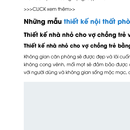
>>>CLICK xem thêm>>
Những mẫu
thiết kế nội thất p
Thiết kế nhà nhỏ cho vợ chồng trẻ 
Thiết kế nhà nhỏ cho vợ chồng trẻ bằng
Không gian căn phòng sẽ được đẹp và lôi cuốn
không cong vênh, mối mọt sẽ đảm bảo được c
với người dùng và không gian sống mộc mạc, d