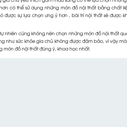
 hơn có thể sử dụng những món đồ nội thất bằng chất li
được sự lựa chọn ưng ý hơn , bài trí nội thất sẽ được k
ỗ tự nhiên cũng không nên chọn những món đồ nội thất quá 
g như sức khỏe gia chủ không được đảm bảo, vì vậy mà
ng món đồ nội thất đúng ý, khoa học nhất.