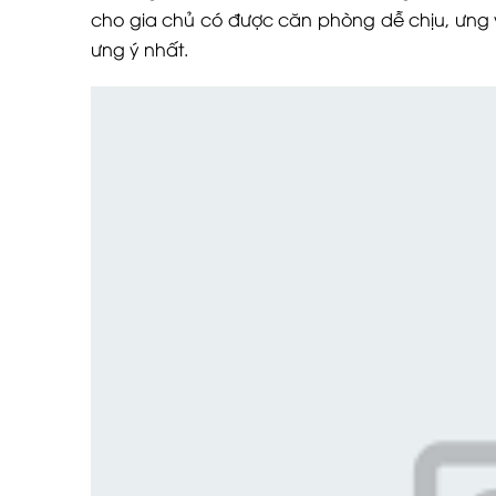
cho gia chủ có được căn phòng dễ chịu, ưng ý 
ưng ý nhất.