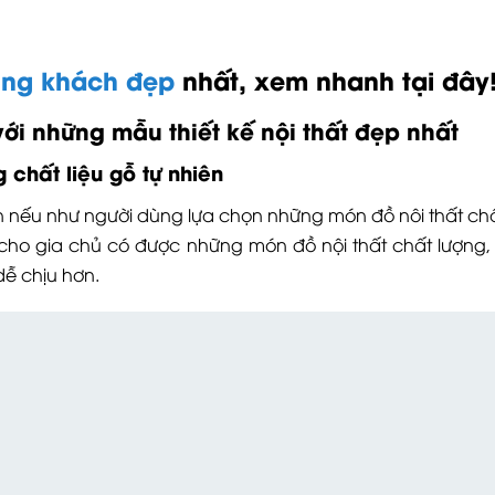
hòng khách đẹp
nhất, xem nhanh tại đây!
với những mẫu thiết kế nội thất đẹp nhất
 chất liệu gỗ tự nhiên
 nếu như người dùng lựa chọn những món đồ nôi thất chấ
ho gia chủ có được những món đồ nội thất chất lượng,
ễ chịu hơn.