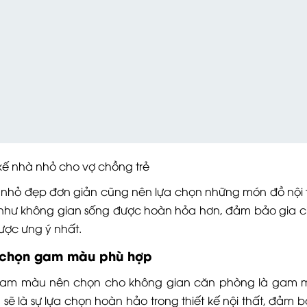
 nhà nhỏ cho vợ chồng trẻ
hà nhỏ đẹp đơn giản cũng nên lựa chọn những món đồ nội 
ũng như không gian sống được hoàn hỏa hơn, đảm bảo gia c
được ưng ý nhất.
n chọn gam màu phù hợp
gam màu nên chọn cho không gian căn phòng là gam 
sẽ là sự lựa chọn hoàn hảo trong thiết kế nội thất, đảm 