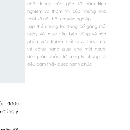
chất lượng của gần 30 năm kinh
nghiệm và thẩm mỹ của những Nhà
thiết kế nội thất chuyên nghiệp.
Tập thể chúng tôi đang cố gắng mỗi
ngày với mục tiêu bền vững về sản
phẩm vượt trội về thiết kế và thoải mái
về công năng giúp cho mỗi người
dùng sản phẩm từ công ty chúng tôi
đều cảm thấy được hạnh phúc
bảo được
p đúng ý
g món đồ