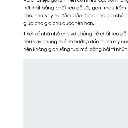
nội thất bằng chất liệu gỗ sồi, gam màu trầm
chó, như vậy sẽ đảm bảo được cho gia chủ có 
giúp cho gia chủ được tiện hơn.
Thiết kế nhà nhỏ cho vợ chồng trẻ chất liệu g
như vậy chúng sẽ ảnh hưởng đến thẩm mỹ cũn
nên không gian sống tươi mới bằng bài trí nhữ