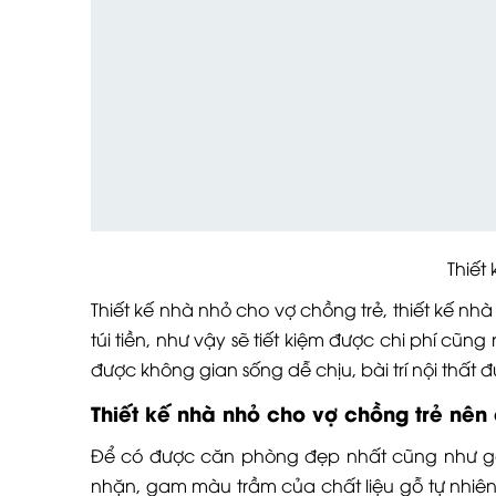
Thiết kế
Thiết kế nhà nhỏ cho vợ chồng trẻ, thiết kế n
túi tiền, như vậy sẽ tiết kiệm được chi phí c
được không gian sống dễ chịu, bài trí nội thất 
Thiết kế nhà nhỏ cho vợ chồng trẻ nê
Để có được căn phòng đẹp nhất cũng như 
nhặn, gam màu trầm của chất liệu gỗ tự nhiên 