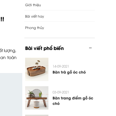
Giới thiệu
Bài viết hay
!!
Phong thủy
Bài viết phổ biến
t lượng,
 an toàn
14-09-2021
Bàn trà gỗ óc chó
03-09-2021
Bàn trang điểm gỗ óc
chó