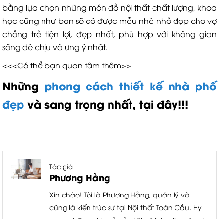
bằng lựa chọn những món đồ nội thất chất lượng, khoa
học cũng như bạn sẽ có được mẫu nhà nhỏ đẹp cho vợ
chồng trẻ tiện lợi, đẹp nhất, phù hợp với không gian
sống dễ chịu và ưng ý nhất.
<<<Có thể bạn quan tâm thêm>>
Những
phong cách thiết kế nhà phố
đẹp
và sang trọng nhất, tại đây!!!
Tác giả
Phương Hằng
Xin chào! Tôi là Phương Hằng, quản lý và
cũng là kiến trúc sư tại Nội thất Toàn Cầu. Hy