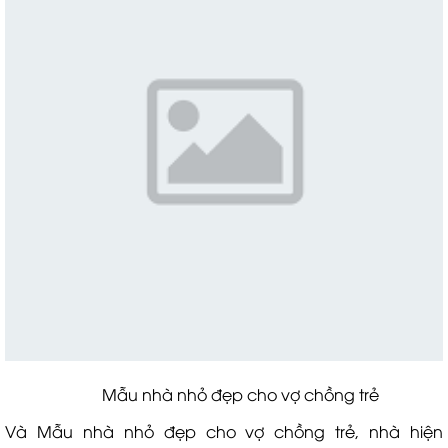
Mẫu nhà nhỏ đẹp cho vợ chồng trẻ
Và Mẫu nhà nhỏ đẹp cho vợ chồng trẻ, nhà hiện