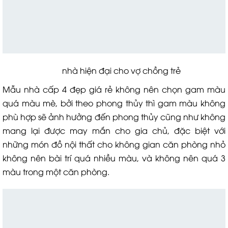
nhà hiện đại cho vợ chồng trẻ
Mẫu nhà cấp 4 đẹp giá rẻ không nên chọn gam màu
quá màu mè, bởi theo phong thủy thì gam màu không
phù hợp sẽ ảnh hưởng đến phong thủy cũng như không
mang lại được may mắn cho gia chủ, đặc biệt với
những món đồ nội thất cho không gian căn phòng nhỏ
không nên bài trí quá nhiều màu, và không nên quá 3
màu trong một căn phòng.