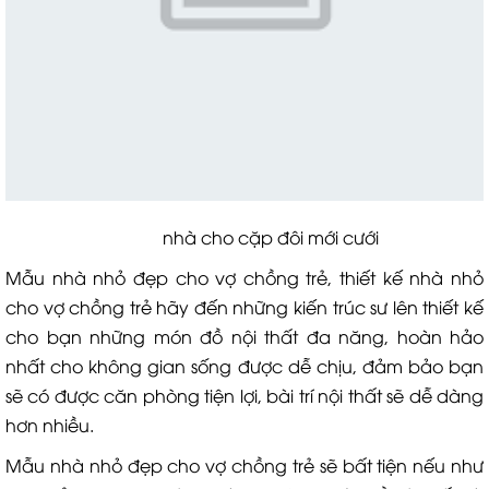
nhà cho cặp đôi mới cưới
Mẫu nhà nhỏ đẹp cho vợ chồng trẻ, thiết kế nhà nhỏ
cho vợ chồng trẻ hãy đến những kiến trúc sư lên thiết kế
cho bạn những món đồ nội thất đa năng, hoàn hảo
nhất cho không gian sống được dễ chịu, đảm bảo bạn
sẽ có được căn phòng tiện lợi, bài trí nội thất sẽ dễ dàng
hơn nhiều.
Mẫu nhà nhỏ đẹp cho vợ chồng trẻ sẽ bất tiện nếu như