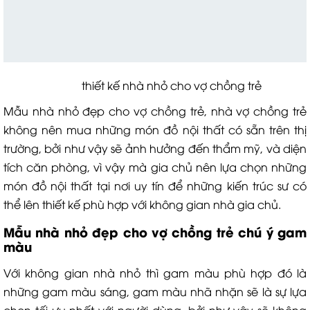
thiết kế nhà nhỏ cho vợ chồng trẻ
Mẫu nhà nhỏ đẹp cho vợ chồng trẻ, nhà vợ chồng trẻ
không nên mua những món đồ nội thất có sẵn trên thị
trường, bởi như vậy sẽ ảnh hưởng đến thẩm mỹ, và diện
tích căn phòng, vì vậy mà gia chủ nên lựa chọn những
món đồ nội thất tại nơi uy tín để những kiến trúc sư có
thể lên thiết kế phù hợp với không gian nhà gia chủ.
Mẫu nhà nhỏ đẹp cho vợ chồng trẻ chú ý gam
màu
Với không gian nhà nhỏ thì gam màu phù hợp đó là
những gam màu sáng, gam màu nhã nhặn sẽ là sự lựa