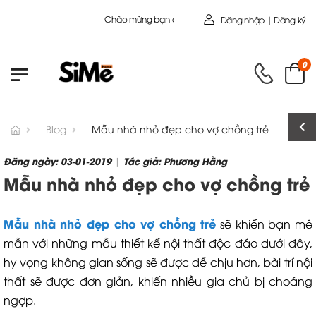
Chào mừng bạn đến với Nội Thất Toàn Cầu - Công ty cổ Phầ
Đăng nhập | Đăng ký
0
Blog
Mẫu nhà nhỏ đẹp cho vợ chồng trẻ
Đăng ngày: 03-01-2019
Tác giả: Phương Hằng
|
Mẫu nhà nhỏ đẹp cho vợ chồng trẻ
Mẫu nhà nhỏ đẹp cho vợ chồng trẻ
sẽ khiến bạn mê
mẫn với những mẫu thiết kế nội thất độc đáo dưới đây,
hy vọng không gian sống sẽ được dễ chịu hơn, bài trí nội
thất sẽ được đơn giản, khiến nhiều gia chủ bị choáng
ngợp.