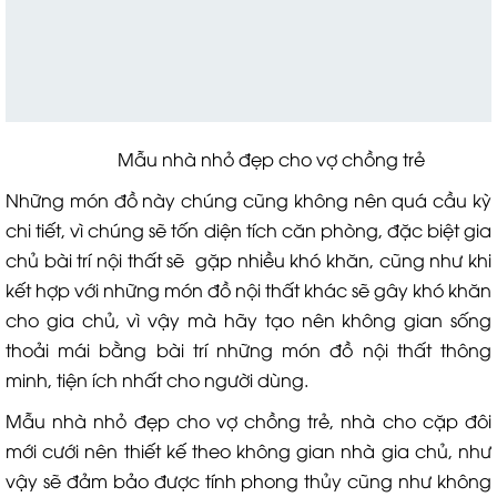
Mẫu nhà nhỏ đẹp cho vợ chồng trẻ
Những món đồ này chúng cũng không nên quá cầu kỳ
chi tiết, vì chúng sẽ tốn diện tích căn phòng, đặc biệt gia
chủ bài trí nội thất sẽ gặp nhiều khó khăn, cũng như khi
kết hợp với những món đồ nội thất khác sẽ gây khó khăn
cho gia chủ, vì vậy mà hãy tạo nên không gian sống
thoải mái bằng bài trí những món đồ nội thất thông
minh, tiện ích nhất cho người dùng.
Mẫu nhà nhỏ đẹp cho vợ chồng trẻ, nhà cho cặp đôi
mới cưới nên thiết kế theo không gian nhà gia chủ, như
vậy sẽ đảm bảo được tính phong thủy cũng như không