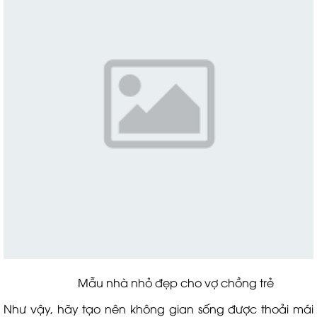
Mẫu nhà nhỏ đẹp cho vợ chồng trẻ
Như vậy, hãy tạo nên không gian sống được thoải mái