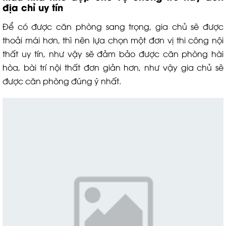
địa chỉ uy tín
Để có được căn phòng sang trọng, gia chủ sẽ được
thoải mái hơn, thì nên lựa chọn một đơn vị thi công nội
thất uy tín, như vậy sẽ đảm bảo được căn phòng hài
hòa, bài trí nội thất đơn giản hơn, như vậy gia chủ sẽ
được căn phòng đúng ý nhất.