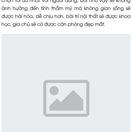
chọn tối ưu nhất với người dùng, bởi như vậy sẽ không
ảnh hưởng đến tính thẩm mỹ mà không gian sống sẽ
được hài hòa, dễ chịu hơn, bài trí nội thất sẽ được khoa
học, gia chủ sẽ có được căn phòng đẹp mắt.