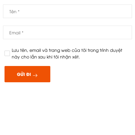
Lưu tên, email và trang web của tôi trong trình duyệt
này cho lần sau khi tôi nhận xét.
GỬI ĐI