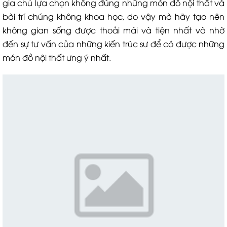
gia chủ lựa chọn không đúng những món đồ nội thất và
bài trí chúng không khoa học, do vậy mà hãy tạo nên
không gian sống được thoải mái và tiện nhất và nhờ
đến sự tư vấn của những kiến trúc sư để có được những
món đồ nội thất ưng ý nhất.