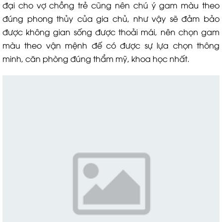
đại cho vợ chồng trẻ cũng nên chú ý gam màu theo
đúng phong thủy của gia chủ, như vậy sẽ đảm bảo
được không gian sống được thoải mái, nên chọn gam
màu theo vận mệnh đế có được sự lựa chọn thông
minh, căn phòng đúng thẩm mỹ, khoa học nhất.