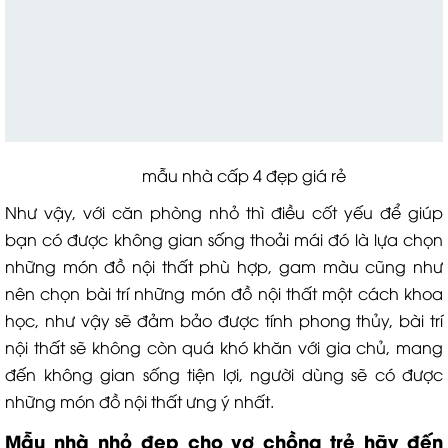
mẫu nhà cấp 4 đẹp giá rẻ
Như vậy, với căn phòng nhỏ thì điều cốt yếu để giúp
bạn có được không gian sống thoải mái đó là lựa chọn
những món đồ nội thất phù hợp, gam màu cũng như
nên chọn bài trí những món đồ nội thất một cách khoa
học, như vậy sẽ đảm bảo được tính phong thủy, bài trí
nội thất sẽ không còn quá khó khăn với gia chủ, mang
đến không gian sống tiện lợi, người dùng sẽ có được
những món đồ nội thất ưng ý nhất.
Mẫu nhà nhỏ đẹp cho vợ chồng trẻ hãy đến