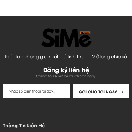
Kiến tạo không gian kết nối tình thân - Mở lòng chia sẻ
Đăng ký liên hệ
Chúng tôi sẽ liên hệ lại với bạn ngay.
GỌI CHO TÔI NGAY
Thông Tin Liên Hệ