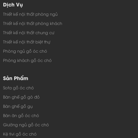
Dịch Vụ
Thiết kế nội thất phòng ngủ
Thiết kế nội thất phòng khách
Thiết kế nội thất chung cư
Thiết kế nội thất biệt thự
Phòng ngủ gỗ óc chó
Phòng khách gỗ óc chó
Sản Phẩm
Sofa gỗ óc chó
Bàn ghế gỗ gõ đỏ
Bàn ghế gỗ gụ
Bàn ăn gỗ óc chó
Giường ngủ gỗ óc chó
Kệ tivi gỗ óc chó