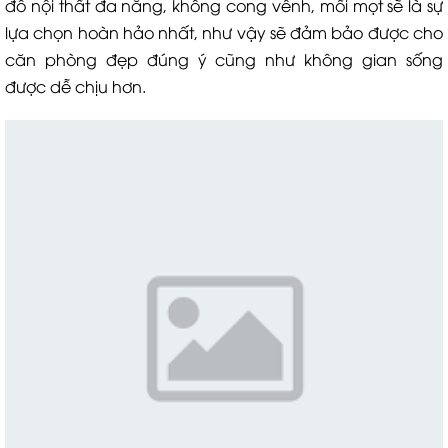
đồ nội thất đa năng, không cong vênh, mối mọt sẽ là sự
lựa chọn hoàn hảo nhất, như vậy sẽ đảm bảo được cho
căn phòng đẹp đúng ý cũng như không gian sống
được dễ chịu hơn.