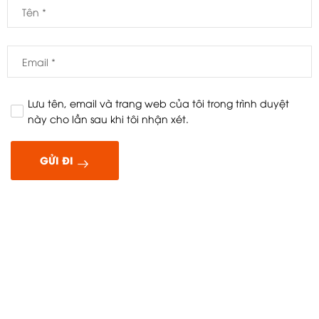
Lưu tên, email và trang web của tôi trong trình duyệt
này cho lần sau khi tôi nhận xét.
GỬI ĐI