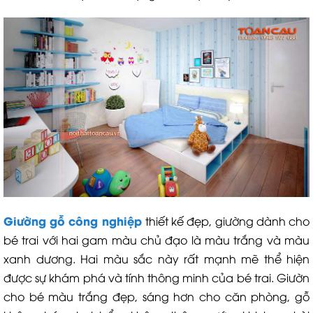
Giường gỗ công nghiệp
thiết kế đẹp, giường dành cho
bé trai với hai gam màu chủ đạo là màu trắng và màu
xanh dương. Hai màu sắc này rất mạnh mẽ thể hiện
được sự khám phá và tính thông minh của bé trai. Giườn
cho bé màu trắng đẹp, sáng hơn cho căn phòng, gỗ