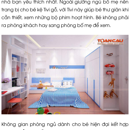
nhà bạn yêu thích nhất. Ngoài giường ngủ bố mẹ nên
trang bị cho bé kệ Tivi gỗ, với Tivi này giúp bé thư giãn khi
cần thiết, xem những bộ phim hoạt hình. Bé không phải
ra phòng khách hay sang phòng bố mẹ để xem.
Không gian phòng ngủ dành cho bé hiện đại kết hợp