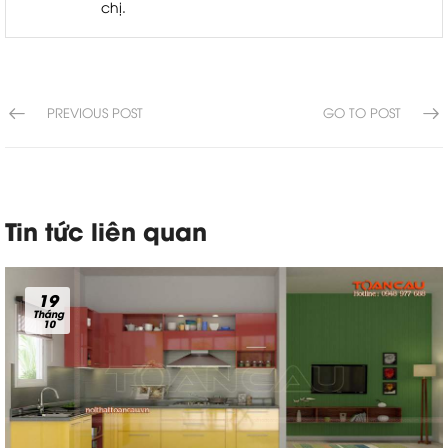
chị.
PREVIOUS POST
GO TO POST
Tin tức liên quan
19
Tháng
10