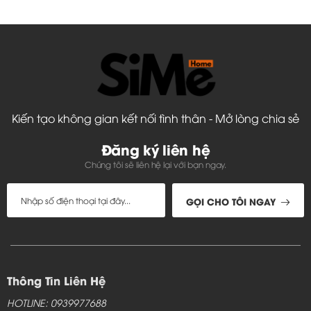
Kiến tạo không gian kết nối tình thân - Mở lòng chia sẻ
Đăng ký liên hệ
Chúng tôi sẽ liên hệ lại với bạn ngay.
GỌI CHO TÔI NGAY
Thông Tin Liên Hệ
HOTLINE: 0939977688