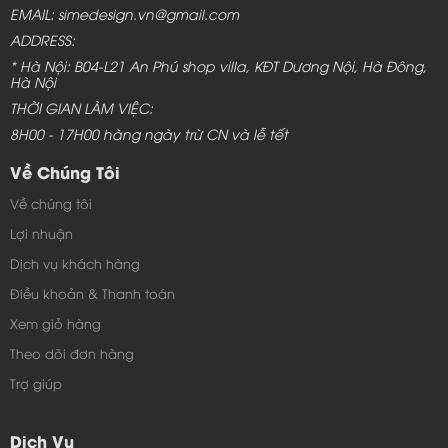
EMAIL: simedesign.vn@gmail.com
ADDRESS:
* Hà Nội: B04-L21 An Phú shop villa, KĐT Dương Nội, Hà Đông,
Hà Nội
THỜI GIAN LÀM VIỆC:
8H00 - 17H00 hàng ngày trừ CN và lễ tết
Về Chúng Tôi
Về chúng tôi
Lợi nhuận
Dịch vụ khách hàng
Điều khoản & Thanh toán
Xem giỏ hàng
Theo dõi đơn hàng
Trợ giúp
Dịch Vụ