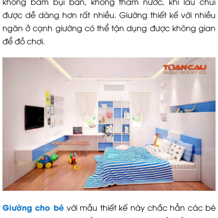
không bám bụi bẩn, không thâm nước, khi lau chùi
được dễ dàng hơn rất nhiều. Giường thiết kế với nhiều
ngăn ở cạnh giường có thể tận dụng được không gian
để đồ chơi.
Giường cho bé
với mẫu thiết kế này chắc hẳn các bé