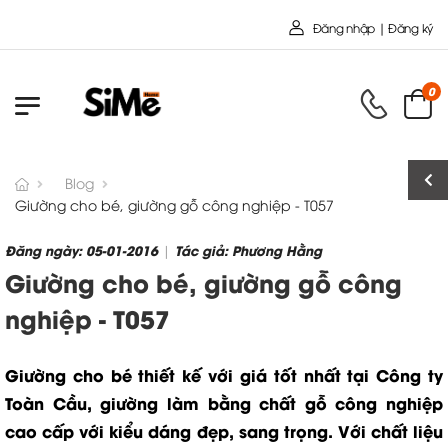
Chào mừng bạn đến với Nội 
Đăng nhập | Đăng ký
0
Blog
Giường cho bé, giường gỗ công nghiệp - T057
Đăng ngày: 05-01-2016
Tác giả: Phương Hằng
|
Giường cho bé, giường gỗ công
nghiệp - T057
Giường cho bé thiết kế với giá tốt nhất tại Công ty
Toàn Cầu, giường làm bằng chất gỗ công nghiệp
cao cấp với kiểu dáng đẹp, sang trọng. Với chất liệu