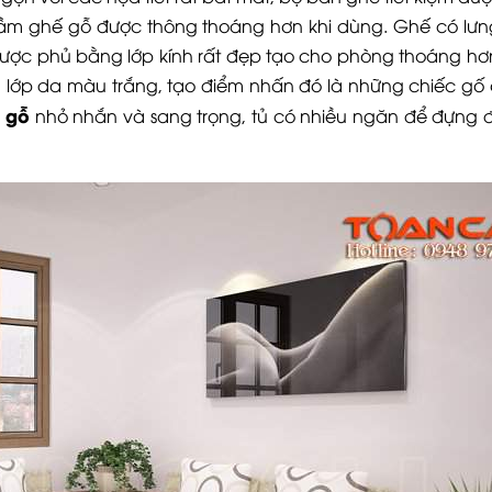
gầm ghế gỗ được thông thoáng hơn khi dùng. Ghế có lưn
ược phủ bằng lớp kính rất đẹp tạo cho phòng thoáng hơn
 lớp da màu trắng, tạo điểm nhấn đó là những chiếc g
i gỗ
nhỏ nhắn và sang trọng, tủ có nhiều ngăn để đựng 