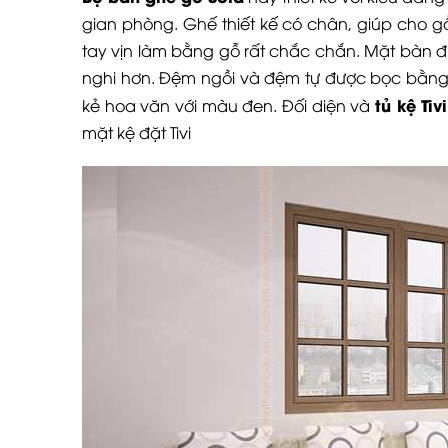
gian phòng. Ghế thiết kế có chân, giúp cho 
tay vịn làm bằng gỗ rất chắc chắn. Mặt bàn đ
nghi hơn. Đệm ngồi và đệm tự được bọc bằng
tủ kệ Tiv
kẻ hoa văn với màu đen. Đối diện và
mặt kệ đặt Tivi