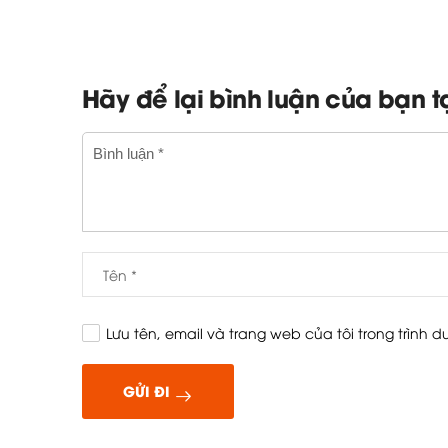
Hãy để lại bình luận của bạn t
Lưu tên, email và trang web của tôi trong trình d
GỬI ĐI