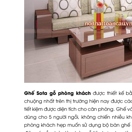
Ghế Sofa gỗ phòng khách
được thiết kế b
chuộng nhất trên thị trường hiện nay được cá
tiết kiệm được diện tích cho căn phòng. Ghế và
dùng cho 5 người ngồi, không chiến nhiều khô
phòng khách hẹp muốn sử dụng bộ bàn ghế So