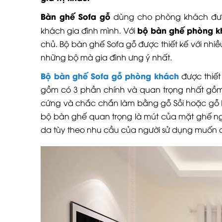
Bàn ghế Sofa gỗ
dùng cho phòng khách được
bộ bàn ghế phòng k
khách gia đình mình. Với
chủ. Bộ bàn ghế Sofa gỗ được thiết kế với nhi
những bộ mà gia đình ưng ý nhất.
Bộ bàn ghế Sofa gỗ phòng khách
được thiết
gồm có 3 phần chính và quan trọng nhất gồm
cứng và chắc chắn làm bằng gỗ Sồi hoặc gỗ Ke
bộ bàn ghế quan trọng là mút của mặt ghế ngồi
da tùy theo nhu cầu của người sử dụng muốn d