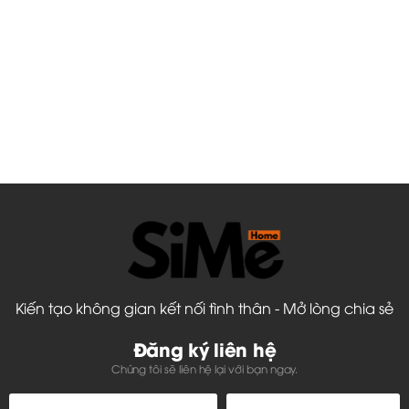
Kiến tạo không gian kết nối tình thân - Mở lòng chia sẻ
Đăng ký liên hệ
Chúng tôi sẽ liên hệ lại với bạn ngay.