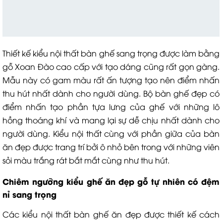
Thiết kế kiểu nội thất bàn ghế sang trọng được làm bằng
gỗ Xoan Đào cao cấp với tạo dáng cũng rất gọn gàng.
Mẫu này có gam màu rất ấn tượng tạo nên điểm nhấn
thu hút nhất dành cho người dùng. Bộ bàn ghế đẹp có
điểm nhấn tạo phần tựa lưng của ghế với những lô
hồng thoáng khí và mang lại sự dễ chịu nhất dành cho
người dùng. Kiểu nội thất cùng với phần giữa của bàn
ăn đẹp được trang trí bởi ô nhỏ bên trong với những viên
sỏi màu trắng rát bắt mắt cùng như thu hút.
Chiêm ngưỡng kiểu ghế ăn đẹp gỗ tự nhiên có đệm
nỉ sang trọng
Các kiểu nội thất bàn ghế ăn đẹp được thiết kế cách