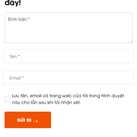
đây!
Lưu tên, email và trang web của tôi trong trình duyệt
này cho lần sau khi tôi nhận xét.
GỬI ĐI