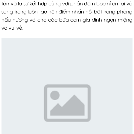
tân và là sự kết hợp cùng với phần đệm bọc nỉ êm ái và
sang trọng luôn tạo nên điểm nhấn nổi bật trong phòng
nấu nướng và cho các bữa cơm gia đình ngọn miệng
và vui vẻ.