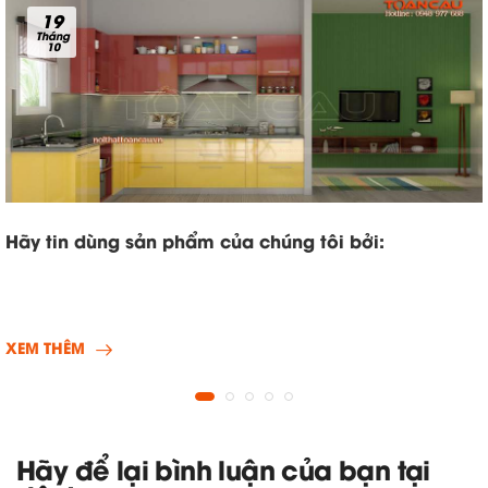
19
Tháng
10
Hãy tin dùng sản phẩm của chúng tôi bởi:
XEM THÊM
Hãy để lại bình luận của bạn tại