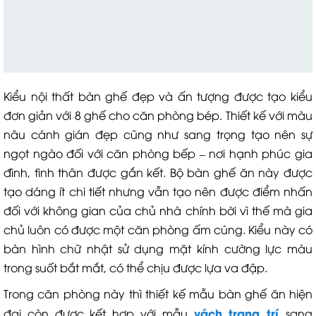
Kiểu nội thất bàn ghế đẹp và ấn tượng được tạo kiểu
đơn giản với 8 ghế cho căn phòng bép. Thiết kế với màu
nâu cánh gián đẹp cũng như sang trọng tạo nên sự
ngọt ngào đối với căn phòng bếp – nơi hạnh phúc gia
đình, tình thân được gắn kết. Bộ bàn ghế ăn này được
tạo dáng ít chi tiết nhưng vẫn tạo nên được điểm nhấn
đối với không gian của chủ nhà chính bời vì thế mà gia
chủ luôn có được một căn phòng ấm cúng. Kiểu này có
bàn hình chữ nhật sử dụng mặt kính cường lực màu
trong suốt bắt mắt, có thể chịu được lựa va đập.
Trong căn phòng này thì thiết kế mẫu bàn ghế ăn hiện
vách trang trí
đại còn được kết hợp với mẫu
sang