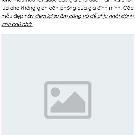
lựa cho không gian căn phòng của gia đình mình. Các
mẫu đẹp này
đem lại sự ấm cúng và dễ chịu nhất dành
cho chủ nhà.