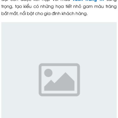
trọng, tạo kiểu có những họa tiết nhỏ gam màu tráng
bắt mắt, nổi bật cho gia đình khách hàng.