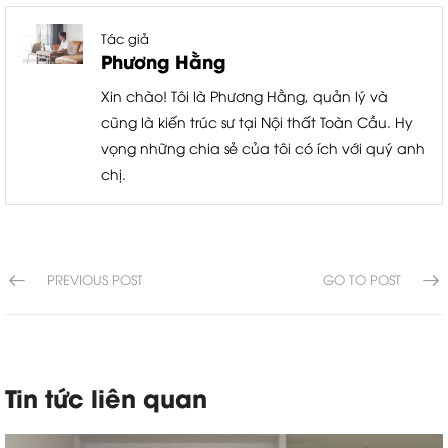
Tác giả
Phương Hằng
Xin chào! Tôi là Phương Hằng, quản lý và
cũng là kiến trúc sư tại Nội thất Toàn Cầu. Hy
vọng những chia sẻ của tôi có ích với quý anh
chị.
PREVIOUS POST
GO TO POST
Tin tức liên quan