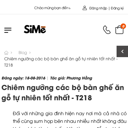
Chào mừng bạn đến với Nội Thất Toàn Cầu - Công ty cổ Phần S
Đăng nhập | Đăng ký
0
Blog
Chiêm ngưỡng các bộ bàn ghế ăn gỗ tự nhiên tốt nhất -
T218
Đăng ngày: 18-08-2016
Tác giả: Phương Hằng
|
Chiêm ngưỡng các bộ bàn ghế ăn
gỗ tự nhiên tốt nhất - T218
Đối với những gia đình hiện nay nơi mà cả nhà có
thể cùng sum họp bên nhau nhiều nhất không đâu