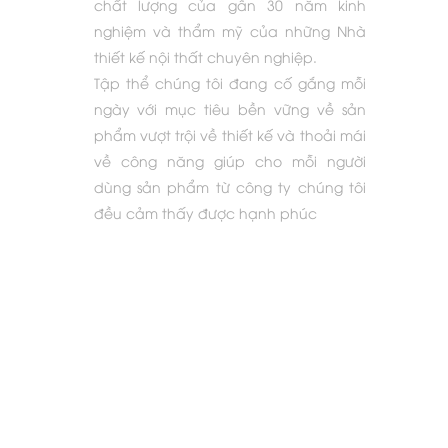
chất lượng của gần 30 năm kinh
nghiệm và thẩm mỹ của những Nhà
thiết kế nội thất chuyên nghiệp.
Tập thể chúng tôi đang cố gắng mỗi
ngày với mục tiêu bền vững về sản
phẩm vượt trội về thiết kế và thoải mái
về công năng giúp cho mỗi người
dùng sản phẩm từ công ty chúng tôi
đều cảm thấy được hạnh phúc