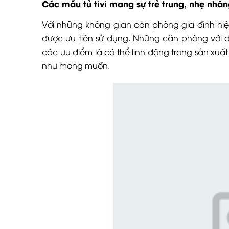
Các mẫu tủ tivi mang sự trẻ trung, nhẹ nhà
Với những không gian căn phòng gia đình hiện đ
được ưu tiên sử dụng. Những căn phòng với d
các ưu điểm là có thể linh động trong sản xuấ
như mong muốn.