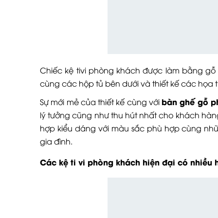
Chiếc kệ tivi phòng khách được làm bằng gỗ
cùng các hộp tủ bên dưới và thiết kế các họa t
bàn ghế gỗ p
Sự mới mẻ của thiết kế cùng với
lý tưởng cũng như thu hút nhất cho khách hàng
hợp kiểu dáng với màu sắc phù hợp cùng nhữ
gia đình.
Các kệ ti vi phòng khách hiện đại có nhiều 