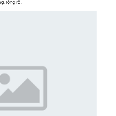
, rộng rãi.