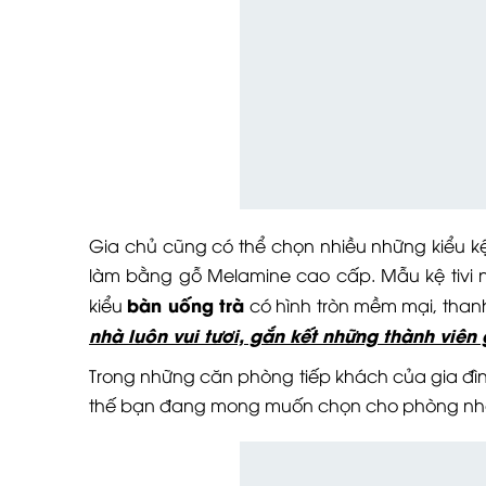
Gia chủ cũng có thể chọn nhiều những kiểu k
làm bằng gỗ Melamine cao cấp. Mẫu kệ tivi 
bàn uống trà
kiểu
có hình tròn mềm mại, than
nhà luôn vui tươi, gắn kết những thành viên
Trong những căn phòng tiếp khách của gia đình
thế bạn đang mong muốn chọn cho phòng nhà mì