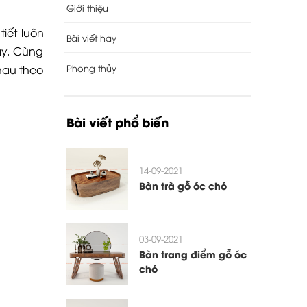
Giới thiệu
tiết luôn
Bài viết hay
ày. Cùng
Phong thủy
hau theo
Bài viết phổ biến
14-09-2021
Bàn trà gỗ óc chó
03-09-2021
Bàn trang điểm gỗ óc
chó