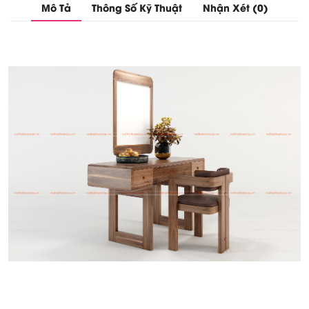
Mô Tả
Thông Số Kỹ Thuật
Nhận Xét (0)