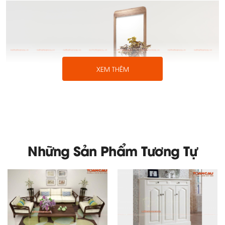
XEM THÊM
Những Sản Phẩm Tương Tự