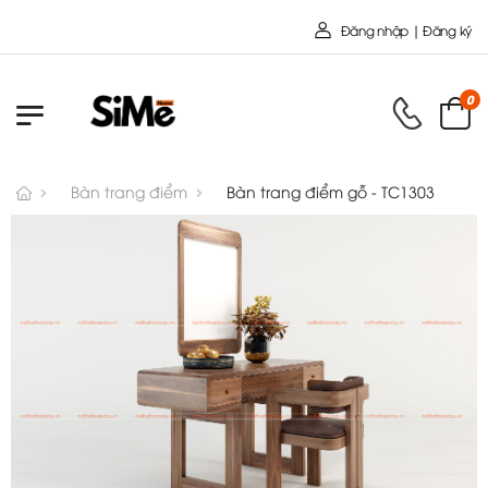
Chào mừng bạn đến với Nội T
Đăng nhập | Đăng ký
0
Bàn trang điểm
Bàn trang điểm gỗ - TC1303