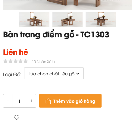
Bàn trang điểm gỗ - TC1303
Liên hệ
( 0 Nhận Xét )
Loại Gỗ:
Thêm vào giỏ hàng