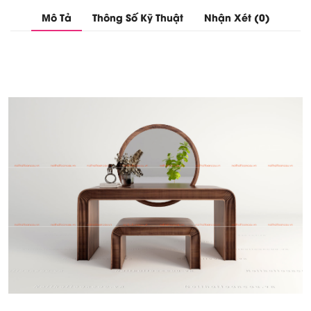
Mô Tả
Thông Số Kỹ Thuật
Nhận Xét (0)