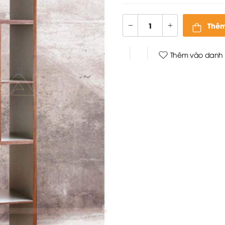
Thêm
Thêm vào danh 