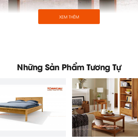
XEM THÊM
Những Sản Phẩm Tương Tự