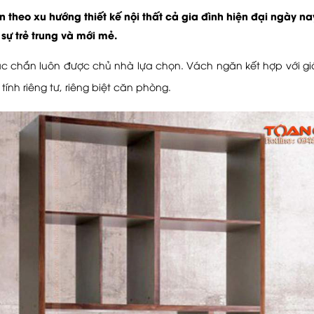
 theo xu hướng thiết kế nội thất cả gia đình hiện đại ngày nay
sự trẻ trung và mới mẻ.
c chắn luôn được chủ nhà lựa chọn. Vách ngăn kết hợp với gi
tính riêng tư, riêng biệt căn phòng.