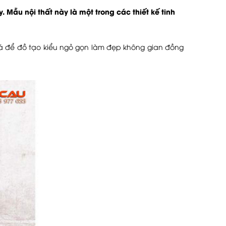
. Mẫu nội thất này là một trong các thiết kế tinh
á để đồ tạo kiểu ngỏ gọn làm đẹp không gian đồng