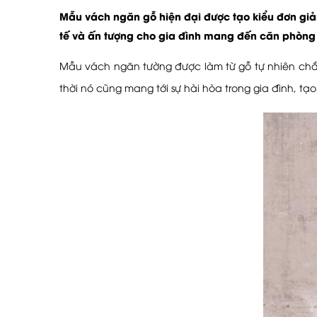
Mẫu
vách ngăn gỗ
hiện đại được tạo kiểu đơn giản
tế và ấn tượng cho gia đình mang đến căn phòng 
Mẫu vách ngăn tường được làm từ gỗ tự nhiên chắ
thời nó cũng mang tới sự hài hòa trong gia đình, tạo 