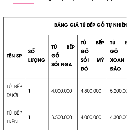
BẢNG GIÁ TỦ BẾP GỖ TỰ NHIÊN 
TỦ BẾP
TỦ BẾ
TỦ BẾP
SỐ
GỖ
GỖ
TÊN SP
GỖ
LƯỢNG
SỒI MỸ
XOAN
SỒI NGA
ĐỎ
ĐÀO
TỦ BẾP
1
4.000.000
4.800.000
5.200.00
DƯỚI
TỦ BẾP
1
3.500.000
4.000.000
4.300.00
TRÊN