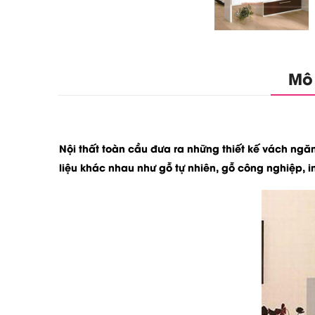
Mô
Nội thất toàn cầu đưa ra những thiết kế
vách ngă
liệu khác nhau như gỗ tự nhiên, gỗ công nghiệp, ino