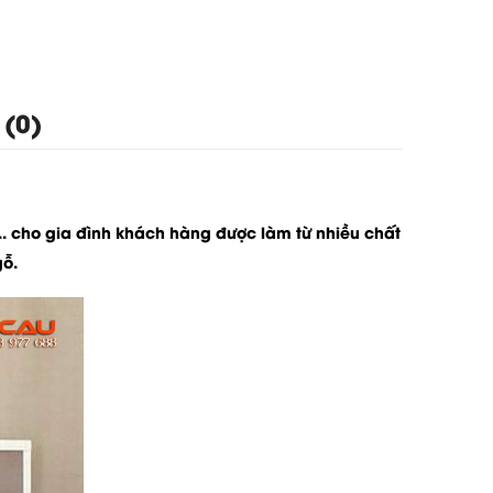
 (0)
. cho gia đình khách hàng được làm từ nhiều chất
gỗ.