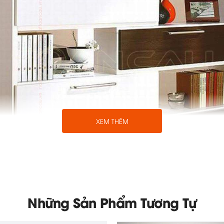
XEM THÊM
Những Sản Phẩm Tương Tự