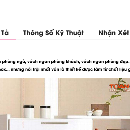
 Tả
Thông Số Kỹ Thuật
Nhận Xét
n phòng ngủ
, vách ngăn phòng khách, vách ngăn phòng đẹp..
x... nhưng nổi trội nhất vẫn là thiết kế được làm từ chất liệu 