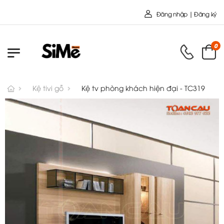
Chào mừng bạn đến với Nội 
Đăng nhập | Đăng ký
0
Kệ tivi gỗ
Kệ tv phòng khách hiện đại - TC319