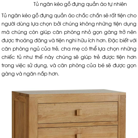
Tủ ngăn kéo gỗ đựng quần áo tự nhiên
Tủ ngăn kéo gỗ đựng quần áo chắc chắn sẽ rất tiện cho
người dùng lựa chọn bởi chúng không những tiện dụng
mà chúng còn giúp căn phòng nhỏ gọn gàng trở nên
được thoáng đãng và tiện nghi hữu ích hơn. Đặc biết với
căn phòng ngủ của trẻ, cha mẹ có thể lựa chọn những
chiếc tủ như thế này chúng sẽ giúp trẻ được tiện hơn
trong việc sử dụng, và căn phòng của bé sẽ được gọn
gàng và ngăn nắp hơn.