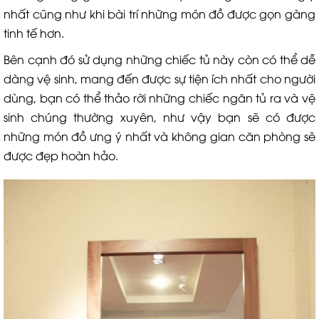
nhất cũng như khi bài trí những món đồ được gọn gàng
tinh tế hơn.
Bên cạnh đó sử dụng những chiếc tủ này còn có thể dễ
dàng vệ sinh, mang đến được sự tiện ích nhất cho người
dùng, bạn có thể thảo rời những chiếc ngăn tủ ra và vệ
sinh chúng thường xuyên, như vậy bạn sẽ có được
những món đồ ưng ý nhất và không gian căn phòng sẽ
được đẹp hoàn hảo.