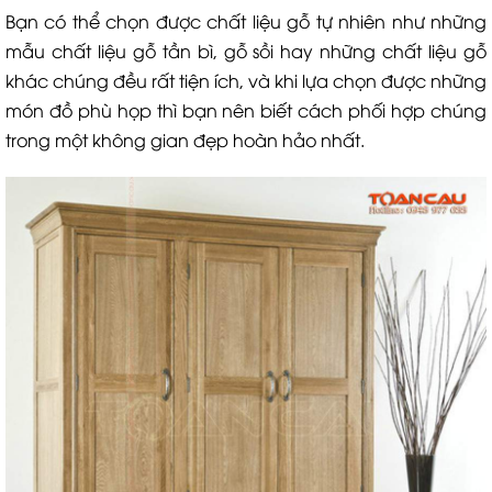
Bạn có thể chọn được chất liệu gỗ tự nhiên như những
mẫu chất liệu gỗ tần bì, gỗ sồi hay những chất liệu gỗ
khác chúng đều rất tiện ích, và khi lựa chọn được những
món đồ phù họp thì bạn nên biết cách phối hợp chúng
trong một không gian đẹp hoàn hảo nhất.