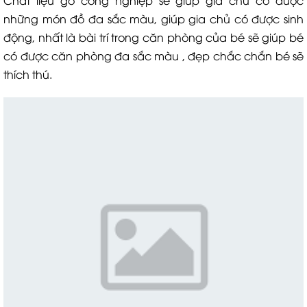
Chất liệu gỗ công nghiệp sẽ giúp gia chủ có được
những món đồ đa sắc màu, giúp gia chủ có được sinh
động, nhất là bài trí trong căn phòng của bé sẽ giúp bé
có được căn phòng đa sắc màu , đẹp chắc chắn bé sẽ
thích thú.