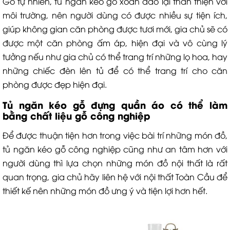
Gỗ tự nhiên, tủ ngăn kéo gỗ xoan đào lại thân thiện với
môi trường, nên người dùng có được nhiều sự tiện ích,
giúp không gian căn phòng được tươi mới, gia chủ sẽ có
được một căn phòng ấm áp, hiện đại và vô cùng lý
tưởng nếu như gia chủ có thể trang trí những lọ hoa, hay
những chiếc đèn lên tủ để có thể trang trí cho căn
phòng được đẹp hiện đại.
Tủ ngăn kéo gỗ đựng quần áo có thể làm
bằng chất liệu gỗ công nghiệp
Để được thuận tiện hơn trong việc bài trí những món đồ,
tủ ngăn kéo gỗ công nghiệp cũng như an tâm hơn với
người dùng thì lựa chọn những món đồ nội thất là rất
quan trọng, gia chủ hãy liên hệ với nội thất Toàn Cầu để
thiết kế nên những món đồ ưng ý và tiện lợi hơn hết.