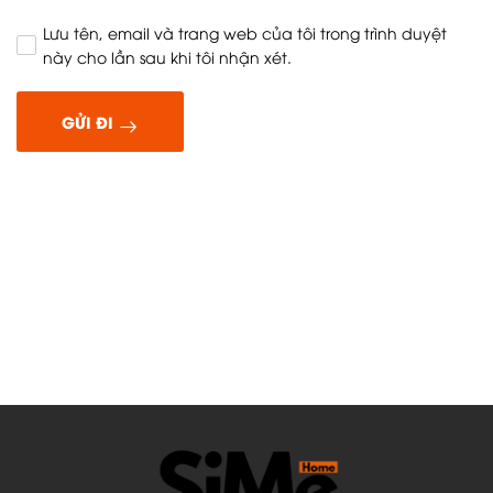
Lưu tên, email và trang web của tôi trong trình duyệt
này cho lần sau khi tôi nhận xét.
GỬI ĐI