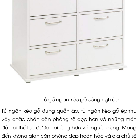
Tủ gỗ ngăn kéo gỗ công nghiệp
Tủ ngăn kéo gỗ đựng quần áo, tủ ngăn kéo gỗ épnhư
vậy chắc chắn căn phòng sẽ đẹp hơn và những món
đồ nội thất sẽ được hài lòng hơn với người dùng. Mang
đến không gian căn phòng đẹp hoàn hảo và gia chủ sẽ