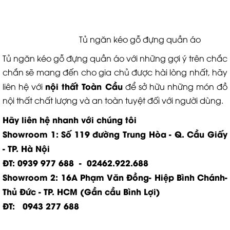
Tủ ngăn kéo gỗ đựng quần áo
Tủ ngăn kéo gỗ đựng quần áo với những gợi ý trên chắc
chắn sẽ mang đến cho gia chủ được hài lòng nhất, hãy
nội thất Toàn Cầu
liên hệ với
để sở hữu những món đồ
nội thất chất lượng và an toàn tuyệt đối với người dùng.
Hãy liên hệ nhanh với chúng tôi
Showroom 1: Số 119 đường Trung Hòa - Q. Cầu Giấy
- TP. Hà Nội
ĐT: 0939 977 688 - 02462.922.688
Showroom 2: 16A Phạm Văn Đồng- Hiệp Bình Chánh-
Thủ Đức - TP. HCM (Gần cầu Bình Lợi)
ĐT: 0943 277 688