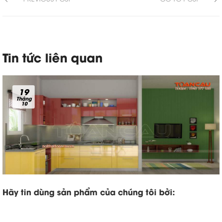
Tin tức liên quan
19
Tháng
10
Hãy tin dùng sản phẩm của chúng tôi bởi: