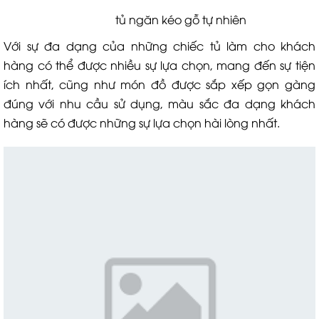
tủ ngăn kéo gỗ tự nhiên
Với sự đa dạng của những chiếc tủ làm cho khách
hàng có thể được nhiều sự lựa chọn, mang đến sự tiện
ích nhất, cũng như món đồ được sắp xếp gọn gàng
đúng với nhu cầu sử dụng, màu sắc đa dạng khách
hàng sẽ có được những sự lựa chọn hài lòng nhất.