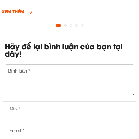
XEM THÊM
Hãy để lại bình luận của bạn tại
đây!