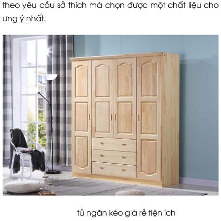
theo yêu cầu sở thích mà chọn được một chất liệu cho
ưng ý nhất.
tủ ngăn kéo giá rẻ tiện ích