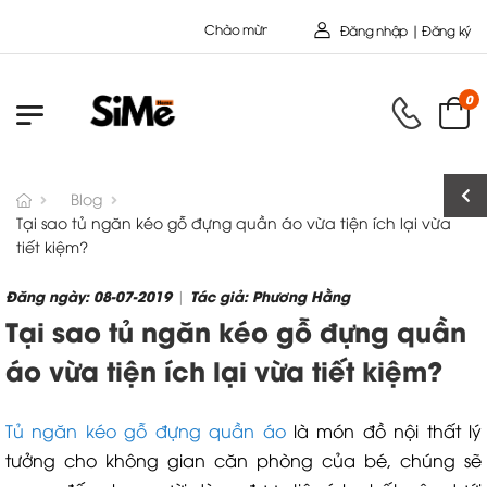
Chào mừng bạn đến với Nội Thất Toàn Cầu - Công ty cổ Phần 
Đăng nhập | Đăng ký
0
Blog
Tại sao tủ ngăn kéo gỗ đựng quần áo vừa tiện ích lại vừa
tiết kiệm?
Đăng ngày: 08-07-2019
Tác giả: Phương Hằng
|
Tại sao tủ ngăn kéo gỗ đựng quần
áo vừa tiện ích lại vừa tiết kiệm?
Tủ ngăn kéo gỗ đựng quần áo
là món đồ nội thất lý
tưởng cho không gian căn phòng của bé, chúng sẽ