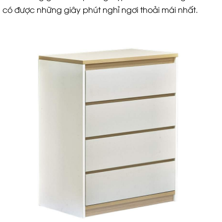
có được những giây phút nghỉ ngơi thoải mái nhất.