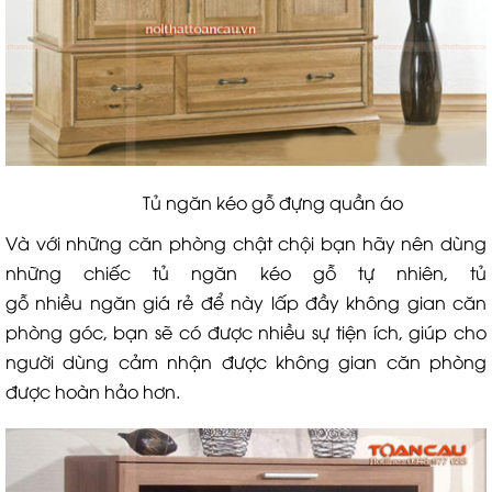
Tủ ngăn kéo gỗ đựng quần áo
Và với những căn phòng chật chội bạn hãy nên dùng
những chiếc tủ ngăn kéo gỗ tự nhiên, tủ
gỗ nhiều ngăn giá rẻ để này lấp đầy không gian căn
phòng góc, bạn sẽ có được nhiều sự tiện ích, giúp cho
người dùng cảm nhận được không gian căn phòng
được hoàn hảo hơn.