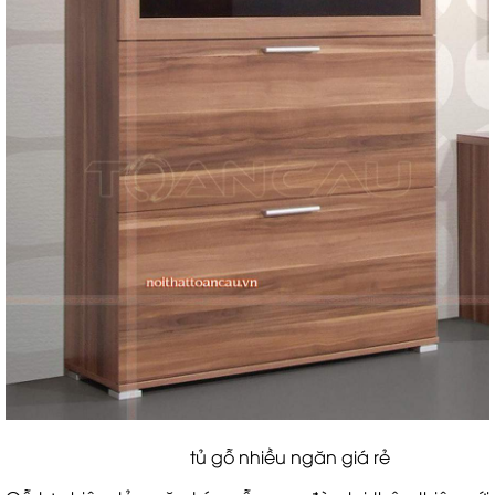
tủ gỗ nhiều ngăn giá rẻ