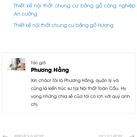
Thiết kế nội thất chung cư bằng gỗ công nghiệp
An cường
Thiết kế nội thất chung cư bằng gỗ Hương
Tác giả
Phương Hằng
Xin chào! Tôi là Phương Hằng, quản lý và
cũng là kiến trúc sư tại Nội thất Toàn Cầu. Hy
vọng những chia sẻ của tôi có ích với quý anh
chị.
PREVIOUS POST
GO TO POST