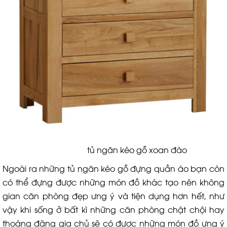
tủ ngăn kéo gỗ xoan đào
Ngoài ra những tủ ngăn kéo gỗ đựng quần áo bạn còn
có thể đựng được những món đồ khác tạo nên không
gian căn phòng đẹp ưng ý và tiện dụng hơn hết, như
vậy khi sống ở bất kì những căn phòng chật chội hay
thoáng đãng gia chủ sẽ có được những món đồ ưng ý