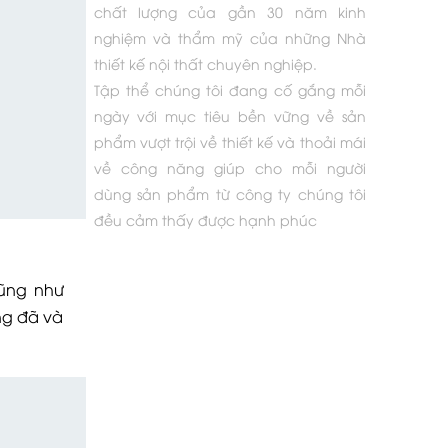
chất lượng của gần 30 năm kinh
nghiệm và thẩm mỹ của những Nhà
thiết kế nội thất chuyên nghiệp.
Tập thể chúng tôi đang cố gắng mỗi
ngày với mục tiêu bền vững về sản
phẩm vượt trội về thiết kế và thoải mái
về công năng giúp cho mỗi người
dùng sản phẩm từ công ty chúng tôi
đều cảm thấy được hạnh phúc
cũng như
ng đã và