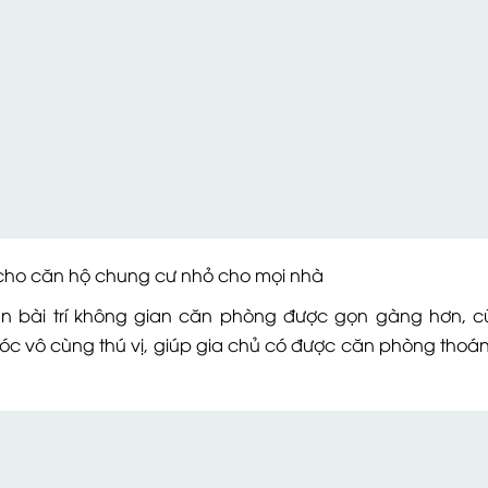
 hộ chung cư nhỏ cho mọi nhà
n bài trí không gian căn phòng được gọn gàng hơn, 
c vô cùng thú vị, giúp gia chủ có được căn phòng thoá