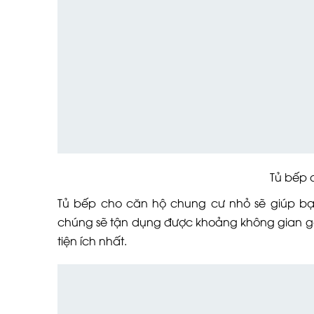
Tủ bếp cho căn
Tủ bếp cho căn hộ chung cư nhỏ sẽ giúp bạ
chúng sẽ tận dụng được khoảng không gian gó
tiện ích nhất.