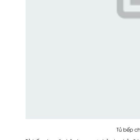
Tủ bếp cho căn