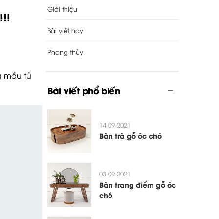
Giới thiệu
!!
Bài viết hay
Phong thủy
g mẫu tủ
Bài viết phổ biến
14-09-2021
Bàn trà gỗ óc chó
03-09-2021
Bàn trang điểm gỗ óc
chó