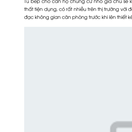
Tủ bếp cho căn hộ chung cư nhỏ gia chủ sẽ k
thất tiện dụng, có rất nhiều trên thị trường v
đạc không gian căn phòng trước khi lên thiết 