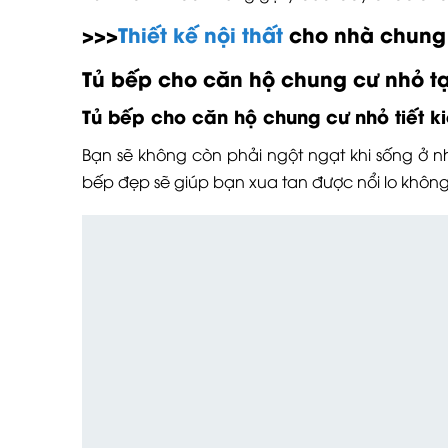
>>>
Thiết kế nội thất
cho nhà chung c
Tủ bếp cho căn hộ chung cư nhỏ t
Tủ bếp cho căn hộ chung cư nhỏ tiết ki
Bạn sẽ không còn phải ngột ngạt khi sống ở 
bếp đẹp sẽ giúp bạn xua tan được nổi lo không c