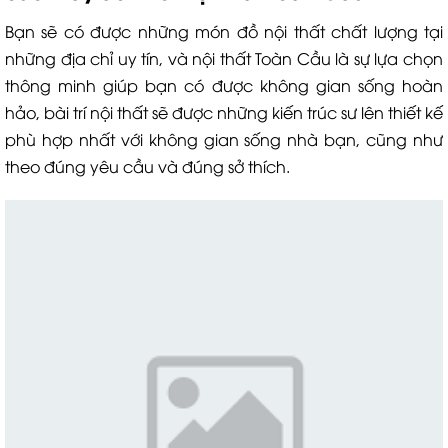
Bạn sẽ có được những món đồ nội thất chất lượng tại
những địa chỉ uy tín, và nội thất Toàn Cầu là sự lựa chọn
thông minh giúp bạn có được không gian sống hoàn
hảo, bài trí nội thất sẽ được những kiến trúc sư lên thiết kế
phù hợp nhất với không gian sống nhà bạn, cũng như
theo đúng yêu cầu và đúng sở thích.