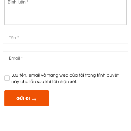
Lưu tên, email và trang web của tôi trong trình duyệt
này cho lần sau khi tôi nhận xét.
GỬI ĐI