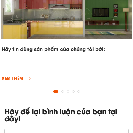
Hãy tin dùng sản phẩm của chúng tôi bởi:
XEM THÊM
Hãy để lại bình luận của bạn tại
đây!