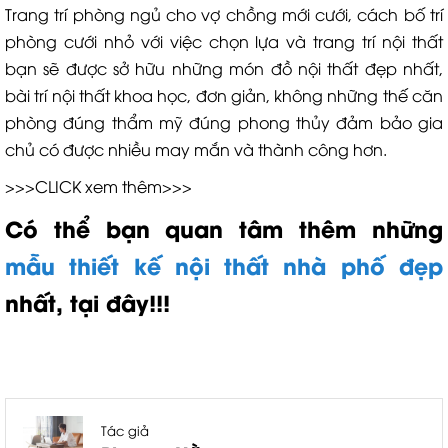
Trang trí phòng ngủ cho vợ chồng mới cưới, cách bố trí
phòng cưới nhỏ với việc chọn lựa và trang trí nội thất
bạn sẽ được sở hữu những món đồ nội thất đẹp nhất,
bài trí nội thất khoa học, đơn giản, không những thế căn
phòng đúng thẩm mỹ đúng phong thủy đảm bảo gia
chủ có được nhiều may mắn và thành công hơn.
>>>CLICK xem thêm>>>
Có thể bạn quan tâm thêm những
mẫu thiết kế nội thất nhà phố đẹp
nhất, tại đây!!!
Tác giả