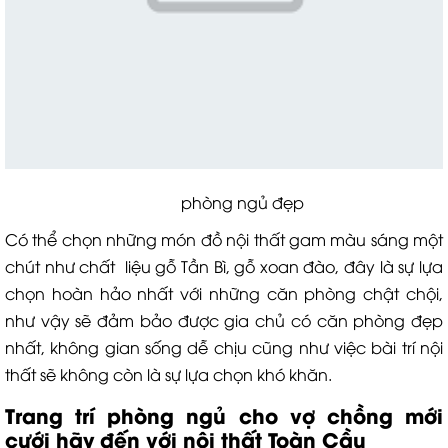
phòng ngủ đẹp
Có thể chọn những món đồ nội thất gam màu sáng một
chút như chất liệu gỗ Tần Bì, gỗ xoan đào, đây là sự lựa
chọn hoàn hảo nhất với những căn phòng chật chội,
như vậy sẽ đảm bảo được gia chủ có căn phòng đẹp
nhất, không gian sống dễ chịu cũng như việc bài trí nội
thất sẽ không còn là sự lựa chọn khó khăn.
Trang trí phòng ngủ cho vợ chồng mới
cưới hãy đến với nội thất Toàn Cầu