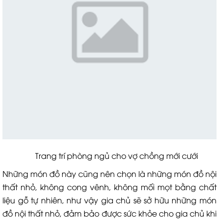
Trang trí phòng ngủ cho vợ chồng mới cưới
Những món đồ này cũng nên chọn là những món đồ nội
thất nhỏ, không cong vênh, không mối mọt bằng chất
liệu gỗ tự nhiên, như vậy gia chủ sẽ sở hữu những món
đồ nội thất nhỏ, đảm bảo được sức khỏe cho gia chủ khi