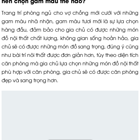
nên chọn gam màu thế nào?
Trang trí phòng ngủ cho vợ chồng mới cưới với những
gam màu nhã nhặn, gam màu tươi mới là sự lựa chọn
hàng đầu, đảm bảo cho gia chủ có được những món
đồ nội thất chất lượng, không gian sống hoản hảo, gia
chủ sẽ có được những món đồ sang trọng, đúng ý cũng
như bài trí nôi thất được đơn giản hơn, tùy theo diện tích
căn phòng mà gia chủ lựa chọn những món đồ nội thất
phù hợp với căn phòng, gia chủ sẽ có được căn phòng
đẹp và sang trọng hơn.