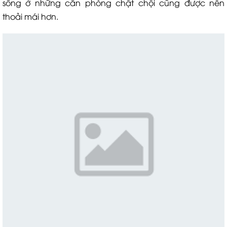
sống ở những căn phòng chật chội cũng được nên
thoải mái hơn.