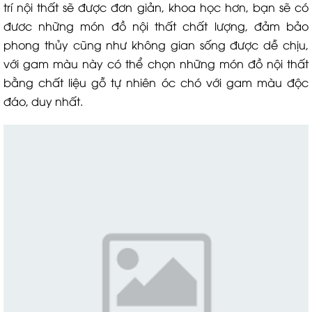
trí nội thất sẽ được đơn giản, khoa học hơn, bạn sẽ có
đươc những món đồ nội thất chất lượng, đảm bảo
phong thủy cũng như không gian sống được dễ chịu,
với gam màu này có thể chọn những món đồ nội thất
bằng chất liệu gỗ tự nhiên óc chó với gam màu độc
đáo, duy nhất.