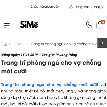
Chào mừng bạn đến với Nội Thất Toàn Cầu - Công ty cổ Phần S
Đăng nhập | Đăng ký
0
Blog
Trang trí phòng ngủ cho vợ chồng mới cưới
Đăng ngày: 15-01-2019
Tác giả: Phương Hằng
|
Trang trí phòng ngủ cho vợ chồng
mới cưới
Trang trí phòng ngủ cho vợ chồng mới cưới
với
những mẫu thiết kế nội thất đẹp, ưng ý và không gian
sống đẹp hiện đại, dảm bảo cho không gian sống thoải
mái, bài trí nội thất được đơn giản hơn, bạn sẽ có được