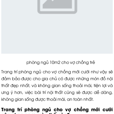
phòng ngủ 10m2 cho vợ chồng trẻ
Trang trí phòng ngủ cho vợ chồng mới cưới như vậy sẽ
đảm bảo được cho gia chủ có được những món đồ nội
thất đẹp nhất, và không gian sống thoải mái, tiện lợi và
ưng ý hơn, việc bài trí nội thất cũng sẽ được dễ dàng,
không gian sống được thoải mái, an toàn nhất.
Trang trí phòng ngủ cho vợ chồng mới cưới