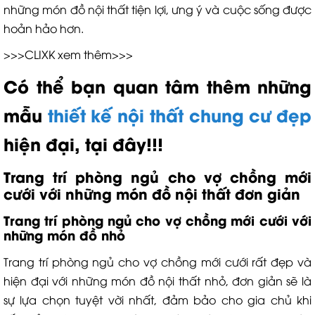
những món đồ nội thất tiện lợi, ưng ý và cuộc sống được
hoản hảo hơn.
>>>CLIXK xem thêm>>>
Có thể bạn quan tâm thêm những
mẫu
thiết kế nội thất chung cư đẹp
hiện đại, tại đây!!!
Trang trí phòng ngủ cho vợ chồng mới
cưới với những món đồ nội thất đơn giản
Trang trí phòng ngủ cho vợ chồng mới cưới với
những món đồ nhỏ
Trang trí phòng ngủ cho vợ chồng mới cưới rất đẹp và
hiện đại với những món đồ nội thất nhỏ, đơn giản sẽ là
sự lựa chọn tuyệt vời nhất, đảm bảo cho gia chủ khi