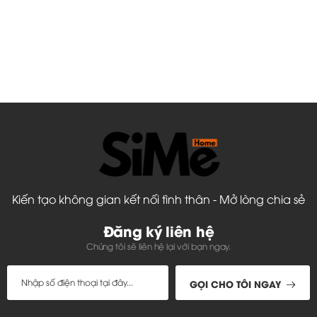
Kiến tạo không gian kết nối tình thân - Mở lòng chia sẻ
Đăng ký liên hệ
Chúng tôi sẽ liên hệ lại với bạn ngay.
GỌI CHO TÔI NGAY