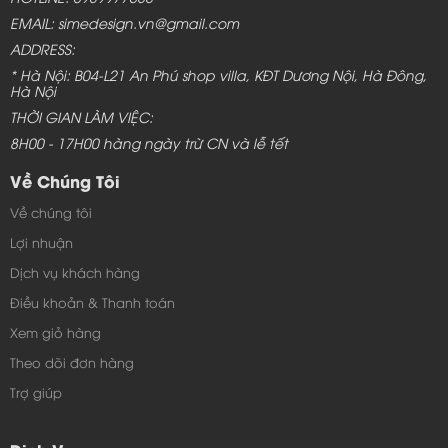
EMAIL: simedesign.vn@gmail.com
ADDRESS:
* Hà Nội: B04-L21 An Phú shop villa, KĐT Dương Nội, Hà Đông,
Hà Nội
THỜI GIAN LÀM VIỆC:
8H00 - 17H00 hàng ngày trừ CN và lễ tết
Về Chúng Tôi
Về chúng tôi
Lợi nhuận
Dịch vụ khách hàng
Điều khoản & Thanh toán
Xem giỏ hàng
Theo dõi đơn hàng
Trợ giúp