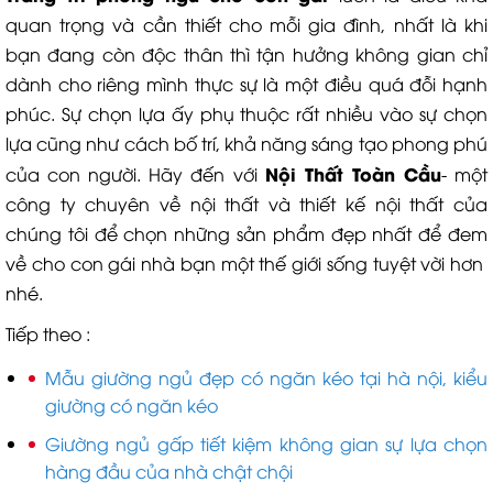
quan trọng và cần thiết cho mỗi gia đình, nhất là khi
bạn đang còn độc thân thì tận hưởng không gian chỉ
dành cho riêng mình thực sự là một điều quá đỗi hạnh
phúc. Sự chọn lựa ấy phụ thuộc rất nhiều vào sự chọn
lựa cũng như cách bố trí, khả năng sáng tạo phong phú
Nội Thất Toàn Cầu
của con người. Hãy đến với
- một
công ty chuyên về nội thất và thiết kế nội thất của
chúng tôi để chọn những sản phẩm đẹp nhất để đem
về cho con gái nhà bạn một thế giới sống tuyệt vời hơn
nhé.
Tiếp theo :
Mẫu giường ngủ đẹp có ngăn kéo tại hà nội, kiểu
giường có ngăn kéo
Giường ngủ gấp tiết kiệm không gian sự lựa chọn
hàng đầu của nhà chật chội