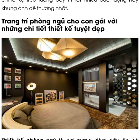
khung ảnh dễ thương nhất.
Trang trí phòng ngủ cho con gái với
những chi tiết thiết kế tuyệt đẹp
Thiết kế phòng ngủ