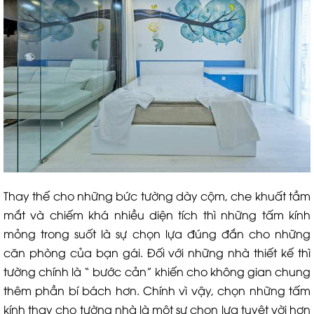
Thay thế cho những bức tường dày cộm, che khuất tầm
mắt và chiếm khá nhiều diện tích thì những tấm kính
mỏng trong suốt là sự chọn lựa đúng đắn cho những
căn phòng của bạn gái. Đối với những nhà thiết kế thì
tường chính là “ bước cản” khiến cho không gian chung
thêm phần bí bách hơn. Chính vì vậy, chọn những tấm
kính thay cho tường nhà là một sự chọn lựa tuyệt vời hơn