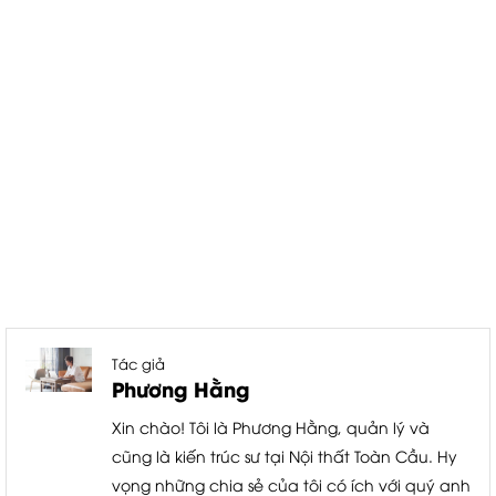
Tác giả
Phương Hằng
Xin chào! Tôi là Phương Hằng, quản lý và
cũng là kiến trúc sư tại Nội thất Toàn Cầu. Hy
vọng những chia sẻ của tôi có ích với quý anh