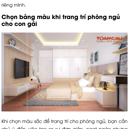
riêng mình.
Chọn bảng màu khi trang trí phòng ngủ
cho con gái
Khi chọn màu sắc để trang trí cho phòng ngủ, bạn cần
chú ý đến việc tạo ra sự đơn giản, ngọt ngào nhưng