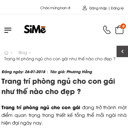
Chào mừng bạn đến với Nội Thất Toàn Cầu - Công ty cổ Phần SIMEHOME
Đăng nhập | Đăng ký
0
Blog
Trang trí phòng ngủ cho con gái như thế nào cho đẹp ?
Đăng ngày: 26-01-2018
Tác giả: Phương Hằng
|
Trang trí phòng ngủ cho con gái
như thế nào cho đẹp ?
Trang trí phòng ngủ cho con gái
đang trở thành một
điểm quan trọng trong thiết kế tổng thể mỗi ngôi nhà
hiện đại ngày nay.