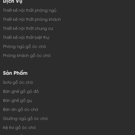
Dịch Vụ
Thiết kế nội thất phòng ngủ
Thiết kế nội thất phòng khách
Thiết kế nội thất chung cư
Thiết kế nội thất biệt thự
Phòng ngủ gỗ óc chó
Phòng khách gỗ óc chó
Sản Phẩm
Sofa gỗ óc chó
Bàn ghế gỗ gõ đỏ
Bàn ghế gỗ gụ
Bàn ăn gỗ óc chó
Giường ngủ gỗ óc chó
Kệ tivi gỗ óc chó