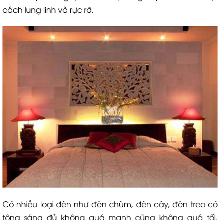
cách lung linh và rực rỡ.
Có nhiều loại đèn như đèn chùm, đèn cây, đèn treo có
tông sáng đủ không quá mạnh cũng không quá tối.