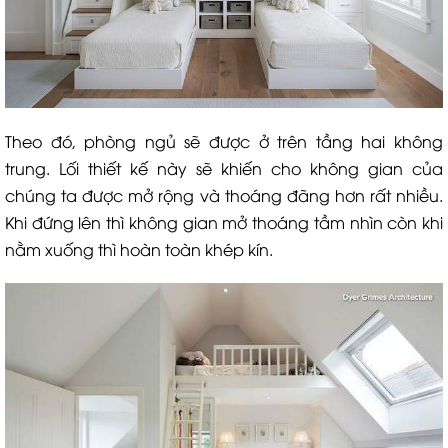
Theo đó, phòng ngủ sẽ được ở trên tầng hai không
trung. Lối thiết kế này sẽ khiến cho không gian của
chúng ta được mở rộng và thoáng đãng hơn rất nhiều.
Khi đứng lên thì không gian mở thoáng tầm nhìn còn khi
nằm xuống thì hoàn toàn khép kín.