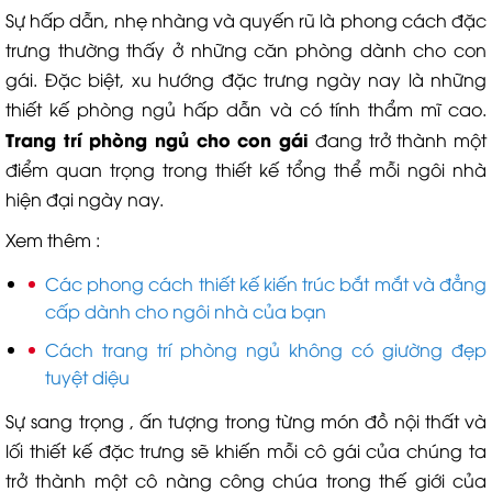
Sự hấp dẫn, nhẹ nhàng và quyến rũ là phong cách đặc
trưng thường thấy ở những căn phòng dành cho con
gái. Đặc biệt, xu hướng đặc trưng ngày nay là những
thiết kế phòng ngủ hấp dẫn và có tính thẩm mĩ cao.
Trang trí phòng ngủ cho con gái
đang trở thành một
điểm quan trọng trong thiết kế tổng thể mỗi ngôi nhà
hiện đại ngày nay.
Xem thêm :
Các phong cách thiết kế kiến trúc bắt mắt và đẳng
cấp dành cho ngôi nhà của bạn
Cách trang trí phòng ngủ không có giường đẹp
tuyệt diệu
Sự sang trọng , ấn tượng trong từng món đồ nội thất và
lối thiết kế đặc trưng sẽ khiến mỗi cô gái của chúng ta
trở thành một cô nàng công chúa trong thế giới của