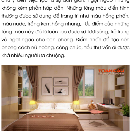
không kém phần hấp dẫn. Những tông màu điển hình
thường được sử dụng để trang trí như màu hồng phấn,
màu nude, trắng kem,hồng nhung,.. Ưu điểm của những
tông màu này đó là luôn tạo được sự tươi sáng, trẻ trung
và ngọt ngào cho căn phòng. Điểm nhấn để tạo nên
phong cách nữ hoàng, công chúa, tiểu thư vốn dĩ được
khá nhiều người ưa chuộng.