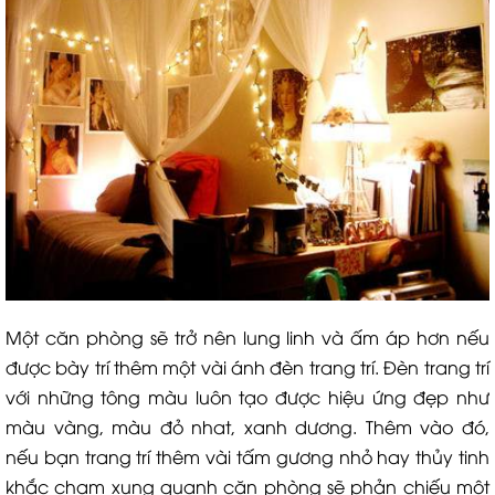
Một căn phòng sẽ trở nên lung linh và ấm áp hơn nếu
được bày trí thêm một vài ánh đèn trang trí. Đèn trang trí
với những tông màu luôn tạo được hiệu ứng đẹp như
màu vàng, màu đỏ nhat, xanh dương. Thêm vào đó,
nếu bạn trang trí thêm vài tấm gương nhỏ hay thủy tinh
khắc chạm xung quanh căn phòng sẽ phản chiếu một