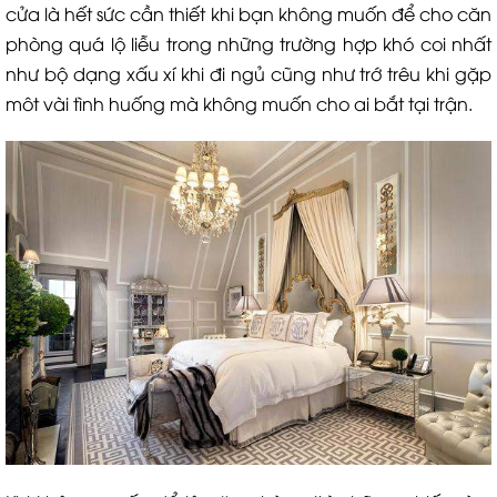
cửa là hết sức cần thiết khi bạn không muốn để cho căn
phòng quá lộ liễu trong những trường hợp khó coi nhất
như bộ dạng xấu xí khi đi ngủ cũng như trớ trêu khi gặp
môt vài tình huống mà không muốn cho ai bắt tại trận.