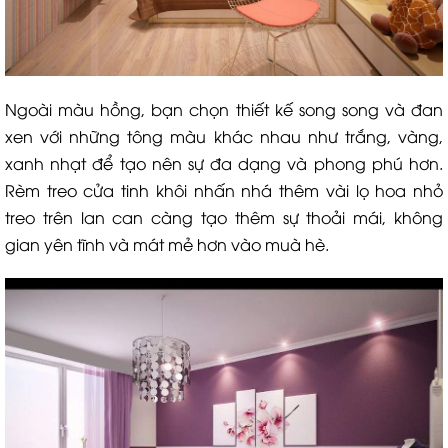
Ngoài màu hồng, bạn chọn thiết kế song song và đan
xen với những tông màu khác nhau như trắng, vàng,
xanh nhạt để tạo nên sự đa dạng và phong phú hơn.
Rèm treo cửa tinh khôi nhấn nhá thêm vài lọ hoa nhỏ
treo trên lan can càng tạo thêm sự thoải mái, không
gian yên tĩnh và mát mẻ hơn vào muà hè.