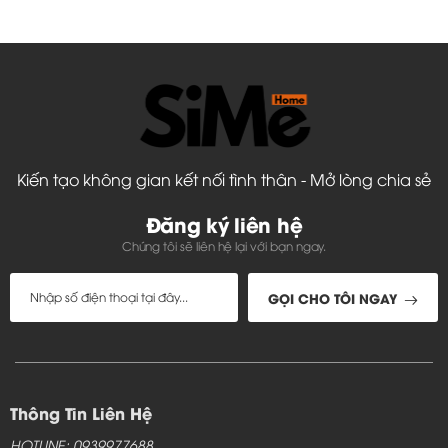
Kiến tạo không gian kết nối tình thân - Mở lòng chia sẻ
Đăng ký liên hệ
Chúng tôi sẽ liên hệ lại với bạn ngay.
GỌI CHO TÔI NGAY
Thông Tin Liên Hệ
HOTLINE: 0939977688