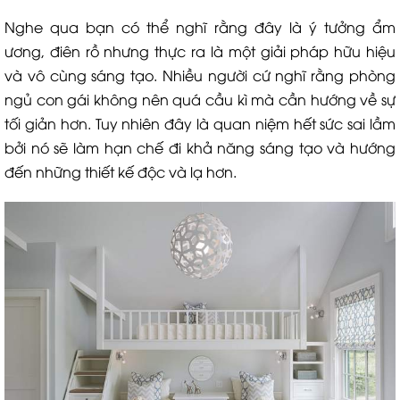
Nghe qua bạn có thể nghĩ rằng đây là ý tưởng ẩm
ương, điên rồ nhưng thực ra là một giải pháp hữu hiệu
và vô cùng sáng tạo. Nhiều người cứ nghĩ rằng phòng
ngủ con gái không nên quá cầu kì mà cần hướng về sự
tối giản hơn. Tuy nhiên đây là quan niệm hết sức sai lầm
bởi nó sẽ làm hạn chế đi khả năng sáng tạo và hướng
đến những thiết kế độc và lạ hơn.