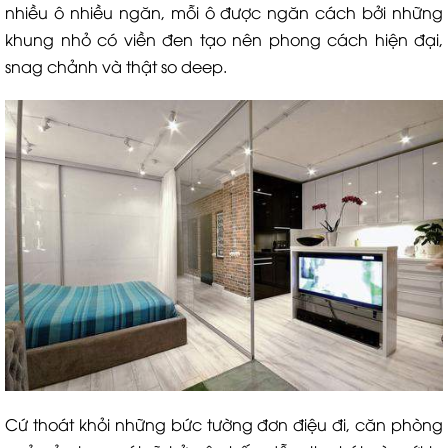
nhiều ô nhiều ngăn, mỗi ô được ngăn cách bởi những
khung nhỏ có viền đen tạo nên phong cách hiện đại,
snag chảnh và thật so deep.
Cứ thoát khỏi những bức tường đơn điệu đi, căn phòng