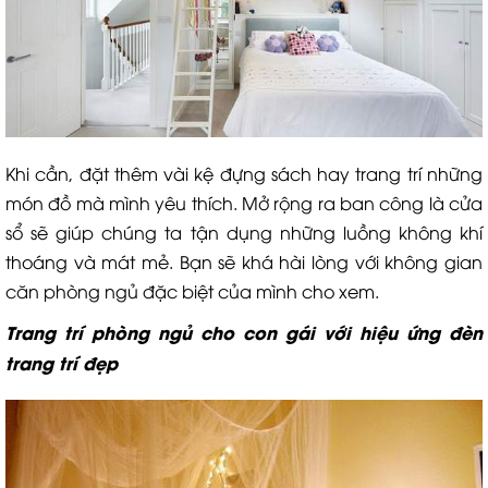
Khi cần, đặt thêm vài kệ đựng sách hay trang trí những
món đồ mà mình yêu thích. Mở rộng ra ban công là cửa
sổ sẽ giúp chúng ta tận dụng những luồng không khí
thoáng và mát mẻ. Bạn sẽ khá hài lòng với không gian
căn phòng ngủ đặc biệt của mình cho xem.
Trang trí phòng ngủ cho con gái với hiệu ứng đèn
trang trí đẹp