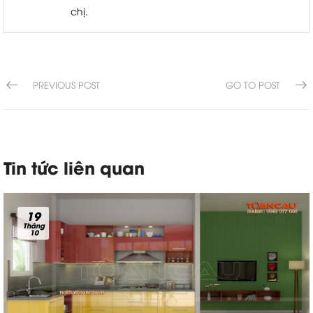
chị.
PREVIOUS POST
GO TO POST
Tin tức liên quan
19
Tháng
10