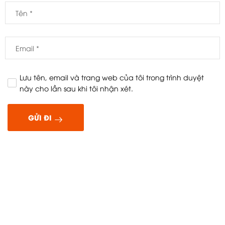
Lưu tên, email và trang web của tôi trong trình duyệt
này cho lần sau khi tôi nhận xét.
GỬI ĐI