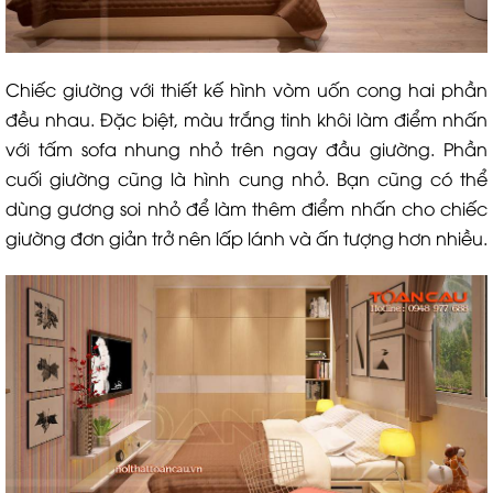
Chiếc giường với thiết kế hình vòm uốn cong hai phần
đều nhau. Đặc biệt, màu trắng tinh khôi làm điểm nhấn
với tấm sofa nhung nhỏ trên ngay đầu giường. Phần
cuối giường cũng là hình cung nhỏ. Bạn cũng có thể
dùng gương soi nhỏ để làm thêm điểm nhấn cho chiếc
giường đơn giản trở nên lấp lánh và ấn tượng hơn nhiều.