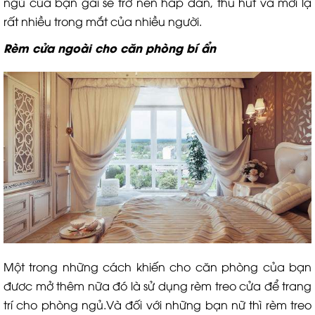
ngủ của bạn gái sẽ trở nên hấp dẫn, thu hút và mới lạ
rất nhiều trong mắt của nhiều người.
Rèm cửa ngoài cho căn phòng bí ẩn
Một trong những cách khiến cho căn phòng của bạn
đươc mở thêm nữa đó là sử dụng rèm treo cửa để trang
trí cho phòng ngủ.Và đối với những bạn nữ thì rèm treo