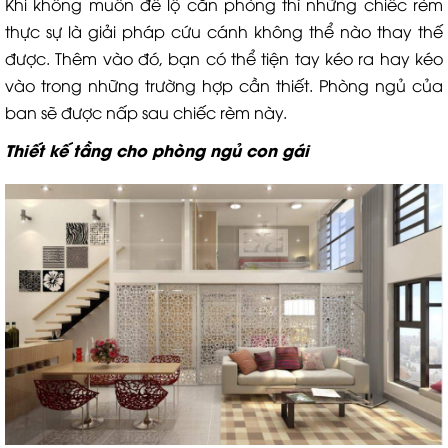
Khi không muốn để lộ căn phòng thì những chiếc rèm
thực sự là giải pháp cứu cánh không thể nào thay thế
được. Thêm vào đó, bạn có thể tiện tay kéo ra hay kéo
vào trong những trường hợp cần thiết. Phòng ngủ của
ban sẽ được nấp sau chiếc rèm này.
Thiết kế tầng cho phòng ngủ con gái