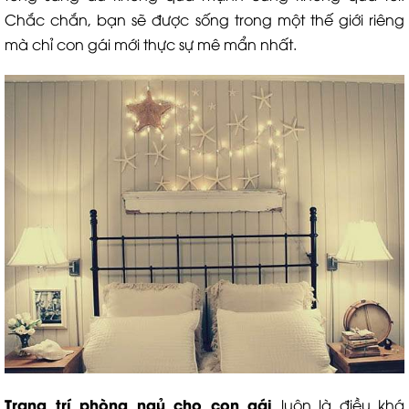
Chắc chắn, bạn sẽ được sống trong một thế giới riêng
mà chỉ con gái mới thực sự mê mẩn nhất.
Trang trí phòng ngủ cho con gái
luôn là điều khá