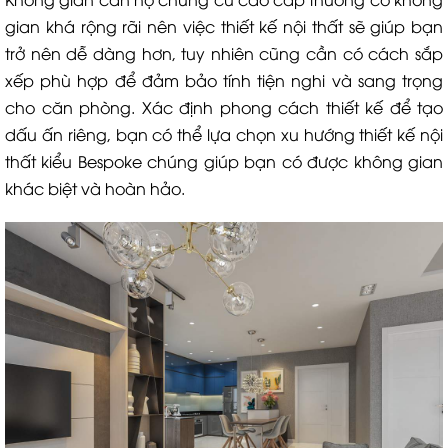
gian khá rộng rãi nên việc thiết kế nội thất sẽ giúp bạn
trở nên dễ dàng hơn, tuy nhiên cũng cần có cách sắp
xếp phù hợp để đảm bảo tính tiện nghi và sang trọng
cho căn phòng. Xác định phong cách thiết kế để tạo
dấu ấn riêng, bạn có thể lựa chọn xu hướng thiết kế nội
thất kiểu Bespoke chúng giúp bạn có được không gian
khác biệt và hoàn hảo.