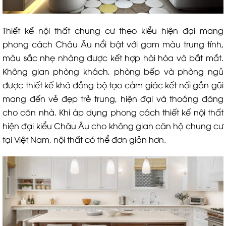
Thiết kế nội thất chung cư theo kiểu hiện đại mang
phong cách Châu Âu nổi bật với gam màu trung tính,
màu sắc nhẹ nhàng được kết hợp hài hòa và bắt mắt.
Không gian phòng khách, phòng bếp và phòng ngủ
được thiết kế khá đồng bộ tạo cảm giác kết nối gần gũi
mang đến vẻ đẹp trẻ trung, hiện đại và thoáng đãng
cho căn nhà. Khi áp dụng phong cách thiết kế nội thất
hiện đại kiểu Châu Âu cho không gian căn hộ chung cư
tại Việt Nam, nội thất có thể đơn giản hơn.