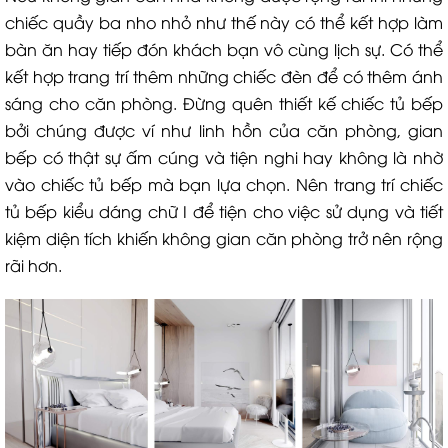
chiếc quầy ba nho nhỏ như thế này có thể kết hợp làm
bàn ăn hay tiếp đón khách bạn vô cùng lịch sự. Có thể
kết hợp trang trí thêm những chiếc đèn để có thêm ánh
sáng cho căn phòng. Đừng quên thiết kế chiếc tủ bếp
bởi chúng được ví như linh hồn của căn phòng, gian
bếp có thật sự ấm cúng và tiện nghi hay không là nhờ
vào chiếc tủ bếp mà bạn lựa chọn. Nên trang trí chiếc
tủ bếp kiểu dáng chữ I để tiện cho việc sử dụng và tiết
kiệm diện tích khiến không gian căn phòng trở nên rộng
rãi hơn.