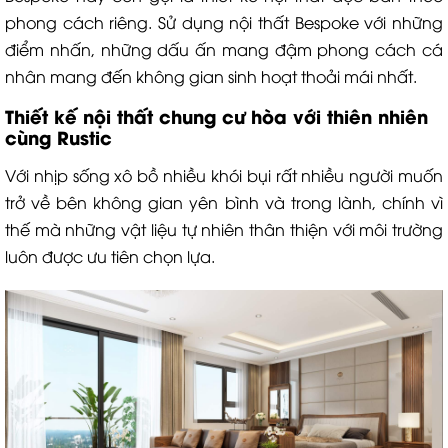
phong cách riêng. Sử dụng nội thất Bespoke với những
điểm nhấn, những dấu ấn mang đậm phong cách cá
nhân mang đến không gian sinh hoạt thoải mái nhất.
Thiết kế nội thất chung cư hòa với thiên nhiên
cùng Rustic
Với nhịp sống xô bồ nhiều khói bụi rất nhiều người muốn
trở về bên không gian yên bình và trong lành, chính vì
thế mà những vật liệu tự nhiên thân thiện với môi trường
luôn được ưu tiên chọn lựa.