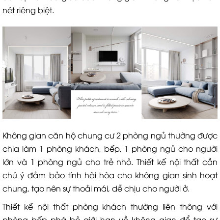
nét riêng biệt.
Không gian căn hộ chung cư 2 phòng ngủ thường được
chia làm 1 phòng khách, bếp, 1 phòng ngủ cho người
lớn và 1 phòng ngủ cho trẻ nhỏ. Thiết kế nội thất cần
chú ý đảm bảo tính hài hòa cho không gian sinh hoạt
chung, tạo nên sự thoải mái, dễ chịu cho người ở.
Thiết kế nội thất phòng khách thường liên thông với
phòng bếp phá bỏ giới hạn về không gian để tạo sự