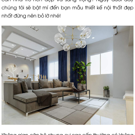
chúng tôi sẽ bật mí đến bạn mẫu thiết kế nội thất đẹp
nhất đừng nên bỏ lỡ nhé!
Không gian căn hộ chung cư cao cấp thường có không