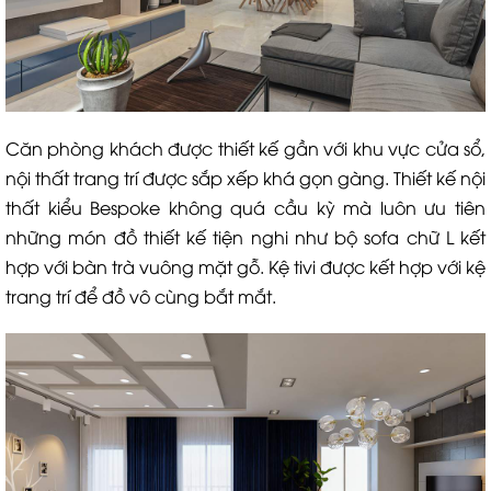
Căn phòng khách được thiết kế gần với khu vực cửa sổ,
nội thất trang trí được sắp xếp khá gọn gàng. Thiết kế nội
thất kiểu Bespoke không quá cầu kỳ mà luôn ưu tiên
những món đồ thiết kế tiện nghi như bộ sofa chữ L kết
hợp với bàn trà vuông mặt gỗ. Kệ tivi được kết hợp với kệ
trang trí để đồ vô cùng bắt mắt.