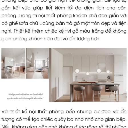
gắn kết vừa giúp tiết kiệm tối đa diện tích cho căn
phòng. Trang trí nội thất phòng khách khá đơn giản với
bộ ghế sofa chữ L cùng bàn trà gỗ mặt tròn đẹp và tiện
nghi. Thiết kế thêm chiếc kệ tivi gỗ màu trắng để không
gian phòng khách hiện đại và ấn tượng hơn.
Với thiết kế nội thất phòng bếp chung cư đẹp và ấn
tượng có thể tạo chiếc quầy ba nho nhỏ cho gian bếp.
Nếu không gian căn nhà không được rộng rãi thì những