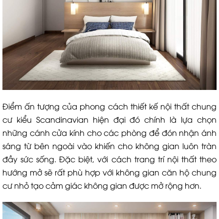
Điểm ấn tượng của phong cách thiết kế nội thất chung
cư kiểu Scandinavian hiện đại đó chính là lựa chọn
những cánh cửa kính cho các phòng để đón nhận ánh
sáng từ bên ngoài vào khiến cho không gian luôn tràn
đầy sức sống. Đặc biệt, với cách trang trí nội thất theo
hướng mở sẽ rất phù hợp với không gian căn hộ chung
cư nhỏ tạo cảm giác không gian được mở rộng hơn.