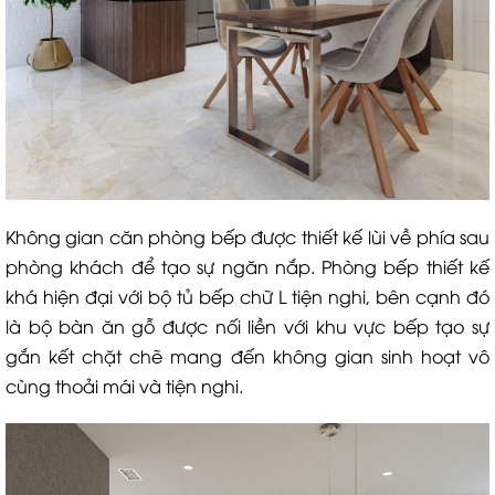
Không gian căn phòng bếp được thiết kế lùi về phía sau
phòng khách để tạo sự ngăn nắp. Phòng bếp thiết kế
khá hiện đại với bộ tủ bếp chữ L tiện nghi, bên cạnh đó
là bộ bàn ăn gỗ được nối liền với khu vực bếp tạo sự
gắn kết chặt chẽ mang đến không gian sinh hoạt vô
cùng thoải mái và tiện nghi.