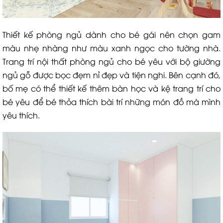
Thiết kế phòng ngủ dành cho bé gái nên chọn gam
màu nhẹ nhàng như màu xanh ngọc cho tường nhà.
Trang trí nội thất phòng ngủ cho bé yêu với bộ giường
ngủ gỗ được bọc đẹm nỉ đẹp và tiện nghi. Bên cạnh đó,
bố mẹ có thể thiết kế thêm bàn học và kệ trang trí cho
bé yêu để bé thỏa thích bài trí những món đồ mà mình
yêu thích.