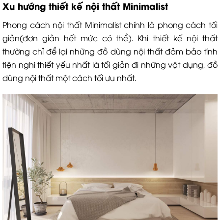
Xu hướng thiết kế nội thất Minimalist
Phong cách nội thất Minimalist chính là phong cách tối
giản(đơn giản hết mức có thể). Khi thiết kế nội thất
thường chỉ để lại những đồ dùng nội thất đảm bảo tính
tiện nghi thiết yếu nhất là tối giản đi những vật dụng, đồ
dùng nội thất một cách tối ưu nhất.