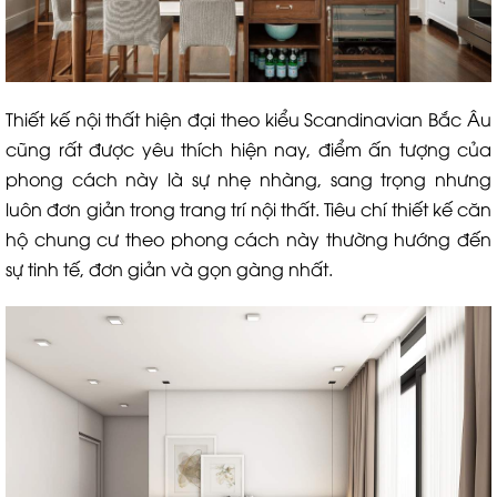
Thiết kế nội thất hiện đại theo kiểu Scandinavian Bắc Âu
cũng rất được yêu thích hiện nay, điểm ấn tượng của
phong cách này là sự nhẹ nhàng, sang trọng nhưng
luôn đơn giản trong trang trí nội thất. Tiêu chí thiết kế căn
hộ chung cư theo phong cách này thường hướng đến
sự tinh tế, đơn giản và gọn gàng nhất.