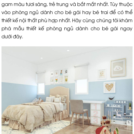
gam màu tươi sáng, trẻ trung và bắt mắt nhất. Tùy thuộc
vào phòng ngủ dành cho bé gái hay bé trai để có thể
thiết kế nội thất phù hợp nhất. Hãy cùng chúng tôi khám
phá mẫu thiết kế phòng ngủ dành cho bé gái ngay
dưới đây.