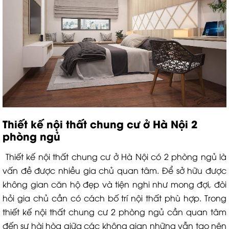
Thiết kế nội thất chung cư ở Hà Nội 2
phòng ngủ
Thiết kế nội thất chung cư ở Hà Nội có 2 phòng ngủ là
vấn đề được nhiều gia chủ quan tâm. Để sở hữu được
không gian căn hộ đẹp và tiện nghi như mong đợi, đòi
hỏi gia chủ cần có cách bố trí nội thất phù hợp. Trong
thiết kế nội thất chung cư 2 phòng ngủ cần quan tâm
đến sự hài hòa giữa các không gian những vẫn tạo nên