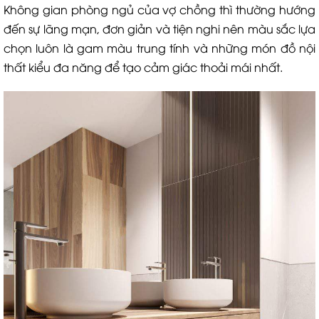
Không gian phòng ngủ của vợ chồng thì thường hướng
đến sự lãng mạn, đơn giản và tiện nghi nên màu sắc lựa
chọn luôn là gam màu trung tính và những món đồ nội
thất kiểu đa năng để tạo cảm giác thoải mái nhất.