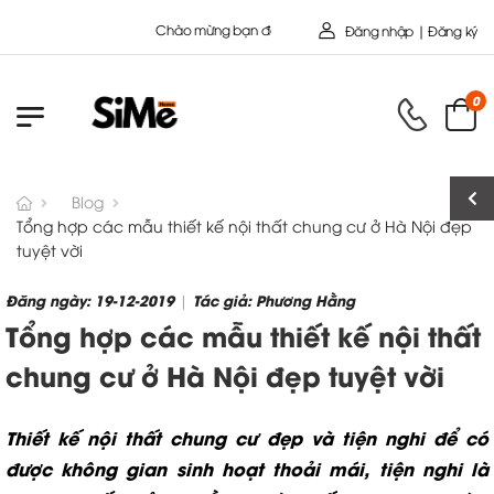
o mừng bạn đến với Nội Thất Toàn Cầu - Công ty cổ Phần SIMEHOME
Đăng nhập | Đăng ký
0
Blog
Tổng hợp các mẫu thiết kế nội thất chung cư ở Hà Nội đẹp
tuyệt vời
Đăng ngày: 19-12-2019
Tác giả: Phương Hằng
|
Tổng hợp các mẫu thiết kế nội thất
chung cư ở Hà Nội đẹp tuyệt vời
Thiết kế nội thất chung cư đẹp và tiện nghi để có
được không gian sinh hoạt thoải mái, tiện nghi là