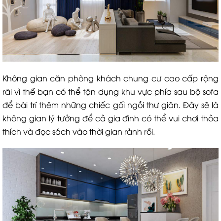
Không gian căn phòng khách chung cư cao cấp rộng
rãi vì thế bạn có thể tận dụng khu vực phía sau bộ sofa
để bài trí thêm những chiếc gối ngồi thư giãn. Đây sẽ là
không gian lý tưởng để cả gia đình có thể vui chơi thỏa
thích và đọc sách vào thời gian rảnh rỗi.