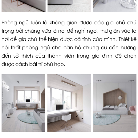
Phòng ngủ luôn là không gian được các gia chủ chú
trọng bởi chúng vừa là nơi để nghỉ ngơi, thư giãn vừa là
nơi để gia chủ thể hiện được cá tính của mình. Thiết kế
nội thất phòng ngủ cho căn hộ chung cư cần hướng
đến sở thích của thành viên trong gia đình để chọn
được cách bài trí phù hợp.