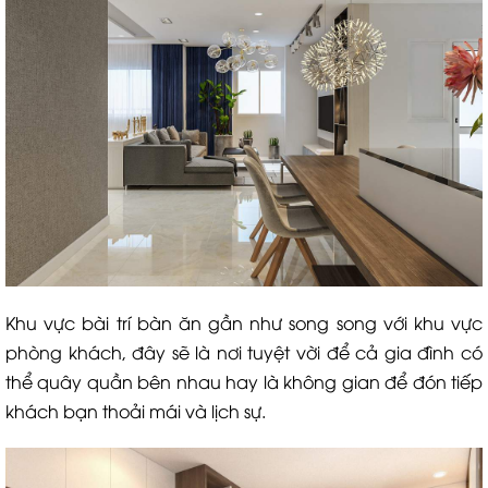
Khu vực bài trí bàn ăn gần như song song với khu vực
phòng khách, đây sẽ là nơi tuyệt vời để cả gia đình có
thể quây quần bên nhau hay là không gian để đón tiếp
khách bạn thoải mái và lịch sự.