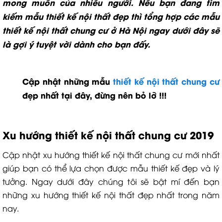
mong muốn của nhiều người. Nếu bạn đang tìm
kiếm mẫu thiết kế nội thất đẹp thì tổng hợp các mẫu
thiết kế nội thất chung cư ở Hà Nội ngay dưới đây sẽ
là gợi ý tuyệt vời dành cho bạn đấy.
Cập nhật những mẫu
thiết kế nội thất chung cư
đẹp nhất tại đây, đừng nên bỏ lỡ !!!
Xu hướng thiết kế nội thất chung cư 2019
Cập nhật xu hướng thiết kế nội thất chung cư mới nhất
giúp bạn có thể lựa chọn được mẫu thiết kế đẹp và lý
tưởng. Ngay dưới đây chúng tôi sẽ bật mí đến bạn
những xu hướng thiết kế nội thất đẹp nhất trong năm
nay.