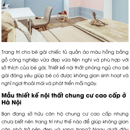
Trang trí cho bé gái chiếc tủ quần áo màu hồng bằng
gỗ công nghiệp vừa đẹp vừa tiện nghi và phù hợp với
sở thích của bé gái. Thiết kế nội thất phòng ngủ cho bé
gái đáng yêu giúp bé có được không gian sinh hoạt và
nghỉ ngơi thoải mái và phát triển mỗi ngày.
Mẫu thiết kế nội thất chung cư cao cấp ở
Hà Nội
Bạn đang sở hữu căn hộ chung cư cao cấp nhưng
chưa biết nên trang trí như thế nào để giúp không gian
căn nhà trở nên đẹp và sang trọng? Ngay dưới đây