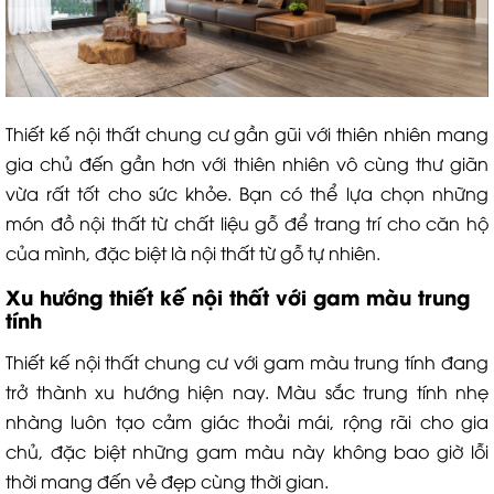
Thiết kế nội thất chung cư gần gũi với thiên nhiên mang
gia chủ đến gần hơn với thiên nhiên vô cùng thư giãn
vừa rất tốt cho sức khỏe. Bạn có thể lựa chọn những
món đồ nội thất từ chất liệu gỗ để trang trí cho căn hộ
của mình, đặc biệt là nội thất từ gỗ tự nhiên.
Xu hướng thiết kế nội thất với gam màu trung
tính
Thiết kế nội thất chung cư với gam màu trung tính đang
trở thành xu hướng hiện nay. Màu sắc trung tính nhẹ
nhàng luôn tạo cảm giác thoải mái, rộng rãi cho gia
chủ, đặc biệt những gam màu này không bao giờ lỗi
thời mang đến vẻ đẹp cùng thời gian.