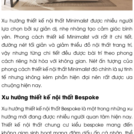
Xu hướng thiết kế nội thất Minimalist được nhiều người
lựa chọn bởi sự giản dị, nhẹ nhàng tạo cảm giác bình
yên. Phong cách thiết kế Minimalist với rất ít chi tiết,
đường nét tối giản và giảm thiểu đồ nội thất trang trí,
vậy nhưng từng chi tiết đều được bài trí theo phong
cách riêng hài hòa với không gian. Nét ấn tượng của
phong cách thiết kế nội thất Minimalist đó chính là sự tinh
tế nhưng không kém phần hiện đại nên rất được ưa
chuộng hiện nay.
Xu hướng thiết kế nội thất Bespoke
Xu hướng thiết kế nội thất Bespoke là một trong những xu
hướng mới đang được nhiều người quan tâm hiện nay.
Thiết kế nội thất chung cư kiểu bespoke mang đến
không gian sinh hoạt mang đậm dấu ấn cá nhân, thể