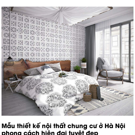
Mẫu thiết kế nội thất chung cư ở Hà Nội
phong cách hiện đại tuyệt đẹp