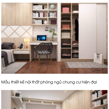
Mẫu thiết kế nội thất phòng ngủ chung cư hiện đại