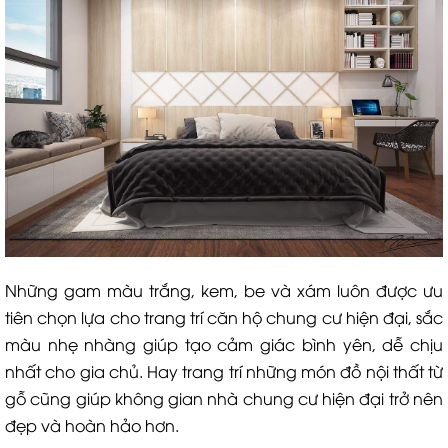
Những gam màu trắng, kem, be và xám luôn được ưu
tiên chọn lựa cho trang trí căn hộ chung cư hiện đại, sắc
màu nhẹ nhàng giúp tạo cảm giác bình yên, dễ chịu
nhất cho gia chủ. Hay trang trí những món đồ nội thất từ
gỗ cũng giúp không gian nhà chung cư hiện đại trở nên
đẹp và hoàn hảo hơn.