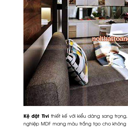
Kệ đặt Tivi
thiết kế với kiểu dáng sang trọn
nghiệp MDF mang màu trắng tạo cho không gi