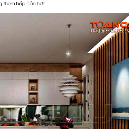
òng thêm hấp dẫn hơn.