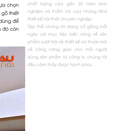
chất lượng của gần 30 năm kinh
lựa chọn
nghiệm và thẩm mỹ của những Nhà
 gỗ thiết
thiết kế nội thất chuyên nghiệp.
 dùng để
Tập thể chúng tôi đang cố gắng mỗi
h đó còn
ngày với mục tiêu bền vững về sản
phẩm vượt trội về thiết kế và thoải mái
về công năng giúp cho mỗi người
dùng sản phẩm từ công ty chúng tôi
đều cảm thấy được hạnh phúc