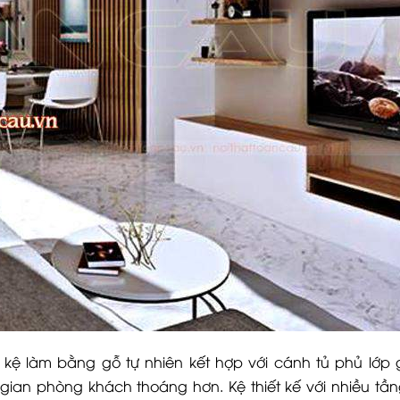
g, kệ làm bằng gỗ tự nhiên kết hợp với cánh tủ phủ lớp
an phòng khách thoáng hơn. Kệ thiết kế với nhiều tần