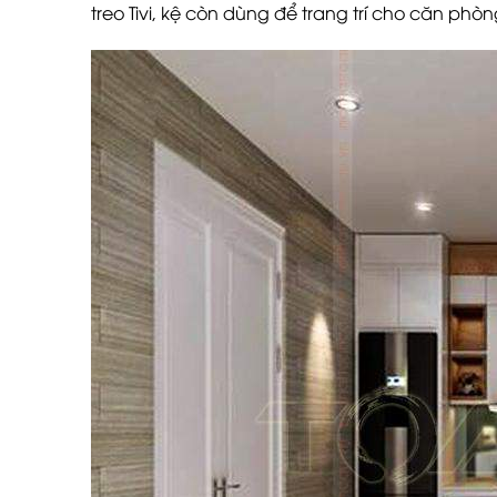
treo Tivi, kệ còn dùng để trang trí cho căn ph