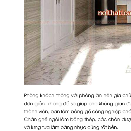
Phòng khách thông với phòng ăn nên gia ch
đơn giản, không đồ sộ giúp cho không gian 
thành viên, bàn làm bằng gỗ công nghiệp chắ
Chân ghế ngồi làm bằng thép, các chân được
và lưng tựa làm bằng nhựa cứng rất bền.