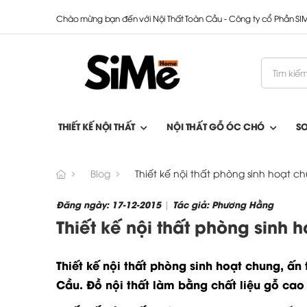
Chào mừng bạn đến với Nội Thất Toàn Cầu - Công ty cổ Phần S
THIẾT KẾ NỘI THẤT
NỘI THẤT GỖ ÓC CHÓ
S
Blog
Thiết kế nội thất phòng sinh hoạt c
Đăng ngày: 17-12-2015
Tác giả: Phương Hằng
|
Thiết kế nội thất phòng sinh 
Thiết kế nội thất phòng sinh hoạt chung, ấn
Cầu. Đồ nội thất làm bằng chất liệu gỗ cao