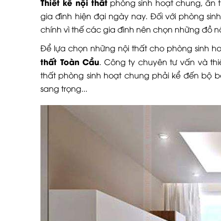
Thiết kế nội thất
phòng sinh hoạt chung, ấn t
gia đình hiện đại ngày nay. Đối với phòng si
chính vì thế các gia đình nên chọn những đồ n
Để lựa chọn những nội thất cho phòng sinh ho
thất Toàn Cầu
. Công ty chuyên tư vấn và th
thất phòng sinh hoạt chung phải kể đến bộ bà
sang trọng...