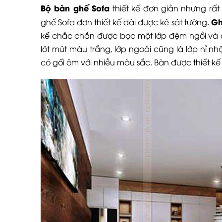
Bộ bàn ghế Sofa
thiết kế đơn giản nhưng rất
Gh
ghế Sofa đơn thiết kế dài được kê sát tường.
kế chắc chắn được bọc một lớp đệm ngồi và đ
lót mút màu trắng, lớp ngoài cũng là lớp nỉ
có gối ôm với nhiều màu sắc. Bàn được thiết kế