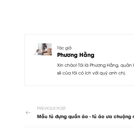
Tác giả
Phương Hằng
Xin chào! Tôi là Phương Hằng, quản l
sẻ của tôi có ích với quý anh chị.
PREVIOUS POST