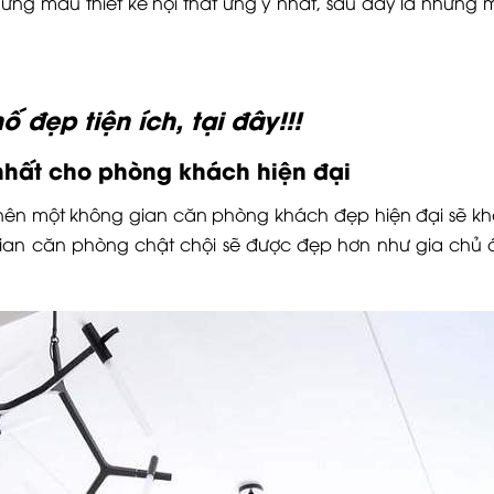
ng mẫu thiết kế nội thất ưng ý nhất, sau đây là những m
 đẹp tiện ích, tại đây!!!
 nhất cho phòng khách hiện đại
Tàu nên một không gian căn phòng khách đẹp hiện đại sẽ k
ian căn phòng chật chội sẽ được đẹp hơn như gia chủ