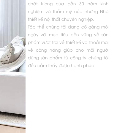
chất lượng của gần 30 năm kinh
nghiệm và thẩm mỹ của những Nhà
thiết kế nội thất chuyên nghiệp.
Tập thể chúng tôi đang cố gắng mỗi
ngày với mục tiêu bền vững về sản
phẩm vượt trội về thiết kế và thoải mái
về công năng giúp cho mỗi người
dùng sản phẩm từ công ty chúng tôi
đều cảm thấy được hạnh phúc