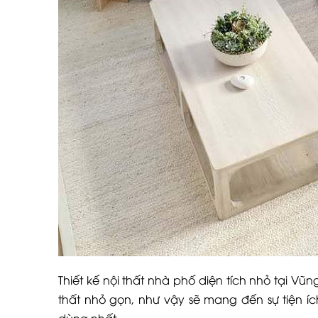
Thiết kế nội thất nhà phố diện tích nhỏ tại 
thất nhỏ gọn, như vậy sẽ mang đến sự tiện 