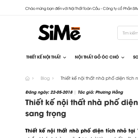
Chào mừng bạn đến với Nội Thất Toàn Cầu - Công ty cổ Phần S
THIẾT KẾ NỘI THẤT
NỘI THẤT GỖ ÓC CHÓ
S
Blog
Thiết kế nội thất nhà phố diện tích n
Đăng ngày: 22-05-2018
Tác giả: Phương Hằng
|
Thiết kế nội thất nhà phố diện
sang trọng
Thiết kế nội thất nhà phố diện tích nhỏ tại