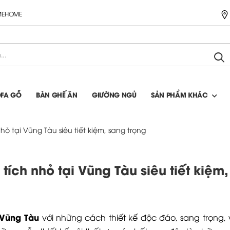
IMEHOME
OFA GỖ
BÀN GHẾ ĂN
GIƯỜNG NGỦ
SẢN PHẨM KHÁC
hỏ tại Vũng Tàu siêu tiết kiệm, sang trọng
 tích nhỏ tại Vũng Tàu siêu tiết kiệm,
 Vũng Tàu
với những cách thiết kế độc đáo, sang trọng,