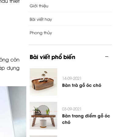
ẫu thiết
Giới thiệu
Bài viết hay
Phong thủy
Bài viết phổ biến
hông còn
 áp dụng
14-09-2021
Bàn trà gỗ óc chó
03-09-2021
Bàn trang điểm gỗ óc
chó