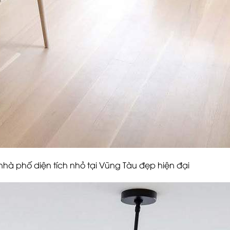
ố diện tích nhỏ tại Vũng Tàu đẹp hiện đại