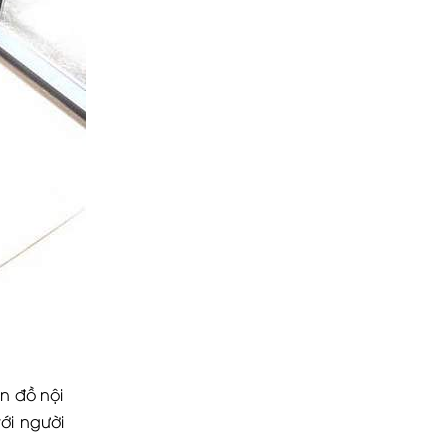
n đồ nội
ới người