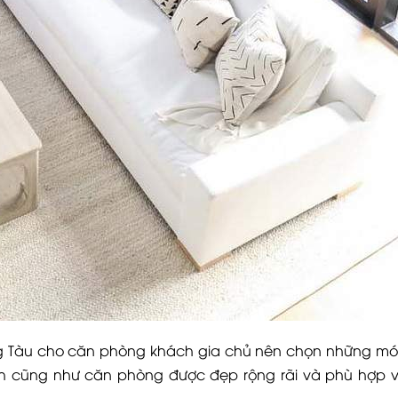
Vũng Tàu cho căn phòng khách gia chủ nên chọn những mó
ích cũng như căn phòng được đẹp rộng rãi và phù hợp v