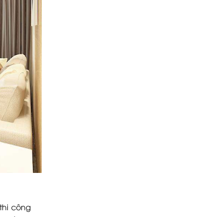
thi công