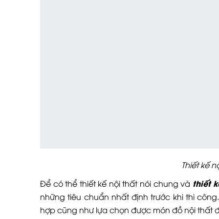
Thiết kế n
thiết 
Để có thể thiết kế nội thất nói chung và
những tiêu chuẩn nhất định trước khi thi côn
hợp cũng như lựa chọn được món đồ nội thất đú