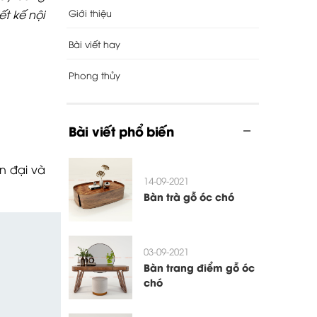
Giới thiệu
t kế nội
Bài viết hay
Phong thủy
Bài viết phổ biến
n đại và
14-09-2021
Bàn trà gỗ óc chó
03-09-2021
Bàn trang điểm gỗ óc
chó