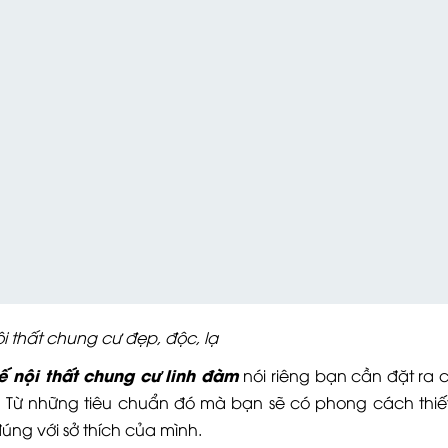
ội thất chung cư đẹp, độc, lạ
kế nội thất chung cư linh đàm
nói riêng bạn cần đặt ra 
g. Từ những tiêu chuẩn đó mà bạn sẽ có phong cách thiế
ng với sở thích của mình.