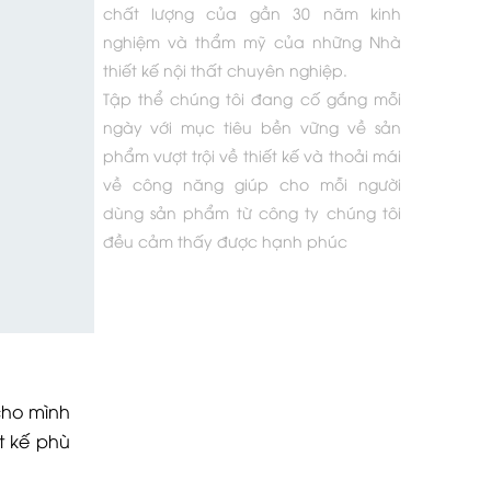
chất lượng của gần 30 năm kinh
nghiệm và thẩm mỹ của những Nhà
thiết kế nội thất chuyên nghiệp.
Tập thể chúng tôi đang cố gắng mỗi
ngày với mục tiêu bền vững về sản
phẩm vượt trội về thiết kế và thoải mái
về công năng giúp cho mỗi người
dùng sản phẩm từ công ty chúng tôi
đều cảm thấy được hạnh phúc
cho mình
t kế phù