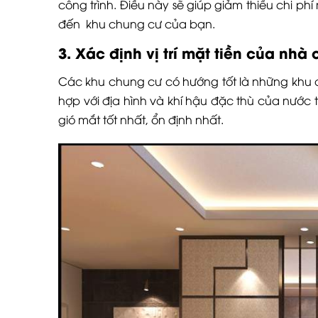
công trình. Điều này sẽ giúp giảm thiểu chi phí 
đến khu chung cư của bạn.
3. Xác định vị trí mặt tiền của nhà
Các khu chung cư có hướng tốt là những khu
hợp với địa hình và khí hậu đặc thù của nước
gió mắt tốt nhất, ổn định nhất.