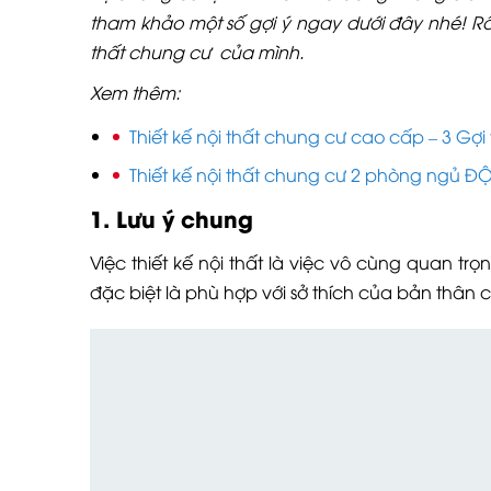
tham khảo một số gợi ý ngay dưới đây nhé! Rất
thất chung cư của mình.
Xem thêm:
Thiết kế nội thất chung cư cao cấp – 3 Gợi
Thiết kế nội thất chung cư 2 phòng ngủ Đ
1. Lưu ý chung
Việc thiết kế nội thất là việc vô cùng quan t
đặc biệt là phù hợp với sở thích của bản thân 