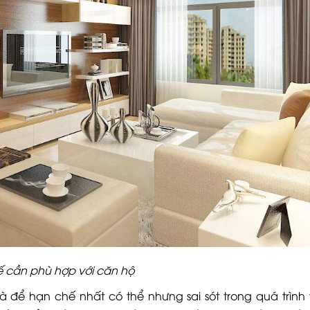
kế cần phù hợp với căn hộ
à để hạn chế nhất có thể nhưng sai sót trong quá trình 