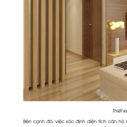
Thiết 
Bên cạnh đó, việc xác định diện tích căn hộ l