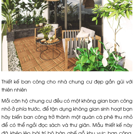
Thiết kế ban công cho nhà chung cư đẹp gần gũi với
thiên nhiên
Mỗi căn hộ chung cư đều có một không gian ban công
nhỏ ở phía trước, để tận dụng không gian sinh hoạt bạn
hãy biến ban công trở thành một quán cà phê thu nhỏ
để có thể ngồi đọc sách và thư giãn. Mẫu thiết kế này
đã khéo léo bài trí bộ bàn ghế gỗ khu vực ban công,