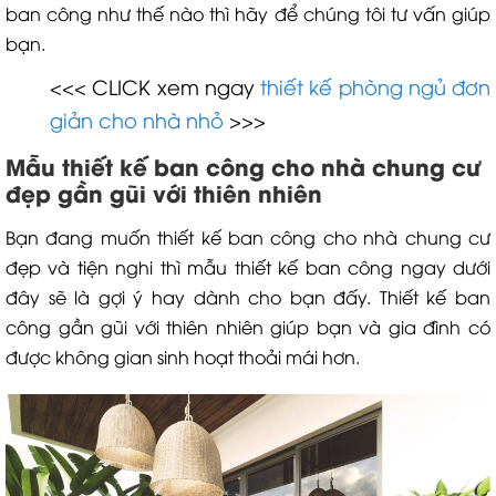
ban công như thế nào thì hãy để chúng tôi tư vấn giúp
bạn.
<<< CLICK xem ngay
thiết kế phòng ngủ đơn
giản cho nhà nhỏ
>>>
Mẫu thiết kế ban công cho nhà chung cư
đẹp gần gũi với thiên nhiên
Bạn đang muốn thiết kế ban công cho nhà chung cư
đẹp và tiện nghi thì mẫu thiết kế ban công ngay dưới
đây sẽ là gợi ý hay dành cho bạn đấy. Thiết kế ban
công gần gũi với thiên nhiên giúp bạn và gia đình có
được không gian sinh hoạt thoải mái hơn.