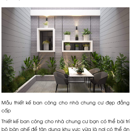
Mẫu thiết kế ban công cho nhà chung cư đẹp đẳng
cấp
Thiết kế ban công cho nhà chung cư bạn có thể bài trí
bộ bàn ghế để tận dụng khu vực vừa là nơi có thể ăn