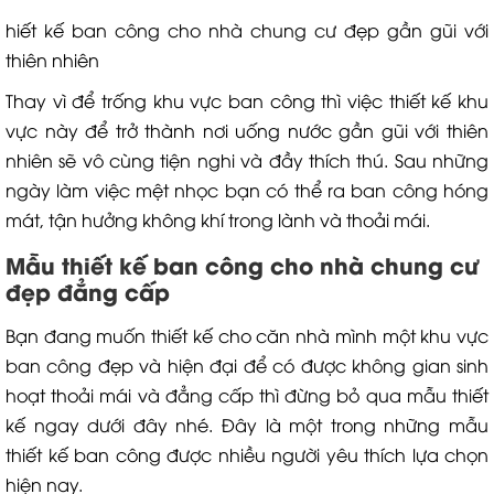
hiết kế ban công cho nhà chung cư đẹp gần gũi với
thiên nhiên
Thay vì để trống khu vực ban công thì việc thiết kế khu
vực này để trở thành nơi uống nước gần gũi với thiên
nhiên sẽ vô cùng tiện nghi và đầy thích thú. Sau những
ngày làm việc mệt nhọc bạn có thể ra ban công hóng
mát, tận hưởng không khí trong lành và thoải mái.
Mẫu thiết kế ban công cho nhà chung cư
đẹp đẳng cấp
Bạn đang muốn thiết kế cho căn nhà mình một khu vực
ban công đẹp và hiện đại để có được không gian sinh
hoạt thoải mái và đẳng cấp thì đừng bỏ qua mẫu thiết
kế ngay dưới đây nhé. Đây là một trong những mẫu
thiết kế ban công được nhiều người yêu thích lựa chọn
hiện nay.