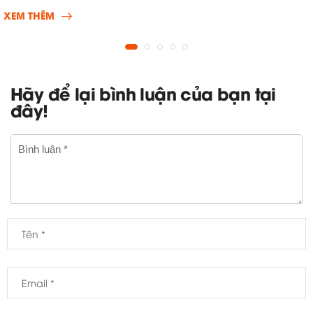
XEM THÊM
Hãy để lại bình luận của bạn tại
đây!