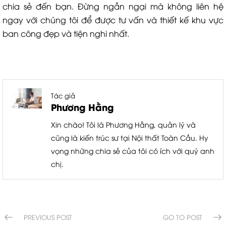
chia sẻ đến bạn. Đừng ngần ngại mà không liên hệ
ngay với chúng tôi để được tư vấn và thiết kế khu vực
ban công đẹp và tiện nghi nhất.
Tác giả
Phương Hằng
Xin chào! Tôi là Phương Hằng, quản lý và
cũng là kiến trúc sư tại Nội thất Toàn Cầu. Hy
vọng những chia sẻ của tôi có ích với quý anh
chị.
PREVIOUS POST
GO TO POST