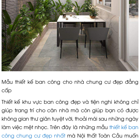
Mẫu thiết kế ban công cho nhà chung cư đẹp đẳng
cấp
Thiết kế khu vực ban công đẹp và tiện nghi không chỉ
giúp trang trí cho căn nhà mà còn giúp bạn có được
không gian thư giãn tuyệt vời, thoải mái sau những ngày
làm việc mệt nhọc. Trên đây là những mẫu
thiết kế ban
công chung cư đẹp nhất
mà Nội thất Toàn Cầu muốn