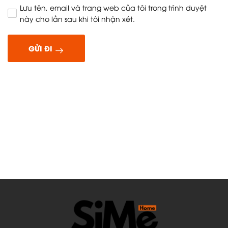
Lưu tên, email và trang web của tôi trong trình duyệt
này cho lần sau khi tôi nhận xét.
GỬI ĐI