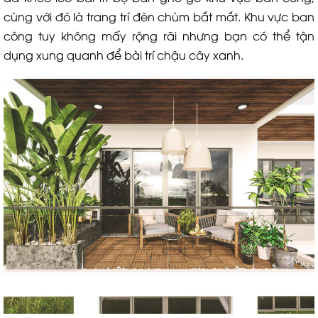
cùng với đó là trang trí đèn chùm bắt mắt. Khu vực ban
công tuy không mấy rộng rãi nhưng bạn có thể tận
dụng xung quanh để bài trí chậu cây xanh.