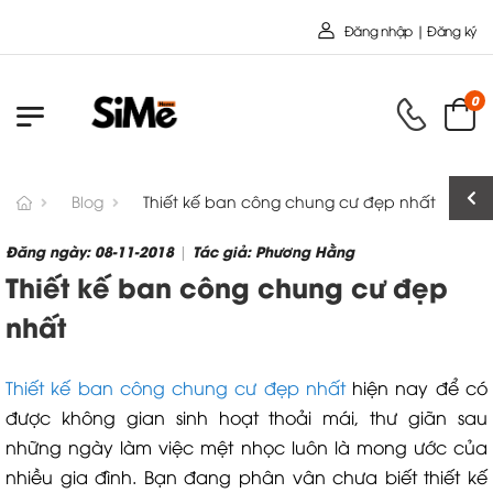
Chào mừng bạn đến với Nội Thất Toàn Cầu 
Đăng nhập | Đăng ký
0
Blog
Thiết kế ban công chung cư đẹp nhất
Đăng ngày: 08-11-2018
Tác giả: Phương Hằng
|
Thiết kế ban công chung cư đẹp
nhất
Thiết kế ban công chung cư đẹp nhất
hiện nay để có
được không gian sinh hoạt thoải mái, thư giãn sau
những ngày làm việc mệt nhọc luôn là mong ước của
nhiều gia đình. Bạn đang phân vân chưa biết thiết kế