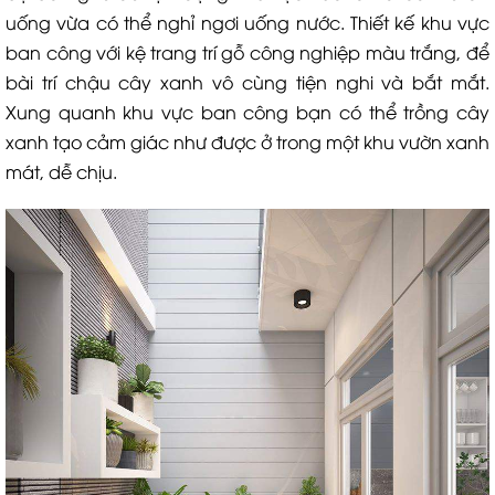
uống vừa có thể nghỉ ngơi uống nước. Thiết kế khu vực
ban công với kệ trang trí gỗ công nghiệp màu trắng, để
bài trí chậu cây xanh vô cùng tiện nghi và bắt mắt.
Xung quanh khu vực ban công bạn có thể trồng cây
xanh tạo cảm giác như được ở trong một khu vườn xanh
mát, dễ chịu.