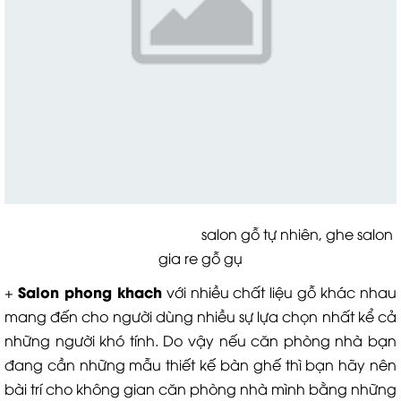
salon gỗ tự nhiên, ghe salon
gia re gỗ gụ
Salon phong khach
+
với nhiều chất liệu gỗ khác nhau
mang đến cho người dùng nhiều sự lựa chọn nhất kể cả
những người khó tính. Do vậy nếu căn phòng nhà bạn
đang cần những mẫu thiết kế bàn ghế thì bạn hãy nên
bài trí cho không gian căn phòng nhà mình bằng những