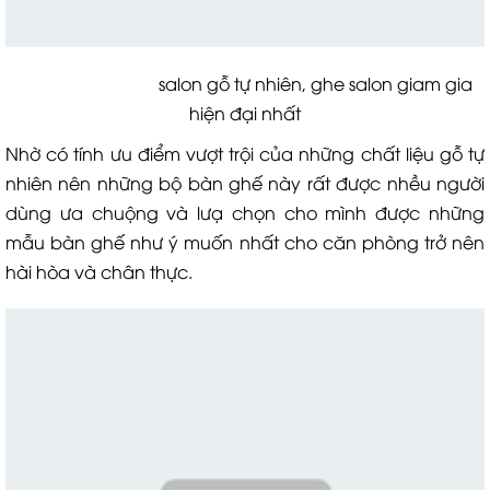
salon gỗ tự nhiên, ghe salon giam gia
hiện đại nhất
Nhờ có tính ưu điểm vượt trội của những chất liệu gỗ tự
nhiên nên những bộ bàn ghế này rất được nhều người
dùng ưa chuộng và lưạ chọn cho mình được những
mẫu bàn ghế như ý muốn nhất cho căn phòng trở nên
hài hòa và chân thực.