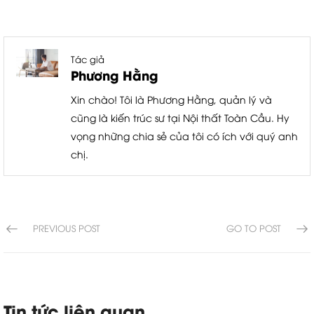
Tác giả
Phương Hằng
Xin chào! Tôi là Phương Hằng, quản lý và
cũng là kiến trúc sư tại Nội thất Toàn Cầu. Hy
vọng những chia sẻ của tôi có ích với quý anh
chị.
PREVIOUS POST
GO TO POST
Tin tức liên quan