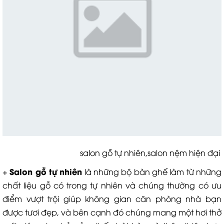
salon gỗ tự nhiên,salon nệm hiện đại
Salon gỗ tự nhiên
+
là những bộ bàn ghế làm từ những
chất liệu gỗ có trong tự nhiên và chúng thường có ưu
điểm vượt trội giúp không gian căn phòng nhà bạn
được tươi đẹp, và bên cạnh đó chúng mang một hơi thở