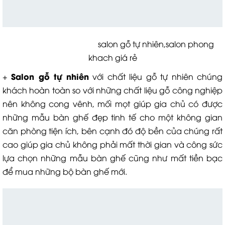
salon gỗ tự nhiên,salon phong
khach giá rẻ
Salon gỗ tự nhiên
+
với chất liệu gỗ tự nhiên chúng
khách hoàn toàn so với những chất liệu gỗ công nghiệp
nên không cong vênh, mối mọt giúp gia chủ có được
những mẫu bàn ghế đẹp tinh tế cho một không gian
căn phòng tiện ích, bên cạnh đó độ bền của chúng rất
cao giúp gia chủ không phải mất thời gian và công sức
lựa chọn những mẫu bàn ghế cũng như mất tiền bạc
để mua những bộ bàn ghế mới.