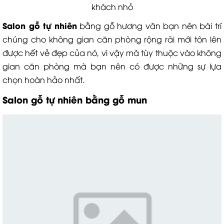
khách nhỏ
Salon gỗ tự nhiên
bằng gỗ hương vân bạn nên bài trí
chúng cho không gian căn phòng rộng rãi mới tôn lên
được hết vẻ đẹp của nó, vì vậy mà tùy thuộc vào không
gian căn phòng mà bạn nên có được những sự lựa
chọn hoàn hảo nhất.
Salon gỗ tự nhiên
bằng gỗ mun