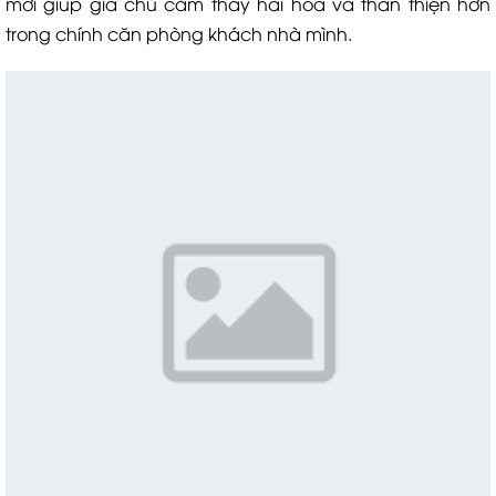
mới giúp gia chủ cảm thấy hài hòa và thân thiện hơn
trong chính căn phòng khách nhà mình.