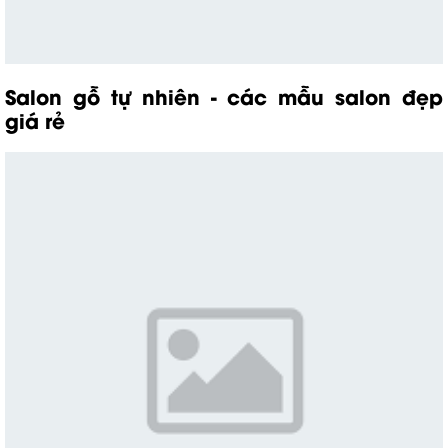
Salon gỗ tự nhiên
- các mẫu salon đẹp
giá rẻ