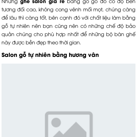
ghe salon gia re
Những
bằng gỗ gõ đỏ có độ bền
tương đối cao, không cong vênh mối mọt, chúng càng
để lâu thì càng tốt, bên cạnh đó với chất liệu làm bằng
gỗ tự nhiên nên bạn cũng nên có những chế độ bảo
quản chúng cho phù hợp nhất để những bộ bàn ghế
này được bền đẹp theo thời gian.
Salon gỗ tự nhiên
bằng hương vân