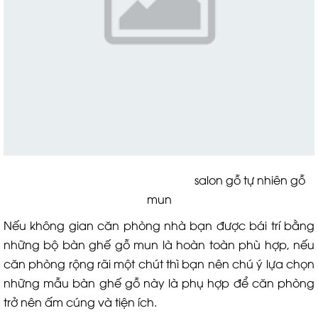
salon gỗ tự nhiên gỗ
mun
Nếu không gian căn phòng nhà bạn được bái trí bằng
những bộ bàn ghế gỗ mun là hoàn toàn phù hợp, nếu
căn phòng rộng rãi một chút thì bạn nên chú ý lựa chọn
những mẫu bàn ghế gỗ này là phụ hợp để căn phòng
trở nên ấm cúng và tiện ích.