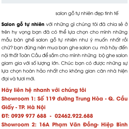
salon gỗ tự nhiên đẹp tinh tế
Salon gỗ tự nhiên
với những gì chúng tôi đã chia sẻ ở
trên hy vọng bạn đã có thể lựa chọn cho mình những
mẫu bàn ghế salon gỗ tự nhiên như ý muốn nhất rồi
chứ? bạn đừng nên mua ban ghe salon cu mà hãy đến
nội thất Toàn Cầu để sắm cho mình những bộ ghe salon
giam gia với số lượng lớn. Chúc bạn có được những sự
lựa chọn hoàn hảo nhất cho không gian căn nhà hiện
đại và tươi mới.
Hãy liên hệ nhanh với chúng tôi
Showroom 1: Số 119 đường Trung Hòa - Q. Cầu
Giấy - TP. Hà Nội
ĐT: 0939 977 688 - 02462.922.688
Showroom 2: 16A Phạm Văn Đồng- Hiệp Bình