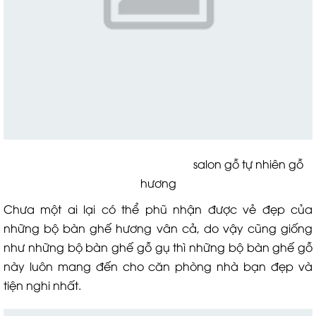
salon gỗ tự nhiên gỗ
hương
Chưa một ai lại có thể phũ nhận được vẻ đẹp của
những bộ bàn ghế hương vân cả, do vậy cũng giống
như những bộ bàn ghế gỗ gụ thì những bộ bàn ghế gỗ
này luôn mang đến cho căn phòng nhà bạn đẹp và
tiện nghi nhất.