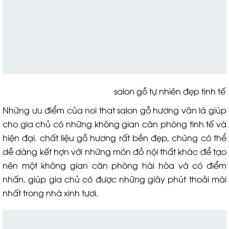
salon gỗ tự nhiên đẹp tinh tế
Những ưu điểm của noi that salon gỗ hương vân là giúp
cho gia chủ có những không gian căn phòng tinh tế và
hiện đại. chất liệu gỗ hương rất bền đẹp, chúng có thể
dễ dàng kết hợn với những món đồ nội thất khác để tạo
nên một không gian căn phòng hài hòa và có điểm
nhấn, giúp gia chủ có được những giây phút thoải mái
nhất trong nhà xinh tươi.