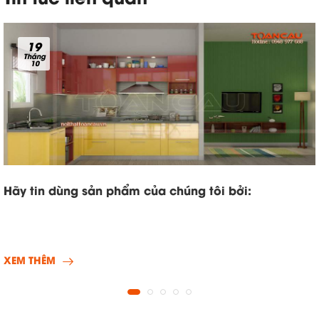
19
Tháng
10
Hãy tin dùng sản phẩm của chúng tôi bởi:
XEM THÊM