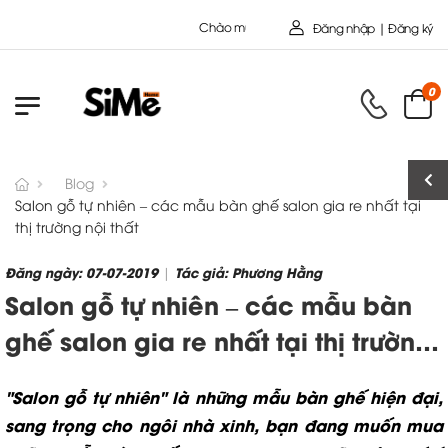
Chào mừng bạn đến với Nội Thất Toàn Cầu - Công ty 
Đăng nhập | Đăng ký
0
Blog
Salon gỗ tự nhiên – các mẫu bàn ghế salon gia re nhất tại
thị trường nội thất
Đăng ngày: 07-07-2019
Tác giả: Phương Hằng
|
Salon gỗ tự nhiên – các mẫu bàn
ghế salon gia re nhất tại thị trường
nội thất
"Salon gỗ tự nhiên" là những mẫu bàn ghế hiện đại,
sang trọng cho ngôi nhà xinh, bạn đang muốn mua