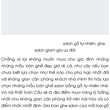
salon gỗ tự nhiên, ghe
salon giam gia ưu đãi
Chẳng ai lại không muốn mua cho gia đình những
những mẫu bàn ghế đẹp giá rẻ cả, như vậy nếu bạn
chưa biết lựa chọn như thế nào cho phù hợp nhất đối
với không gian căn phòng khách nhà mình thì hãy lựa
chọn những mẫu bàn ghế salon bằng gỗ tự nhiên nhé.
Và nội thất Toàn Cầu sẽ là địa điểm mua hàng lý tưởng
nhất cho không gian căn phòng trở nên hài hòa và có
điểm nhấn nhất định. Gia ban ghe salon của mỗi loại gỗ