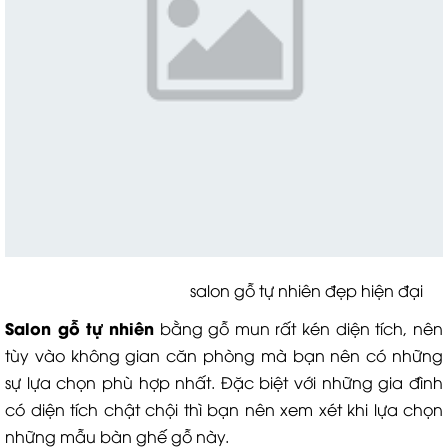
salon gỗ tự nhiên đẹp hiện đại
Salon gỗ tự nhiên
bằng gỗ mun rất kén diện tích, nên
tùy vào không gian căn phòng mà bạn nên có những
sự lựa chọn phù hợp nhất. Đặc biệt với những gia đình
có diện tích chật chội thì bạn nên xem xét khi lựa chọn
những mẫu bàn ghế gỗ này.