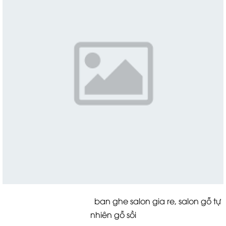
ban ghe salon gia re, salon gỗ tự
nhiên gỗ sồi