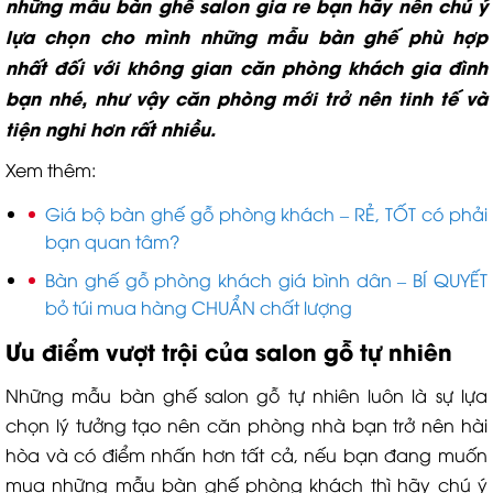
những mẫu bàn ghế salon gia re bạn hãy nên chú ý
lựa chọn cho mình những mẫu bàn ghế phù hợp
nhất đối với không gian căn phòng khách gia đình
bạn nhé, như vậy căn phòng mới trở nên tinh tế và
tiện nghi hơn rất nhiều.
Xem thêm:
Giá bộ bàn ghế gỗ phòng khách – RẺ, TỐT có phải
bạn quan tâm?
Bàn ghế gỗ phòng khách giá bình dân – BÍ QUYẾT
bỏ túi mua hàng CHUẨN chất lượng
Ưu điểm vượt trội của salon gỗ tự nhiên
Những mẫu bàn ghế salon gỗ tự nhiên luôn là sự lựa
chọn lý tưởng tạo nên căn phòng nhà bạn trở nên hài
hòa và có điểm nhấn hơn tất cả, nếu bạn đang muốn
mua những mẫu bàn ghế phòng khách thì hãy chú ý