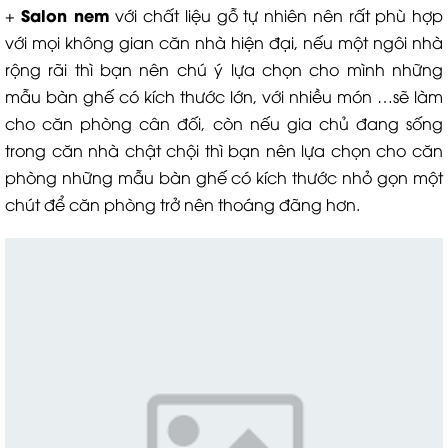
Salon nem
+
với chất liệu gỗ tự nhiên nên rất phù hợp
với mọi không gian căn nhà hiện đại, nếu một ngôi nhà
rộng rãi thì bạn nên chú ý lựa chọn cho mình những
mẫu bàn ghế có kích thước lớn, với nhiều món …sẽ làm
cho căn phòng cân đối, còn nếu gia chủ đang sống
trong căn nhà chật chội thì bạn nên lựa chọn cho căn
phòng những mẫu bàn ghế có kích thước nhỏ gọn một
chút để căn phòng trở nên thoáng đãng hơn.