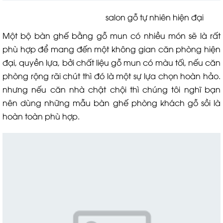
salon gỗ tự nhiên hiện đại
Một bộ bàn ghế bằng gỗ mun có nhiều món sẽ là rất
phù hợp để mang đến một không gian căn phòng hiện
đại, quyền lựa, bởi chất liệu gỗ mun có màu tối, nếu căn
phòng rộng rãi chút thì đó là một sự lựa chọn hoàn hảo.
nhưng nếu căn nhà chật chội thì chúng tôi nghĩ bạn
nên dùng những mẫu bàn ghế phòng khách gỗ sồi là
hoàn toàn phù hợp.