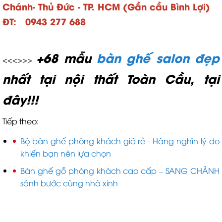
Chánh- Thủ Đức - TP. HCM (Gần cầu Bình Lợi)
ĐT: 0943 277 688
+68 mẫu
bàn ghế salon đẹp
<<<
>>>
nhất tại nội thất Toàn Cầu, tại
đây!!!
Tiếp theo:
Bộ bàn ghế phòng khách giá rẻ - Hàng nghìn lý do
khiến bạn nên lựa chọn
Bàn ghế gỗ phòng khách cao cấp – SANG CHẢNH
sánh bước cùng nhà xinh