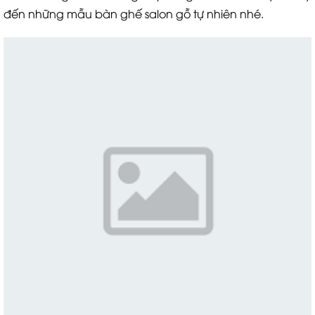
đến những mẫu bàn ghế salon gỗ tự nhiên nhé.