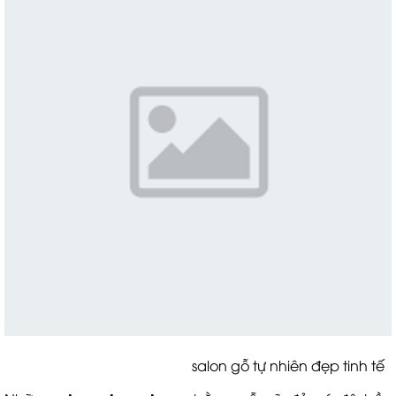
salon gỗ tự nhiên đẹp tinh tế