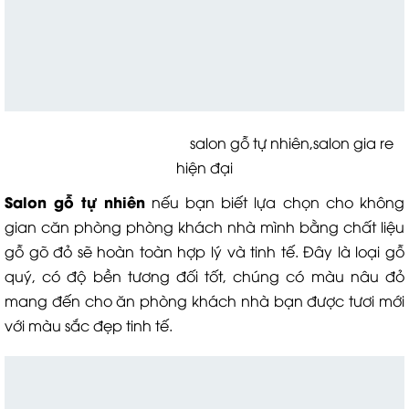
salon gỗ tự nhiên,salon gia re
hiện đại
Salon gỗ tự nhiên
nếu bạn biết lựa chọn cho không
gian căn phòng phòng khách nhà mình bằng chất liệu
gỗ gõ đỏ sẽ hoàn toàn hợp lý và tinh tế. Đây là loại gỗ
quý, có độ bền tương đối tốt, chúng có màu nâu đỏ
mang đến cho ăn phòng khách nhà bạn được tươi mới
với màu sắc đẹp tinh tế.