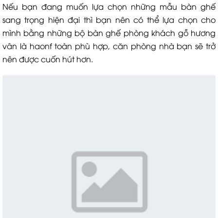
Nếu bạn đang muốn lựa chọn những mẫu bàn ghế
sang trọng hiện đại thì bạn nên có thể lựa chọn cho
mình bằng những bộ bàn ghế phòng khách gỗ hương
vân là haonf toàn phù hợp, căn phòng nhà bạn sẽ trở
nên được cuốn hút hơn.