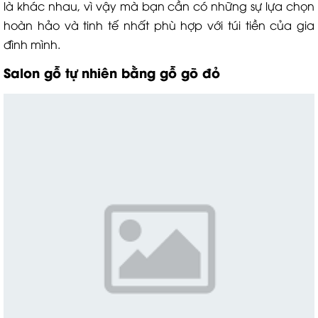
là khác nhau, vì vậy mà bạn cần có những sự lựa chọn
hoàn hảo và tinh tế nhất phù hợp với túi tiền của gia
đình mình.
Salon gỗ tự nhiên
bằng gỗ gõ đỏ