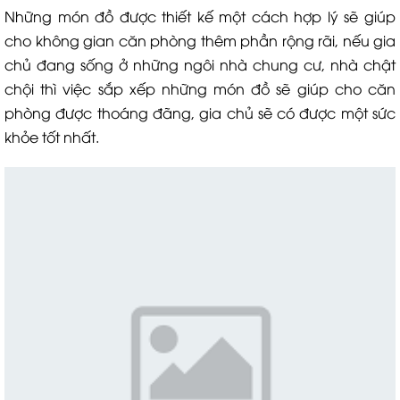
Những món đồ được thiết kế một cách hợp lý sẽ giúp
cho không gian căn phòng thêm phần rộng rãi, nếu gia
chủ đang sống ở những ngôi nhà chung cư, nhà chật
chội thì việc sắp xếp những món đồ sẽ giúp cho căn
phòng được thoáng đãng, gia chủ sẽ có được một sức
khỏe tốt nhất.