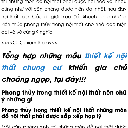
thì những món đồ nội thất phải được hài hóa với nhau
cũng như với căn phòng được hiện đại nhất. sau đây
nội thất Toàn Cầu xin giới thiệu đến khách hàng những
kiến thức phong thủy trong nội thất cho nhà đẹp hiện
đại và vô cùng ý nghĩa.
>>>>CLICk xem thêm>>>
Tổng hợp những mẫu
thiết kế nội
thất chung cư
khiến gia chủ
choáng ngợp, tại đây!!!
Phong thủy trong thiết kế nội thất
nên chú
ý những gì
P
hong thủy trong thiết kế nội thất
những món
đồ nội thất phải được sắp xếp hợp lý
Một căn phòng xinh thì những món đồ nội thất được