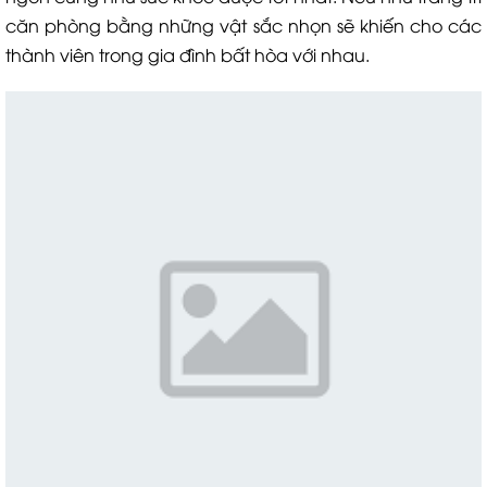
căn phòng bằng những vật sắc nhọn sẽ khiến cho các
thành viên trong gia đình bất hòa với nhau.