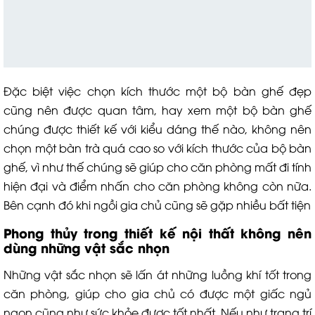
Đặc biệt việc chọn kích thước một bộ bàn ghế đẹp
cũng nên được quan tâm, hay xem một bộ bàn ghế
chúng được thiết kế với kiểu dáng thế nào, không nên
chọn một bàn trà quá cao so với kích thước của bộ bàn
ghế, vì như thế chúng sẽ giúp cho căn phòng mất đi tính
hiện đại và điểm nhấn cho căn phòng không còn nữa.
Bên cạnh đó khi ngồi gia chủ cũng sẽ gặp nhiều bất tiện
P
hong thủy trong thiết kế nội thất
không nên
dùng những vật sắc nhọn
Những vật sắc nhọn sẽ lấn át những luồng khí tốt trong
căn phòng, giúp cho gia chủ có được một giấc ngủ
ngon cũng như sức khỏe được tốt nhất. Nếu như trang trí