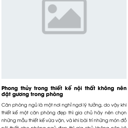
P
hong thủy trong thiết kế nội thất
không nên
đặt gương trong phòng
Căn phòng ngủ là một nơi nghỉ ngơi lý tưởng, do vậy khi
thiết kế một căn phòng đẹp thì gia chủ hãy nên chọn
những mẫu thiết kế vừa vặn, và khi bài trí những món đồ
nội thất cho phòng ngủ đẹp thì gia chủ không nên kê