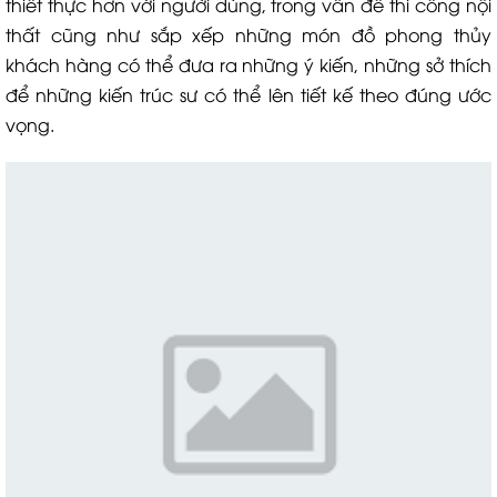
thiết thực hơn với người dùng, trong vấn đề thi công nội
thất cũng như sắp xếp những món đồ phong thủy
khách hàng có thể đưa ra những ý kiến, những sở thích
để những kiến trúc sư có thể lên tiết kế theo đúng ước
vọng.