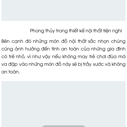
Phong thủy trong thiết kế nội thất tiện nghi
Bên cạnh đó những món đồ nội thất sắc nhọn chúng
cũng ảnh hưởng đến tính an toàn của những gia đình
có trẻ nhỏ, vì như vậy nếu không may trẻ chơi đùa mà
va đập vào những món đồ này sẽ bị trầy xước và không
an toàn.