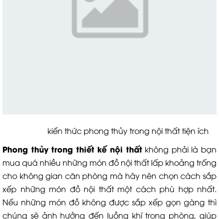
kiến thức phong thủy trong nội thất tiện ích
P
hong thủy trong thiết kế nội thất
không phải là bạn
mua quá nhiều những món đồ nội thất lấp khoảng trống
cho không gian căn phòng mà hãy nên chọn cách sắp
xếp những món đồ nội thất một cách phù hợp nhất.
Nếu những món đồ không được sắp xếp gọn gàng thì
chúng sẽ ảnh hưởng đến luồng khí trong phòng, giúp