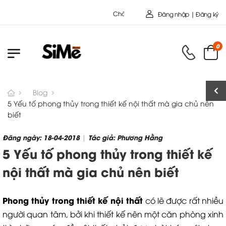
Chào mừng bạn đến với Nội Thất Toàn Cầu - Công
Đăng nhập | Đăng ký
0
Blog
5 Yếu tố phong thủy trong thiết kế nội thất mà gia chủ nên
biết
Đăng ngày: 18-04-2018
Tác giả: Phương Hằng
|
5 Yếu tố phong thủy trong thiết kế
nội thất mà gia chủ nên biết
Phong thủy trong thiết kế nội thất
có lẽ được rất nhiều
người quan tâm, bởi khi thiết kế nên một căn phòng xinh