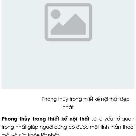
Phong thủy trong thiết kế nội thất đẹp
nhất
P
hong thủy trong thiết kế nội thất
sẽ là yếu tố quan
trọng nhất giúp người dùng có được một tinh thần thoải
mái và sức khỏe tốt nhất.