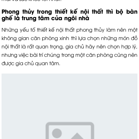
P
hong thủy trong thiết kế nội thất
thì bộ bàn
ghế là trung tâm của ngôi nhà
Những yếu tố thiết kế nội thất phong thủy làm nên một
không gian căn phòng xinh thì lựa chọn những món đồ
nội thất là rất quan trọng, gia chủ hãy nên chọn hợp lý,
nhưng việc bài trí chúng trong một căn phòng cũng nên
được gia chủ quan tâm.