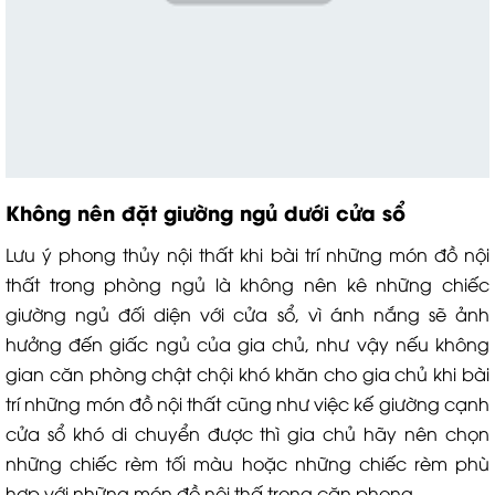
Không nên đặt giường ngủ dưới cửa sổ
Lưu ý phong thủy nội thất khi bài trí những món đồ nội
thất trong phòng ngủ là không nên kê những chiếc
giường ngủ đối diện với cửa sổ, vì ánh nắng sẽ ảnh
hưởng đến giấc ngủ của gia chủ, như vậy nếu không
gian căn phòng chật chội khó khăn cho gia chủ khi bài
trí những món đồ nội thất cũng như việc kế giường cạnh
cửa sổ khó di chuyển được thì gia chủ hãy nên chọn
những chiếc rèm tối màu hoặc những chiếc rèm phù
hợp với những món đồ nội thấ trong căn phong.