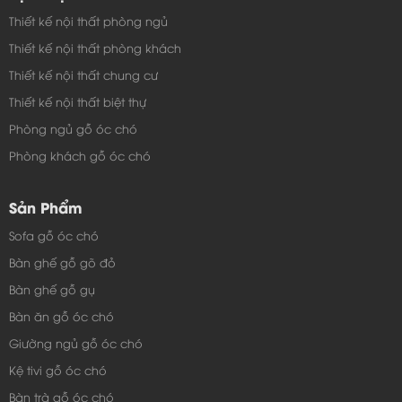
Thiết kế nội thất phòng ngủ
Thiết kế nội thất phòng khách
Thiết kế nội thất chung cư
Thiết kế nội thất biệt thự
Phòng ngủ gỗ óc chó
Phòng khách gỗ óc chó
Sản Phẩm
Sofa gỗ óc chó
Bàn ghế gỗ gõ đỏ
Bàn ghế gỗ gụ
Bàn ăn gỗ óc chó
Giường ngủ gỗ óc chó
Kệ tivi gỗ óc chó
Bàn trà gỗ óc chó