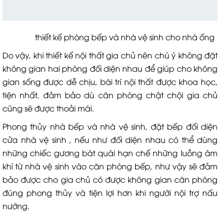
thiết kế phòng bếp và nhà vệ sinh cho nhà ống
Do vậy, khi thiết kế nội thất gia chủ nên chú ý không đặt
không gian hai phòng đối diện nhau để giúp cho không
gian sống được dễ chịu, bài trí nội thất được khoa học,
tiện nhất, đảm bảo dù căn phòng chật chội gia chủ
cũng sẽ được thoải mái.
Phong thủy nhà bếp và nhà vệ sinh, đặt bếp đối diện
cửa nhà vệ sinh , nếu như đối diện nhau có thể dùng
những chiếc gương bát quái hạn chế những luồng âm
khí từ nhà vệ sinh vào căn phòng bếp, như vậy sẽ đảm
bảo được cho gia chủ có được không gian căn phòng
đúng phong thủy và tiện lợi hơn khi người nội trợ nấu
nướng.