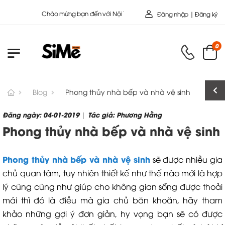
Chào mừng bạn đến với Nội Thất Toàn Cầu - Công ty cổ Phần SIMEHOME
Đăng nhập | Đăng ký
0
Blog
Phong thủy nhà bếp và nhà vệ sinh
Đăng ngày: 04-01-2019
Tác giả: Phương Hằng
|
Phong thủy nhà bếp và nhà vệ sinh
Phong thủy nhà bếp và nhà vệ sinh
sẽ được nhiều gia
chủ quan tâm, tuy nhiên thiết kế như thế nào mới là hợp
lý cũng cũng như giúp cho không gian sống được thoải
mái thì đó là điều mà gia chủ băn khoăn, hãy tham
khảo những gợi ý đơn giản, hy vọng bạn sẽ có được