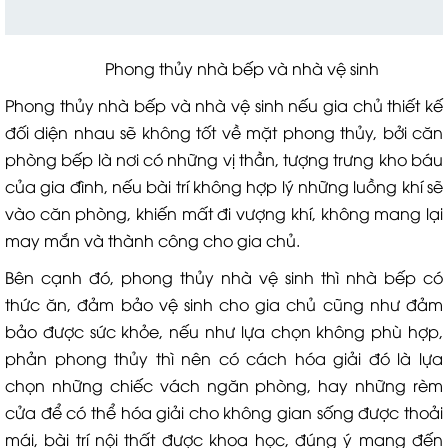
Phong thủy nhà bếp và nhà vệ sinh
Phong thủy nhà bếp và nhà vệ sinh nếu gia chủ thiết kế
đối diện nhau sẽ không tốt về mặt phong thủy, bởi căn
phòng bếp là nơi có những vị thần, tượng trưng kho báu
của gia đình, nếu bài trí không hợp lý những luồng khí sẽ
vào căn phòng, khiến mất đi vượng khí, không mang lại
may mắn và thành công cho gia chủ.
Bên cạnh đó, phong thủy nhà vệ sinh thì nhà bếp có
thức ăn, đảm bảo vệ sinh cho gia chủ cũng như đảm
bảo được sức khỏe, nếu như lựa chọn không phù hợp,
phản phong thủy thì nên có cách hóa giải đó là lựa
chọn những chiếc vách ngăn phòng, hay những rèm
cửa để có thể hóa giải cho không gian sống được thoải
mái, bài trí nội thất được khoa học, đúng ý mang đến