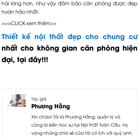
hài lòng hơn, như vậy đảm bảo căn phòng được đẹp
hoàn hảo nhất.
>>>CLICK xem thêm>>
Thiết kế nội thất đẹp cho chung cư
nhất cho không gian căn phòng hiện
đại, tại đây!!!
Tác giả
Phương Hằng
Xin chào! Tôi là Phương Hằng, quản lý và
cũng là kiến trúc sư tại Nội thất Toàn Cầu. Hy
vọng những chia sẻ của tôi có ích với quý anh