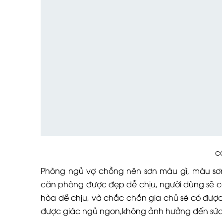
cách ch
Phòng ngủ vợ chồng nên sơn màu gì, màu sơn
căn phòng được đẹp dễ chịu, người dùng sẽ 
hòa dễ chịu, và chắc chắn gia chủ sẽ có được
được giác ngủ ngon,không ảnh hưởng đến sức