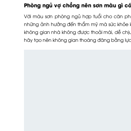
Phòng ngủ vợ chồng nên sơn màu gì c
Với màu sơn phòng ngủ hợp tuổi cho căn ph
những ảnh hưởng đến thẩm mỹ mà sức khỏe k
không gian nhà không được thoải mái, dễ chịu
hãy tạo nên không gian thoáng đãng bằng lựa 