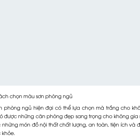
ọn màu sơn phòng ngủ
 phòng ngủ hiện đại có thể lựa chọn mà trắng cho kh
có được những căn phòng đẹp sang trọng cho không gia 
 những món đồ nội thất chất lượng, an toàn, tiện ích và
 khỏe.