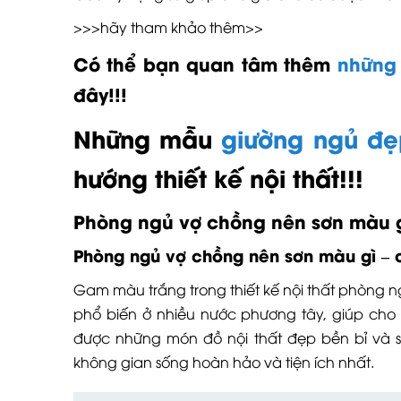
>>>hãy tham khảo thêm>>
Có thể bạn quan tâm thêm
những 
đây!!!
Những mẫu
giường ngủ đẹ
hướng thiết kế nội thất!!!
Phòng ngủ vợ chồng nên sơn màu g
Phòng ngủ vợ chồng nên sơn màu gì – 
Gam màu trắng trong thiết kế nội thất phòng
phổ biến ở nhiều nước phương tây, giúp ch
được những món đồ nội thất đẹp bền bỉ và s
không gian sống hoàn hảo và tiện ích nhất.