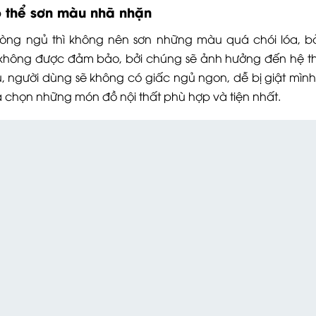
ó thể sơn màu nhã nhặn
òng ngủ thì không nên sơn những màu quá chói lóa, b
hông được đảm bảo, bởi chúng sẽ ảnh hưởng đến hệ th
, người dùng sẽ không có giấc ngủ ngon, dễ bị giật mình
chọn những món đồ nội thất phù hợp và tiện nhất.