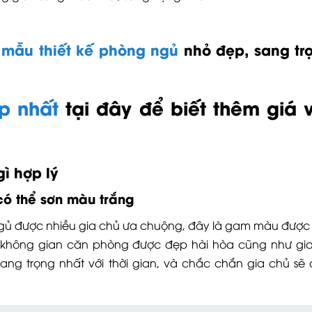
mẫu thiết kế phòng ngủ
nhỏ đẹp, sang trọ
p nhất
tại đây để biết thêm giá 
ì hợp lý
có thể sơn màu trắng
 ngủ được nhiều gia chủ ưa chuộng, đây là gam màu được
o không gian căn phòng được đẹp hài hòa cũng như gi
ang trọng nhất với thời gian, và chắc chắn gia chủ sẽ