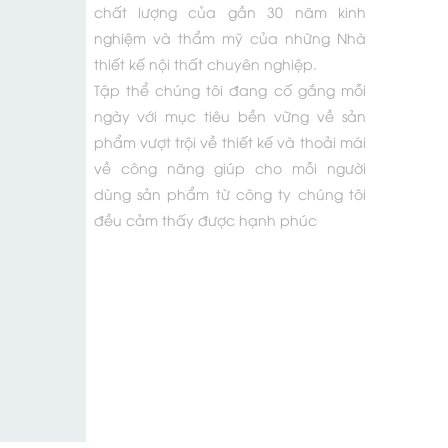
chất lượng của gần 30 năm kinh
nghiệm và thẩm mỹ của những Nhà
thiết kế nội thất chuyên nghiệp.
Tập thể chúng tôi đang cố gắng mỗi
ngày với mục tiêu bền vững về sản
phẩm vượt trội về thiết kế và thoải mái
về công năng giúp cho mỗi người
dùng sản phẩm từ công ty chúng tôi
đều cảm thấy được hạnh phúc