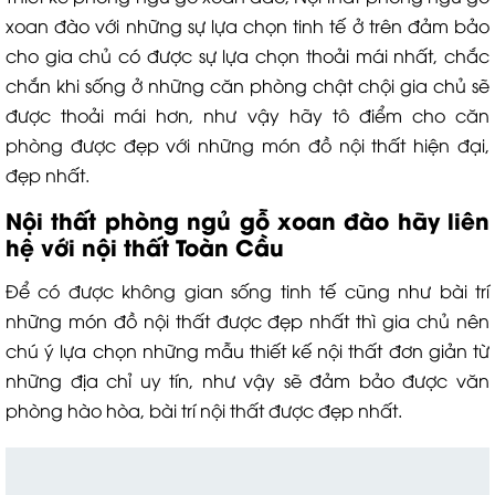
xoan đào với những sự lựa chọn tinh tế ở trên đảm bảo
cho gia chủ có được sự lựa chọn thoải mái nhất, chắc
chắn khi sống ở những căn phòng chật chội gia chủ sẽ
được thoải mái hơn, như vậy hãy tô điểm cho căn
phòng được đẹp với những món đồ nội thất hiện đại,
đẹp nhất.
Nội thất phòng ngủ gỗ xoan đào hãy liên
hệ với nội thất Toàn Cầu
Để có được không gian sống tinh tế cũng như bài trí
những món đồ nội thất được đẹp nhất thì gia chủ nên
chú ý lựa chọn những mẫu thiết kế nội thất đơn giản từ
những địa chỉ uy tín, như vậy sẽ đảm bảo được văn
phòng hào hòa, bài trí nội thất được đẹp nhất.