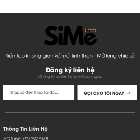
Kiến tạo không gian kết nối tình thân - Mở lòng chia sẻ
Đăng ký liên hệ
Chúng tôi sẽ liên hệ lại với bạn ngay.
GỌI CHO TÔI NGAY
Thông Tin Liên Hệ
HOTLINE: 0939977688