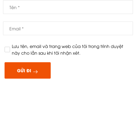
Lưu tên, email và trang web của tôi trong trình duyệt
này cho lần sau khi tôi nhận xét.
GỬI ĐI