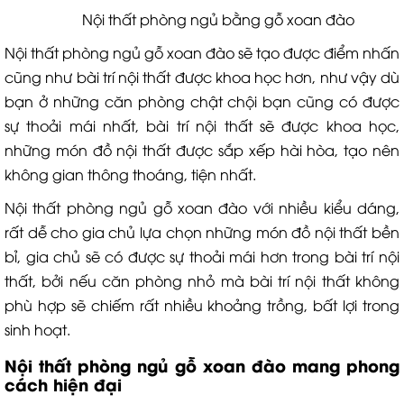
Nội thất phòng ngủ bằng gỗ xoan đào
Nội thất phòng ngủ gỗ xoan đào sẽ tạo được điểm nhấn
cũng như bài trí nội thất được khoa học hơn, như vậy dù
bạn ở những căn phòng chật chội bạn cũng có được
sự thoải mái nhất, bài trí nội thất sẽ được khoa học,
những món đồ nội thất được sắp xếp hài hòa, tạo nên
không gian thông thoáng, tiện nhất.
Nội thất phòng ngủ gỗ xoan đào với nhiều kiểu dáng,
rất dễ cho gia chủ lựa chọn những món đồ nội thất bền
bỉ, gia chủ sẽ có được sự thoải mái hơn trong bài trí nội
thất, bởi nếu căn phòng nhỏ mà bài trí nội thất không
phù hợp sẽ chiếm rất nhiều khoảng trồng, bất lợi trong
sinh hoạt.
Nội thất phòng ngủ gỗ xoan đào mang phong
cách hiện đại