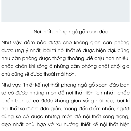
Nội thất phòng ngủ gỗ xoan đào
Như vậy đảm bảo được cho không gian căn phòng
được ưng ý nhất, bài trí nội thất sẽ được hiện đại, cũng
như căn phòng được thông thoáng ,dễ chịu hơn nhiều,
chắc chắn khi sống ở những căn phòng chật chội gia
chủ cũng sẽ được thoải mái hơn.
Như vậy, Thiết kế nội thất phòng ngủ gỗ xoan đào bạn
sẽ có được những món đồ nội thất tiện ích nhất, chắc
chắn bạn sẽ có được không gian sống hài hòa, bài trí
nội thất sẽ được đơn giản, mang đến điểm nhấn, người
dùng sẽ có được những món đồ nội thất sang trọng,
đẹp nhất phù hợp với xu hướng thiết kế nội thất hiện