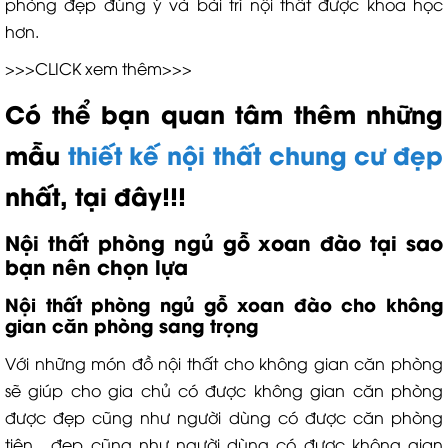
phòng đẹp đúng ý và bài trí nội thất được khoa học
hơn.
>>>CLICK xem thêm>>>
Có thể bạn quan tâm thêm những
mẫu
thiết kế nội thất chung cư đẹp
nhất, tại đây!!!
Nội thất phòng ngủ gỗ xoan đào tại sao
bạn nên chọn lựa
Nội thất phòng ngủ gỗ xoan đào cho không
gian căn phòng sang trọng
Với những món đồ nội thất cho không gian căn phòng
sẽ giúp cho gia chủ có được không gian căn phòng
được đẹp cũng như người dùng có được căn phòng
tiện , đẹp cũng như người dùng có được không gian