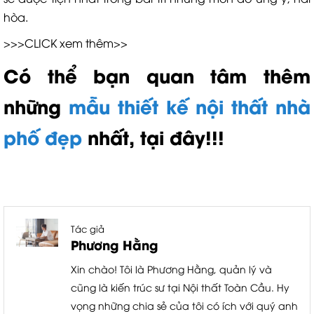
hòa.
>>>CLICK xem thêm>>
Có thể bạn quan tâm thêm
những
mẫu thiết kế nội thất nhà
phố đẹp
nhất, tại đây!!!
Tác giả
Phương Hằng
Xin chào! Tôi là Phương Hằng, quản lý và
cũng là kiến trúc sư tại Nội thất Toàn Cầu. Hy
vọng những chia sẻ của tôi có ích với quý anh