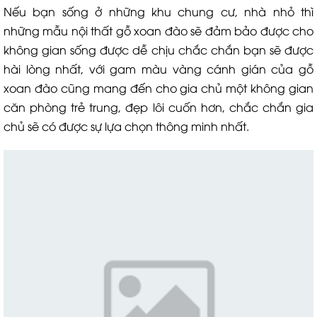
Nếu bạn sống ở những khu chung cư, nhà nhỏ thì
những mẫu nội thất gỗ xoan đào sẽ đảm bảo được cho
không gian sống được dễ chịu chắc chắn bạn sẽ được
hài lòng nhất, với gam màu vàng cánh gián của gỗ
xoan đào cũng mang đến cho gia chủ một không gian
căn phòng trẻ trung, đẹp lôi cuốn hơn, chắc chắn gia
chủ sẽ có được sự lựa chọn thông minh nhất.