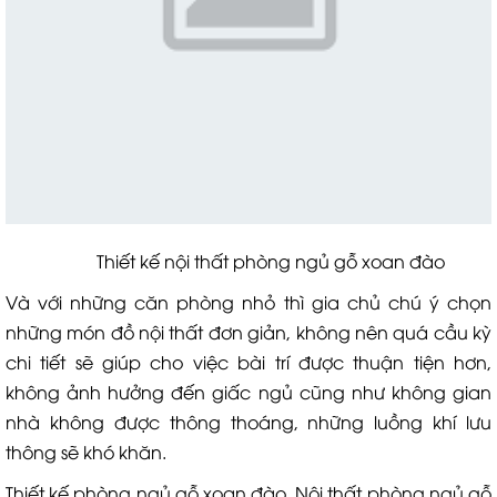
Thiết kế nội thất phòng ngủ gỗ xoan đào
Và với những căn phòng nhỏ thì gia chủ chú ý chọn
những món đồ nội thất đơn giản, không nên quá cầu kỳ
chi tiết sẽ giúp cho việc bài trí được thuận tiện hơn,
không ảnh hưởng đến giấc ngủ cũng như không gian
nhà không được thông thoáng, những luồng khí lưu
thông sẽ khó khăn.
Thiết kế phòng ngủ gỗ xoan đào, Nội thất phòng ngủ gỗ