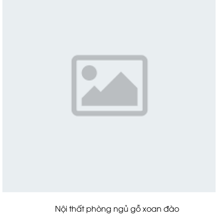
Nội thất phòng ngủ gỗ xoan đào