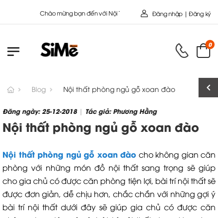
Chào mừng bạn đến với Nội Thất Toàn Cầu - Công ty cổ Phần SIMEHOME
Đăng nhập | Đăng ký
0
Blog
Nội thất phòng ngủ gỗ xoan đào
Đăng ngày: 25-12-2018
Tác giả: Phương Hằng
|
Nội thất phòng ngủ gỗ xoan đào
Nội thất phòng ngủ gỗ xoan đào
cho không gian căn
phòng với những món đồ nội thất sang trọng sẽ giúp
cho gia chủ có được căn phòng tiện lợi, bài trí nội thất sẽ
được đơn giản, dễ chịu hơn, chắc chắn với những gợi ý
bài trí nội thất dưới đây sẽ giúp gia chủ có được căn