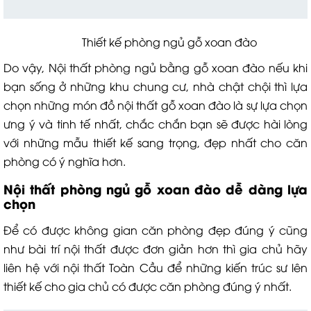
Thiết kế phòng ngủ gỗ xoan đào
Do vậy, Nội thất phòng ngủ bằng gỗ xoan đào nếu khi
bạn sống ở những khu chung cư, nhà chật chội thì lựa
chọn những món đồ nội thất gỗ xoan đào là sự lựa chọn
ưng ý và tinh tế nhất, chắc chắn bạn sẽ được hài lòng
với những mẫu thiết kế sang trọng, đẹp nhất cho căn
phòng có ý nghĩa hơn.
Nội thất phòng ngủ gỗ xoan đào dễ dàng lựa
chọn
Để có được không gian căn phòng đẹp đúng ý cũng
như bài trí nội thất được đơn giản hơn thì gia chủ hãy
liên hệ với nội thất Toàn Cầu để những kiến trúc sư lên
thiết kế cho gia chủ có được căn phòng đúng ý nhất.