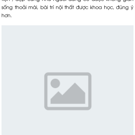
sống thoải mái, bài trí nội thất được khoa học, đúng ý
hơn.