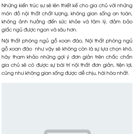
Những kiến trúc sư sẽ lên thiết kế cho gia chủ với những
món đồ nội thất chất lượng, không gian sống an toàn,
không ảnh hưởng đến sức khỏe và tâm lý, đảm bảo
giấc ngủ được ngon và sâu hơn.
Nội thất phòng ngủ gỗ xoan đào, Nội thất phòng ngủ
gỗ xoan đào như vậy sẽ không còn là sự lựa chọn khó,
hãy tham khảo những gợi ý đơn giản trên chắc chắn
gia chủ sẽ có được sự bài trí nội thất đơn giản, tiện lợi,
cũng như không gian sống được dễ chịu, hài hòa nhất.