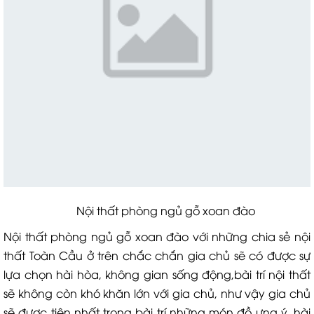
Nội thất phòng ngủ gỗ xoan đào
Nội thất phòng ngủ gỗ xoan đào với những chia sẻ nội
thất Toàn Cầu ở trên chắc chắn gia chủ sẽ có được sự
lựa chọn hài hòa, không gian sống động,bài trí nội thất
sẽ không còn khó khăn lớn với gia chủ, như vậy gia chủ
sẽ được tiện nhất trong bài trí những món đồ ưng ý, hài