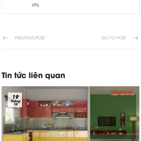
chị.
PREVIOUS POST
GO TO POST
Tin tức liên quan
19
Tháng
10