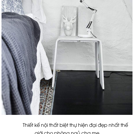
Thiết kế nội thất biệt thự hiện đại đẹp nhất thế
giới cho phòng ngủ cha mẹ