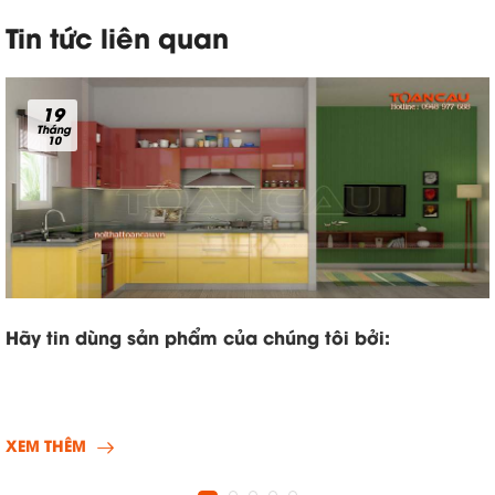
Tin tức liên quan
19
Tháng
10
Hãy tin dùng sản phẩm của chúng tôi bởi:
XEM THÊM