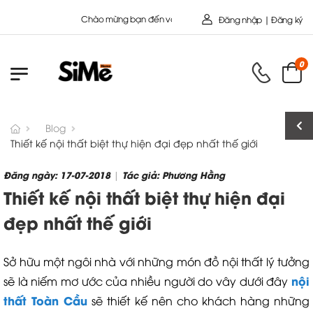
Chào mừng bạn đến với Nội Thất Toàn Cầu - Công ty cổ Phần SIMEHOME
Đăng nhập | Đăng ký
0
Blog
Thiết kế nội thất biệt thự hiện đại đẹp nhất thế giới
Đăng ngày: 17-07-2018
Tác giả: Phương Hằng
|
Thiết kế nội thất biệt thự hiện đại
đẹp nhất thế giới
Sở hữu một ngôi nhà với những món đồ nội thất lý tưởng
nội
sẽ là niếm mơ ước của nhiều người do vây dưới đây
thất Toàn Cầu
sẽ thiết kế nên cho khách hàng những