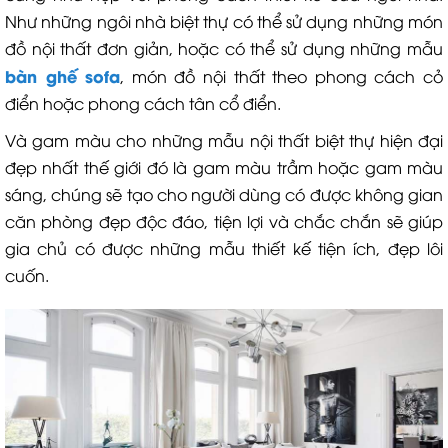
Như những ngôi nhà biệt thự có thể sử dụng những món
đồ nội thất đơn giản, hoặc có thể sử dụng những mẫu
bàn ghế sofa
, món đồ nội thất theo phong cách cỏ
điển hoặc phong cách tân cổ điển.
Và gam màu cho những mẫu nội thất biệt thự hiện đại
đẹp nhất thế giới đó là gam màu trầm hoặc gam màu
sáng, chúng sẽ tạo cho người dùng có được không gian
căn phòng đẹp độc đáo, tiện lợi và chắc chắn sẽ giúp
gia chủ có được những mẫu thiết kế tiện ích, đẹp lôi
cuốn.