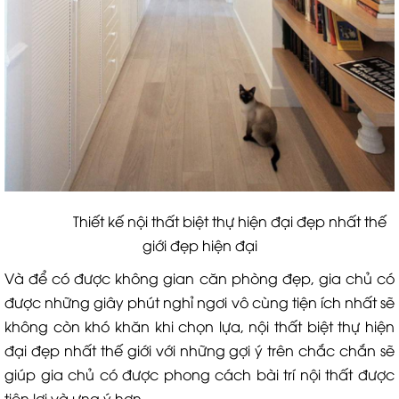
Thiết kế nội thất biệt thự hiện đại đẹp nhất thế
giới đẹp hiện đại
Và để có được không gian căn phòng đẹp, gia chủ có
được những giây phút nghỉ ngơi vô cùng tiện ích nhất sẽ
không còn khó khăn khi chọn lựa, nội thất biệt thự hiện
đại đẹp nhất thế giới với những gợi ý trên chắc chắn sẽ
giúp gia chủ có được phong cách bài trí nội thất được
tiện lợi và ưng ý hơn.