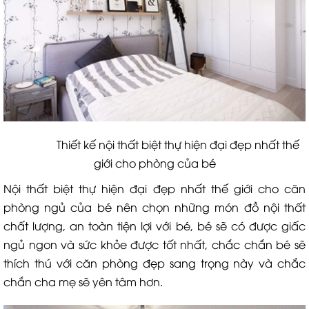
Thiết kế nội thất biệt thự hiện đại đẹp nhất thế
giới cho phòng của bé
Nội thất biệt thự hiện đại đẹp nhất thế giới cho căn
phòng ngủ của bé nên chọn những món đồ nội thất
chất lượng, an toàn tiện lợi với bé, bé sẽ có được giấc
ngủ ngon và sức khỏe được tốt nhất, chắc chắn bé sẽ
thích thú với căn phòng đẹp sang trọng này và chắc
chắn cha mẹ sẽ yên tâm hơn.