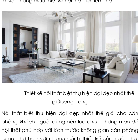
mí với những mẫu thiết kế nội thất tiện ích nhất.
Thiết kế nội thất biệt thự hiện đại đẹp nhất thế
giới sang trọng
Nội thất biệt thự hiện đại đẹp nhất thế giới cho căn
phòng khách người dùng nên lựa chọn những món đồ
nội thất phù hợp với kích thước không gian căn phòng
cũng như hợp với phong cách thiết kế của ngôi nhà.