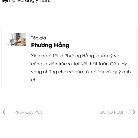
Tác giả
Phương Hằng
Xin chào! Tôi là Phương Hằng, quản lý và
cũng là kiến trúc sư tại Nội thất Toàn Cầu. Hy
vọng những chia sẻ của tôi có ích với quý anh
chị.
PREVIOUS POST
GO TO POST