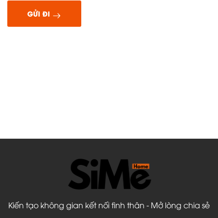
GỬI ĐI
Kiến tạo không gian kết nối tình thân - Mở lòng chia sẻ