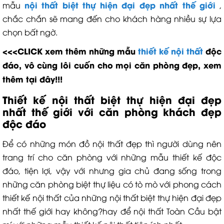
nội thất biệt thự hiện đại đẹp nhất thế giới
mẫu
,
chắc chắn sẽ mang đến cho khách hàng nhiều sự lựa
chọn bất ngờ.
<<<CLICK xem thêm những mẫu
thiết kế nội thất
độc
đáo, vô cùng lôi cuốn cho mọi căn phòng đẹp, xem
thêm tại đây!!!
Thiết kế nội thất biệt thự hiện đại đẹp
nhất thế giới với căn phòng khách đẹp
độc đáo
Để có những món đồ nội thất đẹp thì người dùng nên
trang trí cho căn phòng với những mẫu thiết kế độc
đáo, tiện lợi, vậy với nhưng gia chủ đang sống trong
những căn phòng biệt thự liệu có tò mò với phong cách
thiết kế nội thất của những nội thất biệt thự hiện đại đẹp
nhất thế giới hay không?hay để nội thất Toàn Cầu bật