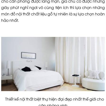
cho căn phòng được lãng mạn, gia chủ có được những
giây phút nghỉ ngơi vô cùng tiện ích thì lựa chọn những
món đồ nội thất chất liệu gỗ tự nhiên là sự lựa chọn hoàn
hảo nhất.
Thiết kế nội thất biệt thự hiện đại đẹp nhất thế giới cho
căn phòng xinh