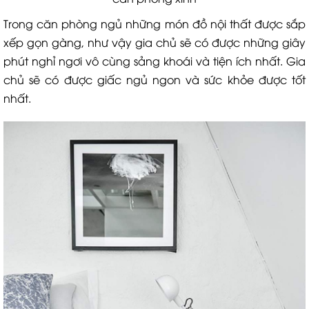
Trong căn phòng ngủ những món đồ nội thất được sắp
xếp gọn gàng, như vậy gia chủ sẽ có được những giây
phút nghỉ ngơi vô cùng sảng khoái và tiện ích nhất. Gia
chủ sẽ có được giấc ngủ ngon và sức khỏe được tốt
nhất.