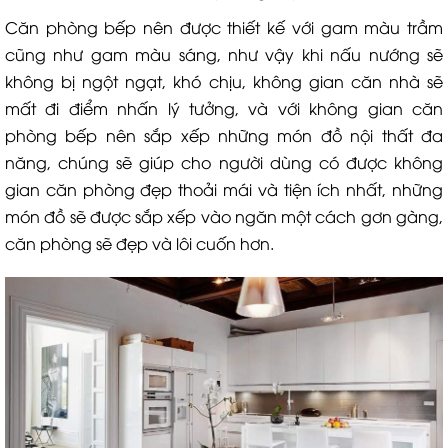
Căn phòng bếp nên được thiết kế với gam màu trầm
cũng như gam màu sáng, như vậy khi nấu nướng sẽ
không bị ngột ngạt, khó chịu, không gian căn nhà sẽ
mất đi điểm nhấn lý tưởng, và với không gian căn
phòng bếp nên sắp xếp những món đồ nội thất đa
năng, chúng sẽ giúp cho người dùng có được không
gian căn phòng đẹp thoải mái và tiện ích nhất, những
món đồ sẽ được sắp xếp vào ngăn một cách gơn gàng,
căn phòng sẽ đẹp và lôi cuốn hơn.