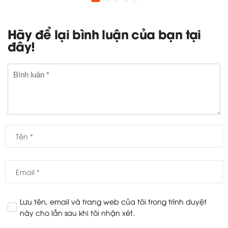
Hãy để lại bình luận của bạn tại
đây!
Lưu tên, email và trang web của tôi trong trình duyệt
này cho lần sau khi tôi nhận xét.