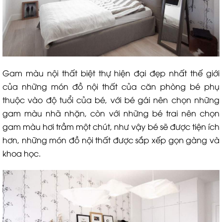
Gam màu nội thất biệt thự hiện đại đẹp nhất thế giới
của những món đồ nội thất của căn phòng bé phụ
thuộc vào độ tuổi của bé, với bé gái nên chọn những
gam màu nhã nhặn, còn với những bé trai nên chọn
gam màu hơi trầm một chút, như vậy bé sẽ được tiện ích
hơn, những món đồ nội thất được sắp xếp gọn gàng và
khoa học.