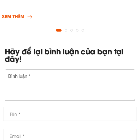
XEM THÊM
Hãy để lại bình luận của bạn tại
đây!