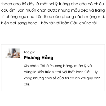
thạch cao thì đây là một nơi lý tưởng cho các cô chiêu,
cậu ấm. Bạn muốn chọn được những mẫu đẹp và trang
trí phòng ngủ như trên theo các phong cách mộng mơ,
hiện đai, sang trọng... hãy tới với Toàn Cầu chúng tôi.
Tác giả
Phương Hằng
Xin chào! Tôi là Phương Hằng, quản lý và
cũng là kiến trúc sư tại Nội thất Toàn Cầu. Hy
vọng những chia sẻ của tôi có ích với quý anh
chị.