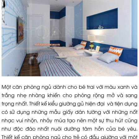
Một căn phòng ngủ dành cho bé trai với màu xanh và
trắng nhẹ nhàng khiến cho phòng rộng mở và sang
trọng nhất. Thiết kế kiểu giường gủ hiện đại và tiện dụng
có sử dụng những mẫu giấy dán tường với những nốt
nhạc vui nhộn, nhảy múa tạo nên một sự thu hút cũng
như độc đáo nhất nuôi dưỡng tâm hồn của bé yêu.
Thiết kế căn phòng ngủ cho trẻ có đầu giường với một