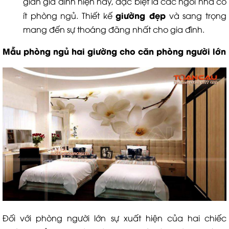
gian gia đình hiện nay, đặc biệt là các ngôi nhà có
giường đẹp
ít phòng ngủ. Thiết kế
và sang trọng
mang đến sự thoáng đãng nhất cho gia đình.
Mẫu phòng ngủ hai giường cho căn phòng người lớn
Đối với phòng người lớn sự xuất hiện của hai chiếc