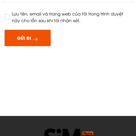
Lưu tên, email và trang web của tôi trong trình duyệt
này cho lần sau khi tôi nhận xét.
GỬI ĐI