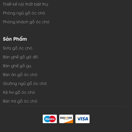
Thiết kế nội thất biệt thự
Phòng ngủ gỗ óc chó
Phòng khách gỗ óc chó
Sản Phẩm
Sofa gỗ óc chó
Bàn ghế gỗ gõ đỏ
Bàn ghế gỗ gụ
Bàn ăn gỗ óc chó
Giường ngủ gỗ óc chó
Kệ tivi gỗ óc chó
Bàn trà gỗ óc chó