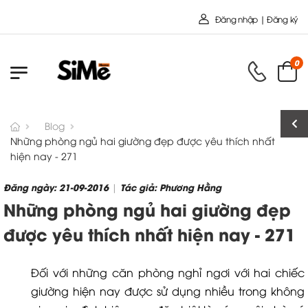
Chào mừng bạn đến với Nội Thất Toàn
Đăng nhập | Đăng ký
0
Blog
Những phòng ngủ hai giường đẹp được yêu thích nhất
hiện nay - 271
Đăng ngày: 21-09-2016
Tác giả: Phương Hằng
|
Những phòng ngủ hai giường đẹp
được yêu thích nhất hiện nay - 271
Đối với những căn phòng nghỉ ngơi với hai chiếc
giường hiện nay được sử dụng nhiều trong không