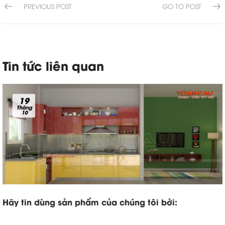
PREVIOUS POST
GO TO POST
Tin tức liên quan
19
Tháng
10
Hãy tin dùng sản phẩm của chúng tôi bởi: