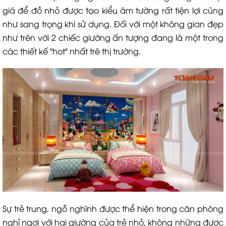
giá để đồ nhỏ được tạo kiểu âm tường rất tiện lợi cũng
như sang trọng khi sử dụng. Đối với một không gian đẹp
như trên với 2 chiếc giường ấn tượng đang là một trong
các thiết kế "hot" nhất trê thị trường.
Sự trẻ trung, ngỗ nghĩnh được thể hiện trong căn phòng
nghỉ ngơi với hai giường của trẻ nhỏ, không những được