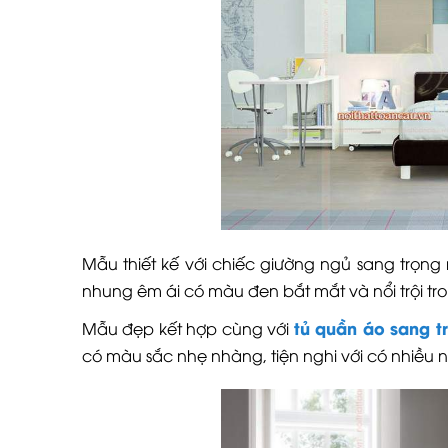
Mẫu thiết kế với chiếc giường ngủ sang trọng 
nhung êm ái có màu đen bắt mắt và nổi trội tro
tủ quần áo sang t
Mẫu đẹp kết hợp cùng với
có màu sắc nhẹ nhàng, tiện nghi với có nhiều 