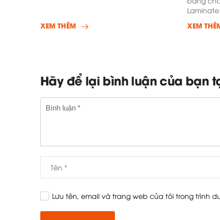
bằng chấ
Laminate
chống co
XEM THÊM
XEM THÊ
Hãy để lại bình luận của bạn t
Lưu tên, email và trang web của tôi trong trình d