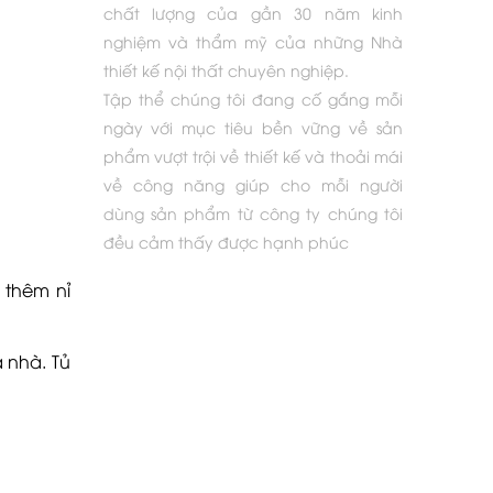
chất lượng của gần 30 năm kinh
nghiệm và thẩm mỹ của những Nhà
thiết kế nội thất chuyên nghiệp.
Tập thể chúng tôi đang cố gắng mỗi
ngày với mục tiêu bền vững về sản
phẩm vượt trội về thiết kế và thoải mái
về công năng giúp cho mỗi người
dùng sản phẩm từ công ty chúng tôi
đều cảm thấy được hạnh phúc
 thêm nỉ
 nhà. Tủ