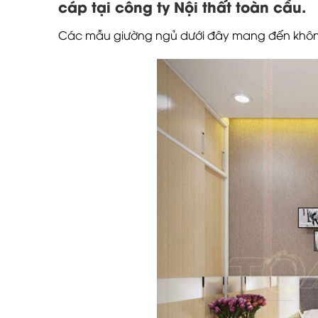
cáp tại công ty Nội thất toàn cầu.
Các mẫu giường ngủ dưới đây mang đến không 