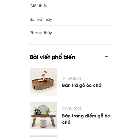
Giới thiệu
Bài viết hay
Phong thủy
Bài viết phổ biến
14-09-2021
Bàn trà gỗ óc chó
03-09-2021
Bàn trang điểm gỗ óc
chó