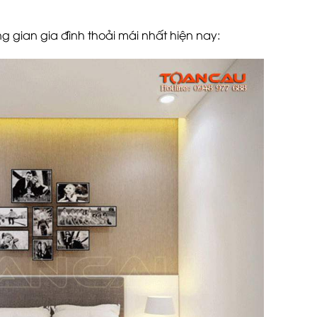
gian gia đình thoải mái nhất hiện nay: