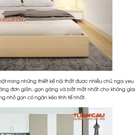
t rrong những thiết kế nội thất được nhiều chủ nga yeu 
 dáng đơn giản, gọn gàng và bắt mắt nhất cho không gi
ng nhỏ gọn có ngăn kéo tinh tế nhất.