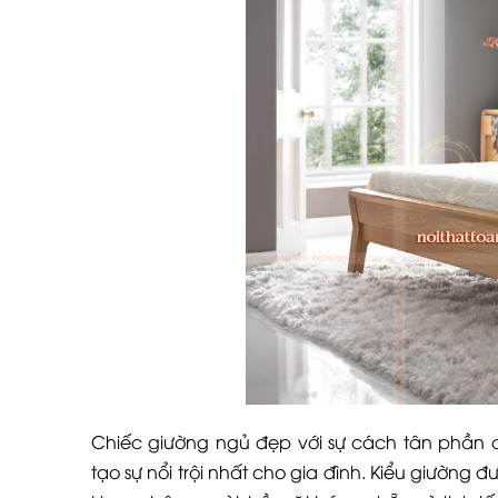
Chiếc giường ngủ đẹp với sự cách tân phần 
tạo sự nổi trội nhất cho gia đình. Kiểu giường 