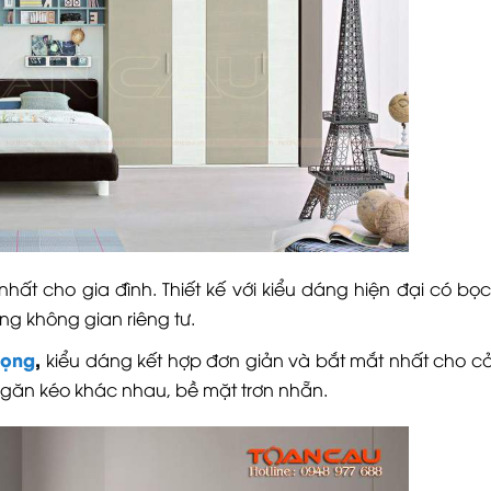
nhất cho gia đình. Thiết kế với kiểu dáng hiện đại có bọc
ng không gian riêng tư.
rọng
,
kiểu dáng kết hợp đơn giản và bắt mắt nhất cho cả
ngăn kéo khác nhau, bề mặt trơn nhẵn.