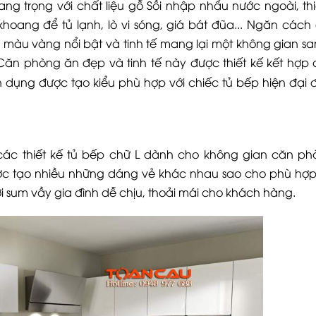
ng trọng với chất liệu gỗ Sồi nhập nhẩu nước ngoài, thi
ang để tủ lạnh, lò vi sóng, giá bát đũa... Ngăn cách 
m màu vàng nổi bật và tinh tế mang lại một không gian sa
ăn phòng ăn đẹp và tinh tế này được thiết kế kết hợp 
ện dụng được tạo kiểu phù hợp với chiếc tủ bếp hiện đại
các thiết kế tủ bếp chữ L dành cho không gian căn p
được tạo nhiều những dáng vẻ khác nhau sao cho phù hợp
i sum vầy gia đình dễ chịu, thoải mái cho khách hàng.