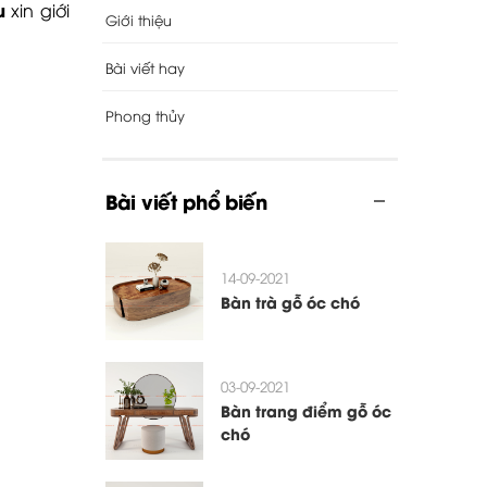
u
xin giới
Giới thiệu
Bài viết hay
Phong thủy
Bài viết phổ biến
14-09-2021
Bàn trà gỗ óc chó
03-09-2021
Bàn trang điểm gỗ óc
chó