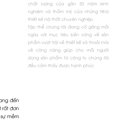
chất lượng của gần 30 năm kinh
nghiệm và thẩm mỹ của những Nhà
thiết kế nội thất chuyên nghiệp.
Tập thể chúng tôi đang cố gắng mỗi
ngày với mục tiêu bền vững về sản
phẩm vượt trội về thiết kế và thoải mái
về công năng giúp cho mỗi người
dùng sản phẩm từ công ty chúng tôi
đều cảm thấy được hạnh phúc
mang đến
 rất đơn
à sự mềm