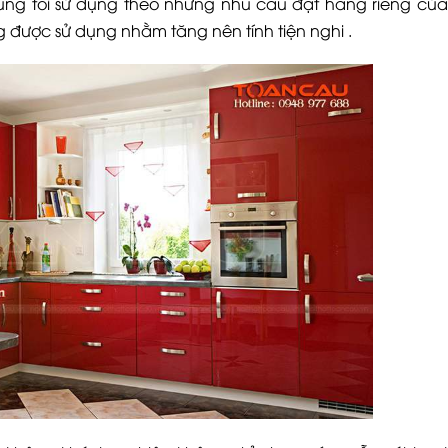
ng tôi sử dụng theo những nhu cầu đặt hàng riêng của
 được sử dụng nhằm tăng nên tính tiện nghi .