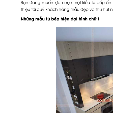
Bạn đang muốn lựa chọn một kiểu tủ bếp ấn
thiệu tới quý khách hàng mẫu đẹp và thu hút n
Những mẫu tủ bếp hiện đại hình chữ I