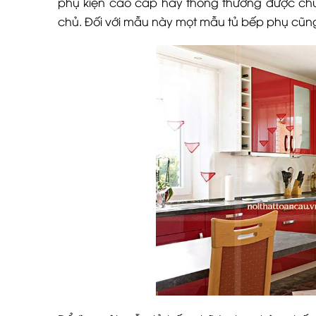
phụ kiện cao cấp hay thông thường được chú
chủ. Đối với mẫu này mọt mẫu tủ bếp phụ cũng