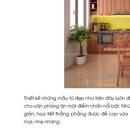
Thiết kế những mẫu tủ đẹp như trên đây luôn
cho căn phòng ăn một điểm nhấn nổi bật. Nhữ
giản, họa tiết thẳng phẳng được đề cao vừa
mại, nhẹ nhàng.