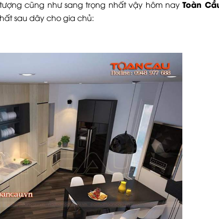
Toàn Cầ
 tượng cũng như sang trọng nhất vậy hôm nay
hất sau dây cho gia chủ: