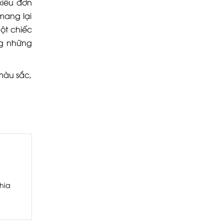
kiểu đơn
mang lại
ột chiếc
ng những
màu sắc,
hia