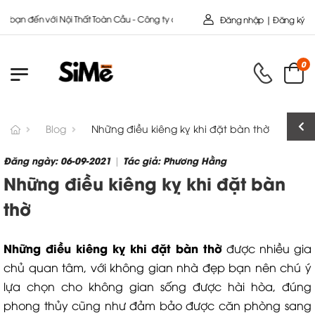
 Nội Thất Toàn Cầu - Công ty cổ Phần SIMEHOME
Đăng nhập | Đăng ký
0
Blog
Những điều kiêng kỵ khi đặt bàn thờ
Đăng ngày: 06-09-2021
Tác giả: Phương Hằng
|
Những điều kiêng kỵ khi đặt bàn
thờ
Những điều kiêng kỵ khi đặt bàn thờ
được nhiều gia
chủ quan tâm, với không gian nhà đẹp bạn nên chú ý
lựa chọn cho không gian sống được hài hòa, đúng
phong thủy cũng như đảm bảo được căn phòng sang