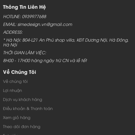
Thông Tin Liên Hệ
HOTLINE: 0939977688
EMAIL: simedesign.vn@gmail.com
ADDRESS:
* Hà Nội: B04-L21 An Phú shop villa, KĐT Dương Nội, Hà Đông,
Hà Nội
THỜI GIAN LÀM VIỆC:
8H00 - 17H00 hàng ngày trừ CN và lễ tết
Về Chúng Tôi
Về chúng tôi
Lợi nhuận
Dịch vụ khách hàng
Điều khoản & Thanh toán
Xem giỏ hàng
Theo dõi đơn hàng