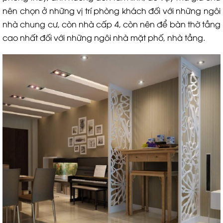
nên chọn ở những vị trí phòng khách đối với những ngôi
nhà chung cư, còn nhà cấp 4, còn nên để bàn thờ tầng
cao nhất đối với những ngôi nhà mặt phố, nhà tầng.