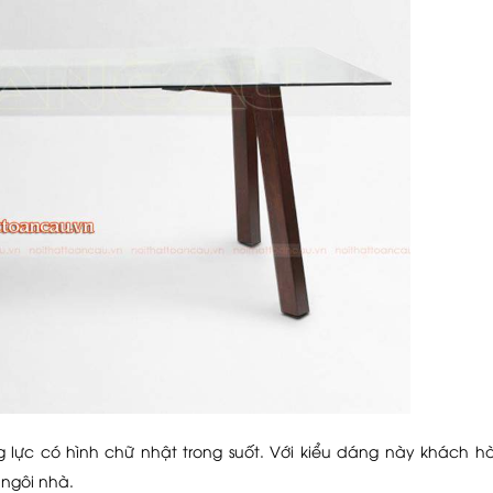
 lực có hình chữ nhật trong suốt. Với kiểu dáng này khách h
 ngôi nhà.