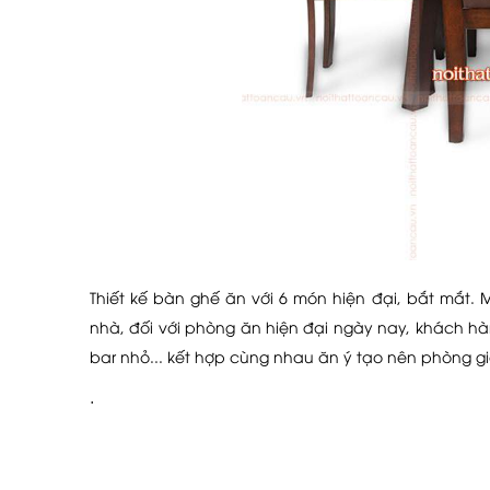
Thiết kế bàn ghế ăn với 6 món hiện đại, bắt mắt.
nhà, đối với phòng ăn hiện đại ngày nay, khách 
bar nhỏ... kết hợp cùng nhau ăn ý tạo nên phòng gia
.