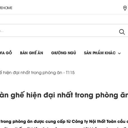
IMEHOME
OFA GỖ
BÀN GHẾ ĂN
GIƯỜNG NGỦ
SẢN PHẨM KHÁC
hiện đại nhất trong phòng ăn - T115
n ghế hiện đại nhất trong phòng ăn
 trong phòng ăn được cung cấp từ Công ty Nội thất Toàn cầu