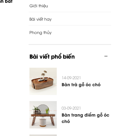
nh bắt
Giới thiệu
Bài viết hay
Phong thủy
Bài viết phổ biến
14-09-2021
Bàn trà gỗ óc chó
03-09-2021
Bàn trang điểm gỗ óc
chó