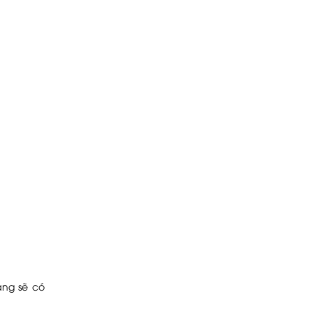
àng sẽ có