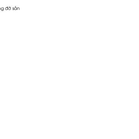
ng đỡ sản