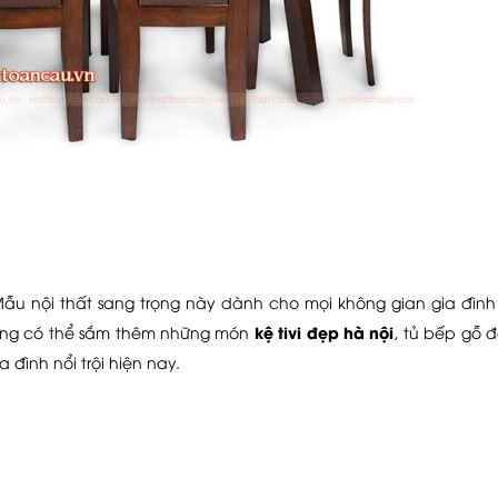
 Mẫu nội thất sang trọng này dành cho mọi không gian gia đìn
kệ tivi đẹp hà nội
hàng có thể sắm thêm những món
, tủ bếp gỗ 
 đình nổi trội hiện nay.