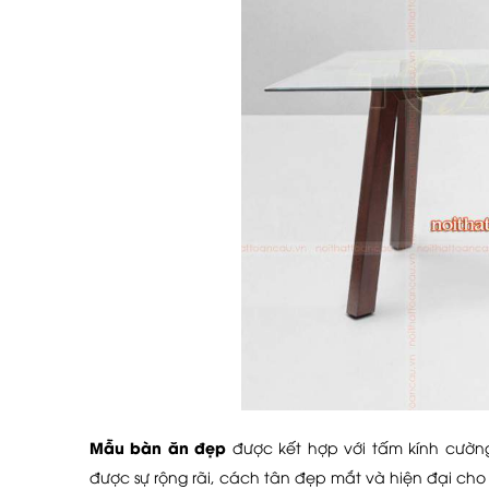
Mẫu bàn ăn đẹp
được kết hợp với tấm kính cường
được sự rộng rãi, cách tân đẹp mắt và hiện đại cho