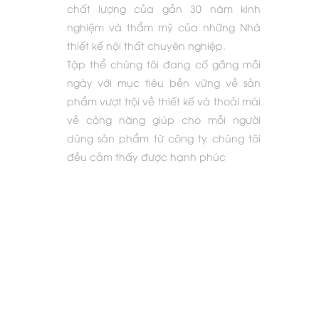
chất lượng của gần 30 năm kinh
nghiệm và thẩm mỹ của những Nhà
thiết kế nội thất chuyên nghiệp.
Tập thể chúng tôi đang cố gắng mỗi
ngày với mục tiêu bền vững về sản
phẩm vượt trội về thiết kế và thoải mái
về công năng giúp cho mỗi người
dùng sản phẩm từ công ty chúng tôi
đều cảm thấy được hạnh phúc