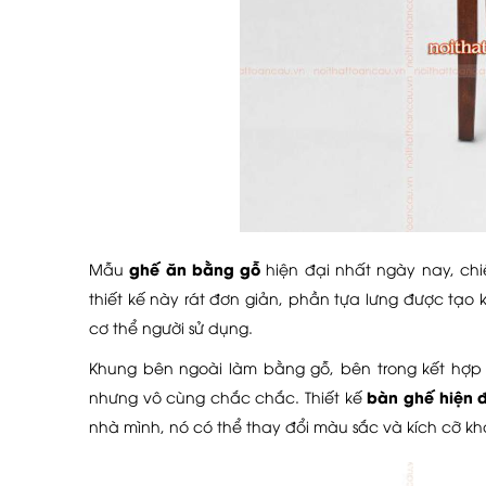
ghế ăn bằng gỗ
Mẫu
hiện đại nhất ngày nay, ch
thiết kế này rát đơn giản, phần tựa lưng được tạo 
cơ thể người sử dụng.
Khung bên ngoài làm bằng gỗ, bên trong kết hợp 
bàn ghế hiện đ
nhưng vô cùng chắc chắc. Thiết kế
nhà mình, nó có thể thay đổi màu sắc và kích cỡ k