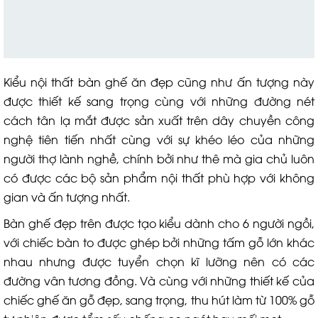
Kiểu nội thất bàn ghế ăn đẹp cũng như ấn tượng này
được thiết kế sang trọng cùng với những đường nét
cách tân lạ mắt được sản xuất trên dây chuyền công
nghệ tiên tiến nhất cùng với sự khéo léo của những
người thợ lành nghề, chính bởi như thê mà gia chủ luôn
có được các bộ sản phẩm nội thất phù hợp với không
gian và ấn tượng nhất.
Bàn ghế đẹp trên được tạo kiểu dành cho 6 người ngồi,
với chiếc bàn to được ghép bởi những tấm gỗ lớn khác
nhau nhưng được tuyển chọn kĩ lưỡng nên có các
đường vân tương đồng. Và cùng với những thiết kế của
chiếc ghế ăn gỗ đẹp, sang trọng, thu hút làm từ 100% gỗ