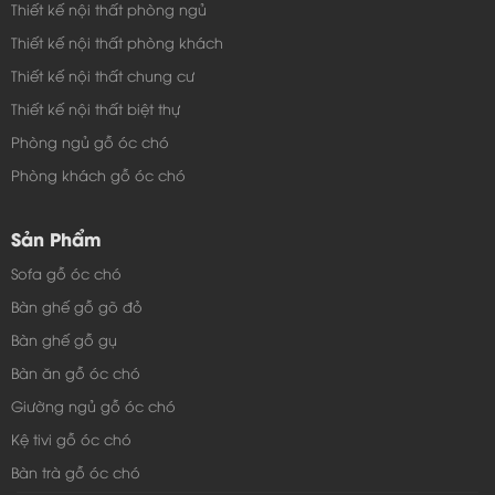
Thiết kế nội thất phòng ngủ
Thiết kế nội thất phòng khách
Thiết kế nội thất chung cư
Thiết kế nội thất biệt thự
Phòng ngủ gỗ óc chó
Phòng khách gỗ óc chó
Sản Phẩm
Sofa gỗ óc chó
Bàn ghế gỗ gõ đỏ
Bàn ghế gỗ gụ
Bàn ăn gỗ óc chó
Giường ngủ gỗ óc chó
Kệ tivi gỗ óc chó
Bàn trà gỗ óc chó