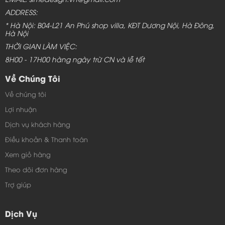
ADDRESS:
* Hà Nội: B04-L21 An Phú shop villa, KĐT Dương Nội, Hà Đông,
Hà Nội
THỜI GIAN LÀM VIỆC:
8H00 - 17H00 hàng ngày trừ CN và lễ tết
Về Chúng Tôi
Về chúng tôi
Lợi nhuận
Dịch vụ khách hàng
Điều khoản & Thanh toán
Xem giỏ hàng
Theo dõi đơn hàng
Trợ giúp
Dịch Vụ