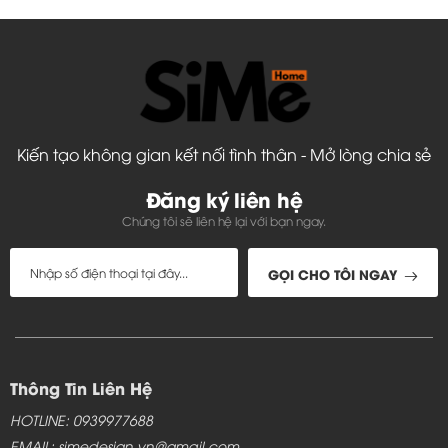
Kiến tạo không gian kết nối tình thân - Mở lòng chia sẻ
Đăng ký liên hệ
Chúng tôi sẽ liên hệ lại với bạn ngay.
GỌI CHO TÔI NGAY
Thông Tin Liên Hệ
HOTLINE: 0939977688
EMAIL: simedesign.vn@gmail.com