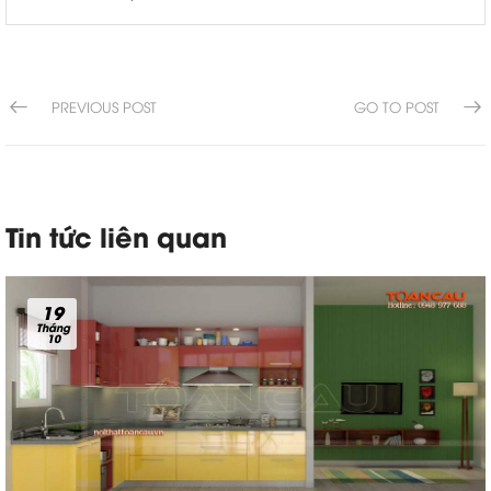
PREVIOUS POST
GO TO POST
Tin tức liên quan
19
Tháng
10