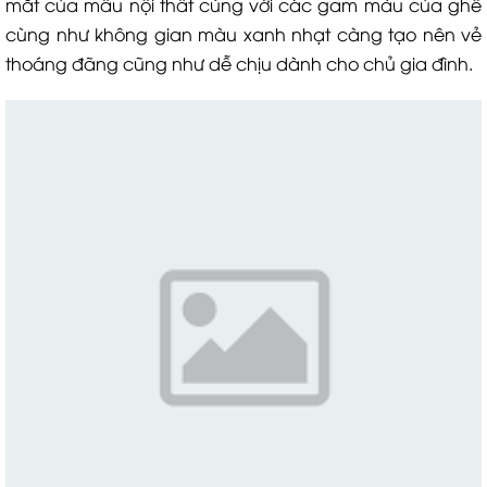
mắt của mẫu nội thất cùng với các gam màu của ghế
cùng như không gian màu xanh nhạt càng tạo nên vẻ
thoáng đãng cũng như dễ chịu dành cho chủ gia đình.