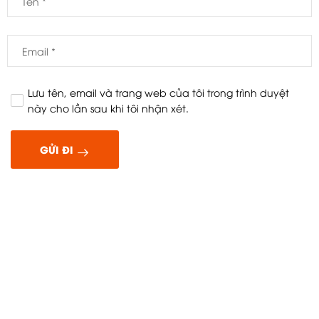
Lưu tên, email và trang web của tôi trong trình duyệt
này cho lần sau khi tôi nhận xét.
GỬI ĐI