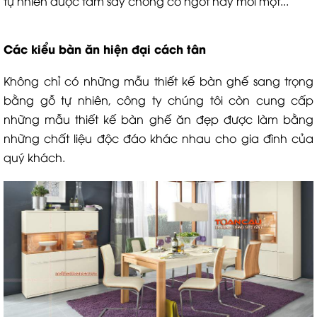
tự nhiên được tẩm sấy chống co ngót hay mối mọt...
Các kiểu bàn ăn hiện đại cách tân
Không chỉ có những mẫu thiết kế bàn ghế sang trọng
bằng gỗ tự nhiên, công ty chúng tôi còn cung cấp
những mẫu thiết kế bàn ghế ăn đẹp được làm bằng
những chất liệu độc đáo khác nhau cho gia đình của
quý khách.