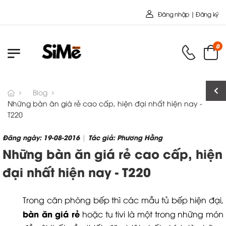
Chào mừng bạn đến với Nội Thất T
Đăng nhập | Đăng ký
0
Blog
Những bàn ăn giá rẻ cao cấp, hiện đại nhất hiện nay -
T220
Đăng ngày: 19-08-2016
Tác giả: Phương Hằng
|
Những bàn ăn giá rẻ cao cấp, hiện
đại nhất hiện nay - T220
Trong căn phòng bếp thì các mẫu tủ bếp hiện đại,
bàn ăn giá rẻ
hoặc tu tivi là một trong những món