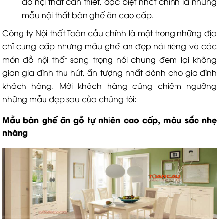
đồ nội thất cần thiết, đặc biệt nhất chính là những
mẫu nội thất bàn ghế ăn cao cấp.
Công ty Nội thất Toàn cầu chính là một trong những địa
chỉ cung cấp những mẫu ghế ăn đẹp nói riêng và các
món đồ nội thất sang trọng nói chung đem lại không
gian gia đình thu hút, ấn tượng nhất dành cho gia đình
khách hàng. Mời khách hàng cúng chiêm ngưỡng
những mẫu đẹp sau của chúng tôi:
Mẫu bàn ghế ăn gỗ tự nhiên cao cấp, màu sắc nhẹ
nhàng