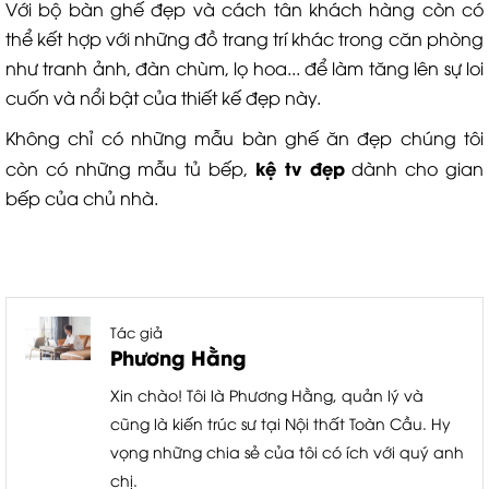
Với bộ bàn ghế đẹp và cách tân khách hàng còn có
thể kết hợp với những đồ trang trí khác trong căn phòng
như tranh ảnh, đàn chùm, lọ hoa... để làm tăng lên sự loi
cuốn và nổi bật của thiết kế đẹp này.
Không chỉ có những mẫu bàn ghế ăn đẹp chúng tôi
kệ tv đẹp
còn có những mẫu tủ bếp,
dành cho gian
bếp của chủ nhà.
Tác giả
Phương Hằng
Xin chào! Tôi là Phương Hằng, quản lý và
cũng là kiến trúc sư tại Nội thất Toàn Cầu. Hy
vọng những chia sẻ của tôi có ích với quý anh
chị.