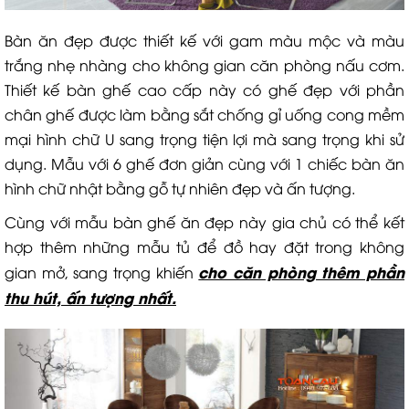
Bàn ăn đẹp được thiết kế với gam màu mộc và màu
trắng nhẹ nhàng cho không gian căn phòng nấu cơm.
Thiết kế bàn ghế cao cấp này có ghế đẹp với phần
chân ghế được làm bằng sắt chống gỉ uống cong mềm
mại hình chữ U sang trọng tiện lợi mà sang trọng khi sử
dụng. Mẫu với 6 ghế đơn giản cùng với 1 chiếc bàn ăn
hình chữ nhật bằng gỗ tự nhiên đẹp và ấn tượng.
Cùng với mẫu bàn ghế ăn đẹp này gia chủ có thể kết
hợp thêm những mẫu tủ để đồ hay đặt trong không
cho căn phòng thêm phần
gian mở, sang trọng khiến
thu hút, ấn tượng nhất.