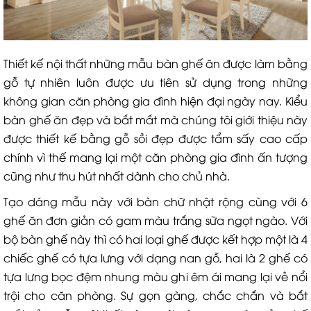
Thiết kế nội thất những mẫu bàn ghế ăn được làm bằng
gỗ tự nhiên luôn được ưu tiên sử dụng trong những
không gian căn phòng gia đình hiện đại ngày nay. Kiểu
bàn ghế ăn đẹp và bắt mắt mà chúng tôi giới thiệu này
được thiết kế bằng gỗ sồi đẹp được tẩm sấy cao cấp
chính vì thế mang lại một căn phòng gia đình ấn tượng
cũng như thu hút nhất dành cho chủ nhà.
Tạo dáng mẫu này với bàn chữ nhật rộng cùng với 6
ghế ăn đơn giản có gam màu trắng sữa ngọt ngào. Với
bộ bàn ghế này thì có hai loại ghế được kết hợp một là 4
chiếc ghế có tựa lưng với dạng nan gỗ, hai là 2 ghế có
tựa lưng bọc đệm nhung màu ghi êm ái mang lại vẻ nổi
trội cho căn phòng. Sự gọn gàng, chắc chắn và bắt