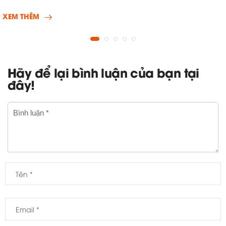
XEM THÊM
Hãy để lại bình luận của bạn tại
đây!