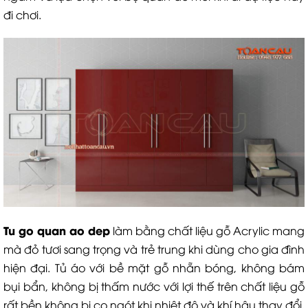
đi chơi.
Tu go quan ao dep
làm bằng chất liệu gỗ Acrylic mang
mà đỏ tươi sang trọng và trẻ trung khi dùng cho gia đình
hiện đại. Tủ áo với bề mặt gỗ nhẵn bóng, không bám
bụi bẩn, không bị thấm nước với lợi thế trên chất liệu gỗ
rất bền không bị co ngót khi nhiệt độ và khí hậu thay đổi,