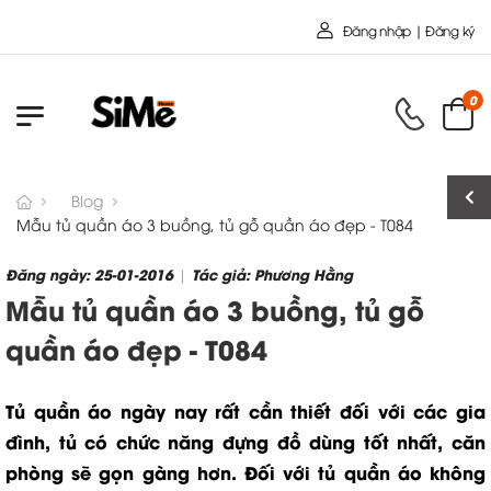
Chào mừng bạn đến với Nội 
Đăng nhập | Đăng ký
0
Blog
Mẫu tủ quần áo 3 buồng, tủ gỗ quần áo đẹp - T084
Đăng ngày: 25-01-2016
Tác giả: Phương Hằng
|
Mẫu tủ quần áo 3 buồng, tủ gỗ
quần áo đẹp - T084
Tủ quần áo ngày nay rất cần thiết đối với các gia
đình, tủ có chức năng đựng đồ dùng tốt nhất, căn
phòng sẽ gọn gàng hơn. Đối với tủ quần áo không