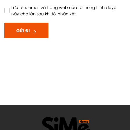
Lưu tên, email và trang web của tôi trong trình duyệt
này cho lần sau khi tôi nhận xét.
GỬI ĐI