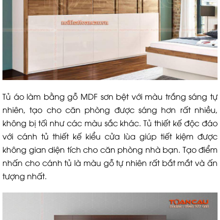
Tủ áo làm bằng gỗ MDF sơn bệt với màu trắng sáng tự
nhiên, tạo cho căn phòng được sáng hơn rất nhiều,
không bị tối như các màu sắc khác. Tủ thiết kế độc đáo
với cánh tủ thiết kế kiểu cửa lùa giúp tiết kiệm được
không gian diện tích cho căn phòng nhà bạn. Tạo điểm
nhấn cho cánh tủ là màu gỗ tự nhiên rất bắt mắt và ấn
tượng nhất.