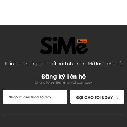
Kiến tạo không gian kết nối tình thân - Mở lòng chia sẻ
Đăng ký liên hệ
Chúng tôi sẽ liên hệ lại với bạn ngay.
GỌI CHO TÔI NGAY