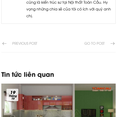
cũng là kiến trúc sư tại Nội thất Toàn Cầu. Hy
vọng những chia sẻ của tôi có ích với quý anh
chị.
PREVIOUS POST
GO TO POST
Tin tức liên quan
19
Tháng
10