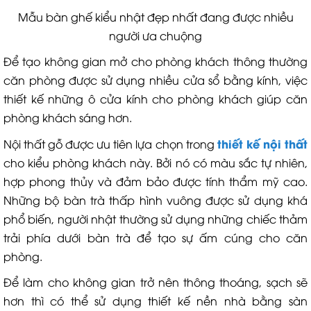
Mẫu bàn ghế kiểu nhật đẹp nhất đang được nhiều
người ưa chuộng
Để tạo không gian mở cho phòng khách thông thường
căn phòng được sử dụng nhiều cửa sổ bằng kính, việc
thiết kế những ô cửa kính cho phòng khách giúp căn
phòng khách sáng hơn.
thiết kế nội thất
Nội thất gỗ được ưu tiên lựa chọn trong
cho kiểu phòng khách này. Bởi nó có màu sắc tự nhiên,
hợp phong thủy và đảm bảo được tính thẩm mỹ cao.
Những bộ bàn trà thấp hình vuông được sử dụng khá
phổ biến, người nhật thường sử dụng những chiếc thảm
trải phía dưới bàn trà để tạo sự ấm cúng cho căn
phòng.
Để làm cho không gian trở nên thông thoáng, sạch sẽ
hơn thì có thể sử dụng thiết kế nền nhà bằng sàn