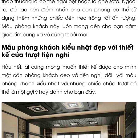
thấp thường là có thể ngồi bệt hoặc là ghế sofa. Ngoài
ra, để tạo nên điểm nhấn cho căn phòng có thể sử
dụng thêm những chiếc đèn treo trông rất ấn tượng.
Mẫu phòng khách này luôn mang đến cho bạn cảm
giác ấm cúng và vô cùng thoải mái.
Mẫu phòng khách kiểu nhật đẹp với thiết
kế cửa trượt tiện nghi
Hầu hết, ai cũng mong muốn thiết kế được cho mình
một căn phòng khách đẹp và tiện nghi, đối với mẫu
phòng khách kiểu nhật với những chiếc chửa trượt có
thể là một gợi ý hay dành cho bạn đấy.