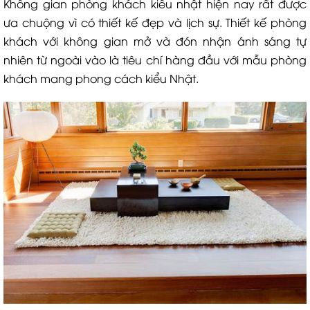
Không gian phòng khách kiểu nhật hiện nay rất được
ưa chuộng vì có thiết kế đẹp và lịch sự. Thiết kế phòng
khách với không gian mở và đón nhận ánh sáng tự
nhiên từ ngoài vào là tiêu chí hàng đầu với mẫu phòng
khách mang phong cách kiểu Nhật.