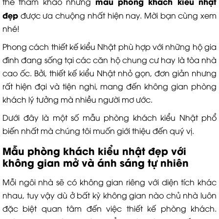
mẫu phòng khách kiểu nhật
thể tham khảo những
đẹp
được ưa chuộng nhất hiện nay. Mời bạn cùng xem
nhé!
Phong cách thiết kế kiểu Nhật phù hợp với những hộ gia
đình đang sống tại các căn hộ chung cư hay là tòa nhà
cao ốc. Bởi, thiết kế kiểu Nhật nhỏ gọn, đơn giản nhưng
rất hiện đại và tiện nghi, mang đến không gian phòng
khách lý tưởng mà nhiều người mơ ước.
Dưới đây là một số mẫu phòng khách kiểu Nhật phổ
biến nhất mà chúng tôi muốn giới thiệu đến quý vị.
Mẫu phòng khách kiểu nhật đẹp với
không gian mở và ánh sáng tự nhiên
Mỗi ngôi nhà sẽ có không gian riêng với diện tích khác
nhau, tuy vậy dù ở bất kỳ không gian nào chủ nhà luôn
đặc biệt quan tâm đến việc thiết kế phòng khách.