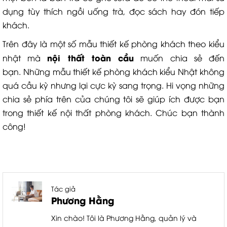
dụng tùy thích ngồi uống trà, đọc sách hay đón tiếp
khách.
Trên đây là một số mẫu thiết kế phòng khách theo kiểu
nội thất toàn cầu
nhật mà
muốn chia sẻ đến
bạn. Những mẫu thiết kế phòng khách kiểu Nhật không
quá cầu kỳ nhưng lại cực kỳ sang trọng. Hi vọng những
chia sẻ phía trên của chúng tôi sẽ giúp ích được bạn
trong thiết kế nội thất phòng khách. Chúc bạn thành
công!
Tác giả
Phương Hằng
Xin chào! Tôi là Phương Hằng, quản lý và