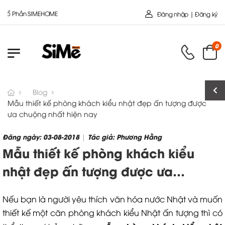
ần SIMEHOME
Đăng nhập | Đăng ký
0
Blog
Mẫu thiết kế phòng khách kiểu nhật đẹp ấn tượng được
ưa chuộng nhất hiện nay
Đăng ngày: 03-08-2018
Tác giả: Phương Hằng
|
Mẫu thiết kế phòng khách kiểu
nhật đẹp ấn tượng được ưa
chuộng nhất hiện nay
Nếu bạn là người yêu thích văn hóa nước Nhật và muốn
thiết kế một căn phòng khách kiểu Nhật ấn tượng thì có