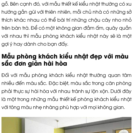
gỗ. Bên cạnh đó, với mẫu thiết kế kiểu nhật thường có xu
hướng gần gũi với thiên nhiên, mỗi chủ nhà có những sở
thích khác nhau có thể bài trí những chậu cây nho nhỏ
trên bàn trà. Để có một không gian đầm ấm, quây quần
với nhau thì mẫu phòng khách kiểu nhật này sẽ là một
gợi ý hay dành cho bạn đấy.
Mẫu phòng khách kiểu nhật đẹp với màu
sắc đơn giản hài hòa
Đối với mẫu phòng khách kiểu nhật thường quan tâm
nhiều đến màu sắc. Đặc biệt, màu sắc trong căn phòng
phải thực sự hài hòa với nhau tránh sự lộn xộn. Dưới đây
là một trong những mẫu thiết kế phòng khách kiểu nhật
với tông màu nhẹ nhàng phù hợp với mọi không gian.