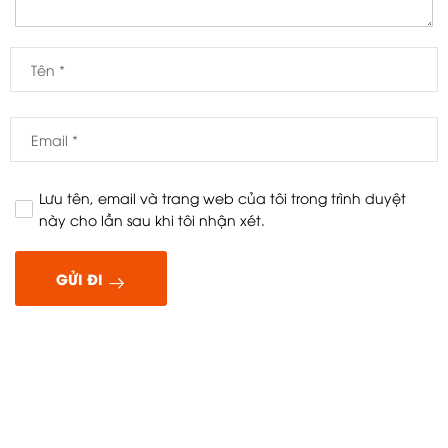
Lưu tên, email và trang web của tôi trong trình duyệt
này cho lần sau khi tôi nhận xét.
GỬI ĐI