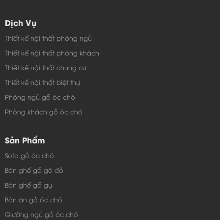
Dịch Vụ
Thiết kế nội thất phòng ngủ
Thiết kế nội thất phòng khách
Thiết kế nội thất chung cư
Thiết kế nội thất biệt thự
Phòng ngủ gỗ óc chó
Phòng khách gỗ óc chó
Sản Phẩm
Sofa gỗ óc chó
Bàn ghế gỗ gõ đỏ
Bàn ghế gỗ gụ
Bàn ăn gỗ óc chó
Giường ngủ gỗ óc chó