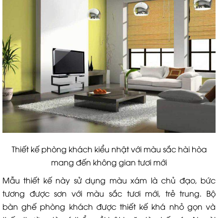
Thiết kế phòng khách kiểu nhật với màu sắc hài hòa
mang đến không gian tươi mới
Mẫu thiết kế này sử dụng màu xám là chủ đạo, bức
tương được sơn với màu sắc tươi mới, trẻ trung. Bộ
bàn ghế phòng khách được thiết kế khá nhỏ gọn và