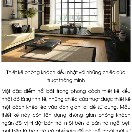
Thiết kế phòng khách kiểu nhật với những chiếc cửa
trượt thông minh
Một đặc điểm nổi bật trong phong cách thiết kế kiểu
nhật đó là sự tinh tế, những chiếc cửa trượt được thiết kế
một cách khéo léo vừa đơn giản lại dễ sử dụng. Mẫu
thiết kế này còn tận dụng không gian phòng khách
ngăn đôi vị trí đặt bàn trà, một bên là bàn trà ngồi bệt,
một bên là bàn trà có ghế sofa để có thể thoải mái sử