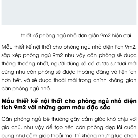
thiết kế phòng ngủ nhỏ đơn giản 9m2 hiện đại
Mẫu thiết kế nội thất cho phòng ngủ nhỏ diện tích 9m2,
sắp xếp phòng ngủ 9m2 như vậy căn phòng sẽ được
thông thoáng nhất, người dùng sẽ có được sự tươi mới
cũng như căn phòng sẽ được thoáng đãng và tiện ích
hơn hết, và sẽ được thoải mái trong chính không gian
căn phòng ngủ nhỏ.
Mẫu thiết kế nội thất cho phòng ngủ nhỏ diện
tích 9m2 với những gam màu đặc sắc
Căn phòng ngủ bé thường gây cảm giác khó chịu với
gia chủ, như vậy để tạo nên căn phòng đẹp lôi cuốn
cũng như cảm giác thoải mái thì không những lựa chọn