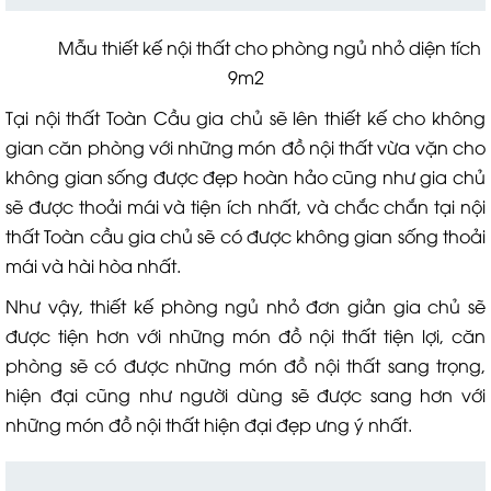
Mẫu thiết kế nội thất cho phòng ngủ nhỏ diện tích
9m2
Tại nội thất Toàn Cầu gia chủ sẽ lên thiết kế cho không
gian căn phòng với những món đồ nội thất vừa vặn cho
không gian sống được đẹp hoàn hảo cũng như gia chủ
sẽ được thoải mái và tiện ích nhất, và chắc chắn tại nội
thất Toàn cầu gia chủ sẽ có được không gian sống thoải
mái và hài hòa nhất.
Như vậy, thiết kế phòng ngủ nhỏ đơn giản gia chủ sẽ
được tiện hơn với những món đồ nội thất tiện lợi, căn
phòng sẽ có được những món đồ nội thất sang trọng,
hiện đại cũng như người dùng sẽ được sang hơn với
những món đồ nội thất hiện đại đẹp ưng ý nhất.