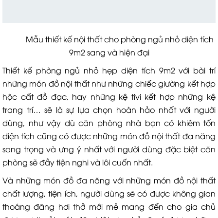
Mẫu thiết kế nội thất cho phòng ngủ nhỏ diện tích
9m2 sang và hiện đại
Thiết kế phòng ngủ nhỏ hẹp diện tích 9m2 với bài trí
những món đồ nội thất như những chiếc giường kết hợp
hộc cất đồ đạc, hay những kệ tivi kết hợp những kệ
trang trí… sẽ là sự lựa chọn hoàn hảo nhất với người
dùng, như vậy dù căn phòng nhà bạn có khiêm tốn
diện tích cũng có được những món đồ nội thất đa năng
sang trọng và ưng ý nhất với người dùng đặc biệt căn
phòng sẽ đầy tiện nghi và lôi cuốn nhất.
Và những món đồ đa năng với những món đồ nội thất
chất lượng, tiện ích, người dùng sẽ có được không gian
thoáng đãng hơi thở mới mẻ mang đến cho gia chủ