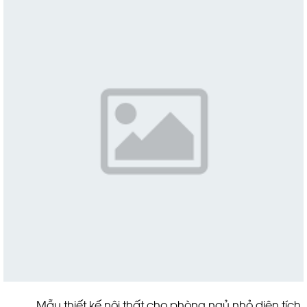
Mẫu thiết kế nội thất cho phòng ngủ nhỏ diện tích