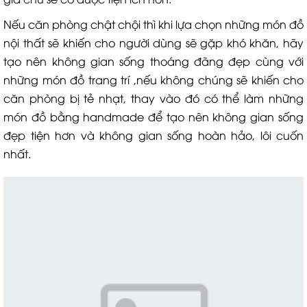
Nếu căn phòng chật chội thì khi lựa chọn những món đồ
nội thất sẽ khiến cho người dùng sẽ gặp khó khăn, hãy
tạo nên không gian sống thoáng đãng đẹp cùng với
những món đồ trang trí ,nếu không chúng sẽ khiến cho
căn phòng bị tẻ nhạt, thay vào đó có thể làm những
món đồ bằng handmade để tạo nên không gian sống
đẹp tiện hơn và không gian sống hoàn hảo, lôi cuốn
nhất.