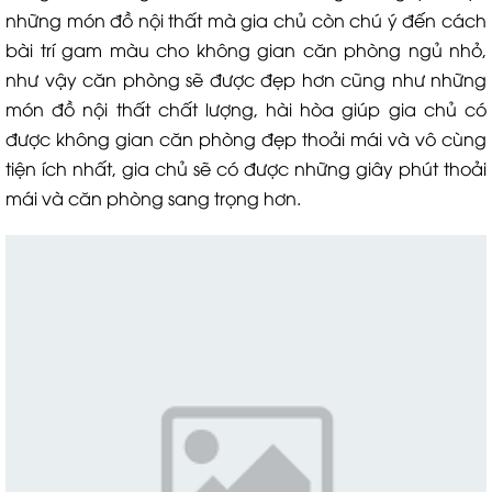
những món đồ nội thất mà gia chủ còn chú ý đến cách
bài trí gam màu cho không gian căn phòng ngủ nhỏ,
như vậy căn phòng sẽ được đẹp hơn cũng như những
món đồ nội thất chất lượng, hài hòa giúp gia chủ có
được không gian căn phòng đẹp thoải mái và vô cùng
tiện ích nhất, gia chủ sẽ có được những giây phút thoải
mái và căn phòng sang trọng hơn.