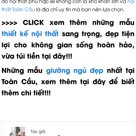
đồ nội thất phù hợp sẽ không còn là khó khăn lớn và
nội
thất Toàn Cầu
là địa chỉ uy tín mà bạn nên lựa chọn.
>>>> CLICK xem thêm những mẫu
thiết kế nội thất
sang trọng, đẹp tiện
lợi cho không gian sống hoàn hảo,
vừa túi tiền tại đây!!!
Những mẫu
giường ngủ đẹp
nhất tại
Toàn Cầu, xem thêm tại đây để biết
thêm chi tiết!!!
Tác giả