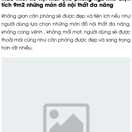
tích 9m2 những món đồ nội thất đa năng
Không gian căn phòng sẽ được đẹp và tiện ích nếu như
người dùng lựa chọn những món đồ nội thất đa năng,
không cong vênh , không mối mọt, người dùng sẽ được
thoải mái cũng như căn phòng được đẹp và sang trọng
hơn rất nhiều.