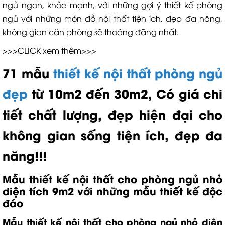
ngủ ngon, khỏe mạnh, với những gợi ý thiết kế phòng
ngủ với những món đồ nội thất tiện ích, đẹp đa năng,
không gian căn phòng sẽ thoáng đãng nhất.
>>>CLICK xem thêm>>>
71 mẫu
thiết kế nội thất phòng ngủ
đẹp
từ 10m2 đến 30m2, Có giá chi
tiết chất lượng, đẹp hiện đại cho
không gian sống tiện ích, đẹp đa
năng!!!
Mẫu thiết kế nội thất cho phòng ngủ nhỏ
diện tích 9m2 với những mẫu thiết kế độc
đáo
Mẫu thiết kế nội thất cho phòng ngủ nhỏ diện