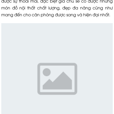
được sự thoải mái, đặc biệt gia chủ sẽ có được những
món đồ nội thất chất lượng, đẹp đa năng cũng như
mang đến cho căn phòng được sang và hiện đại nhất.