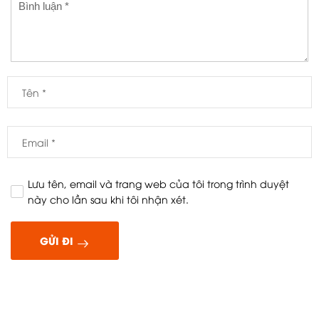
Lưu tên, email và trang web của tôi trong trình duyệt
này cho lần sau khi tôi nhận xét.
GỬI ĐI