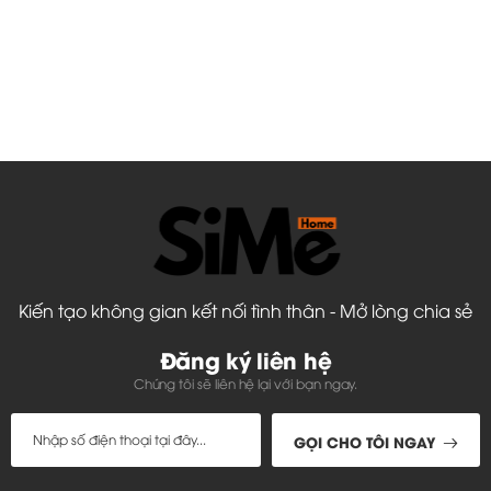
Kiến tạo không gian kết nối tình thân - Mở lòng chia sẻ
Đăng ký liên hệ
Chúng tôi sẽ liên hệ lại với bạn ngay.
GỌI CHO TÔI NGAY