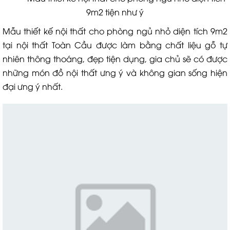
9m2 tiện như ý
Mẫu thiết kế nội thất cho phòng ngủ nhỏ diện tích 9m2
tại nội thất Toàn Cầu được làm bằng chất liệu gỗ tự
nhiên thông thoáng, đẹp tiện dụng, gia chủ sẽ có được
những món đồ nội thất ưng ý và không gian sống hiện
đại ưng ý nhất.