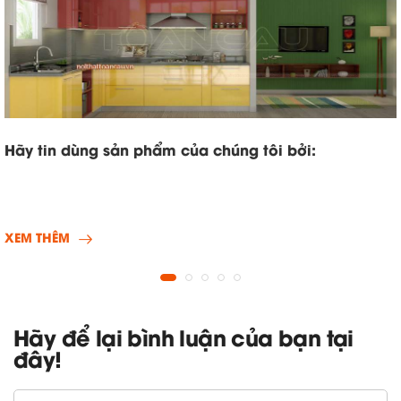
Hãy tin dùng sản phẩm của chúng tôi bởi:
XEM THÊM
Hãy để lại bình luận của bạn tại
đây!