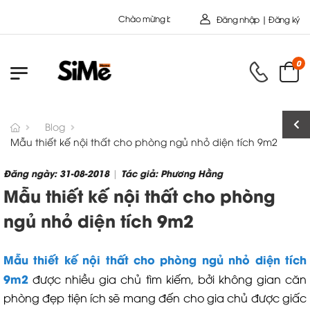
Chào mừng bạn đến với Nội Thất Toàn Cầu - Công ty cổ
Đăng nhập | Đăng ký
0
Blog
Mẫu thiết kế nội thất cho phòng ngủ nhỏ diện tích 9m2
Đăng ngày: 31-08-2018
Tác giả: Phương Hằng
|
Mẫu thiết kế nội thất cho phòng
ngủ nhỏ diện tích 9m2
Mẫu thiết kế nội thất cho phòng ngủ nhỏ diện tích
9m2
được nhiều gia chủ tìm kiếm, bởi không gian căn
phòng đẹp tiện ích sẽ mang đến cho gia chủ được giấc