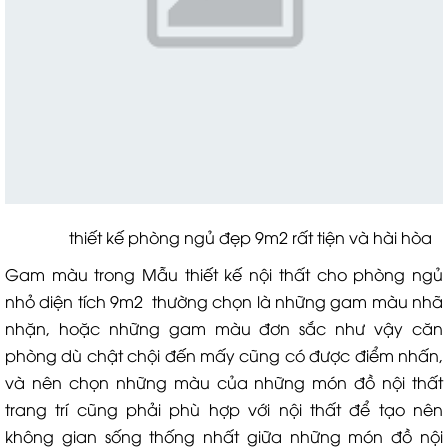
thiết kế phòng ngủ đẹp 9m2 rất tiện và hài hòa
Gam màu trong Mẫu thiết kế nội thất cho phòng ngủ
nhỏ diện tích 9m2 thường chọn là những gam màu nhã
nhặn, hoặc những gam màu đơn sắc như vậy căn
phòng dù chật chội đến mấy cũng có được điểm nhấn,
và nên chọn những màu của những món đồ nội thất
trang trí cũng phải phù hợp với nội thất để tạo nên
không gian sống thống nhất giữa những món đồ nội