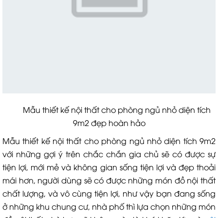
Mẫu thiết kế nội thất cho phòng ngủ nhỏ diện tích
9m2 đẹp hoàn hảo
Mẫu thiết kế nội thất cho phòng ngủ nhỏ diện tích 9m2
với những gợi ý trên chắc chắn gia chủ sẽ có được sự
tiện lợi, mới mẻ và không gian sống tiện lợi và đẹp thoải
mái hơn, người dùng sẽ có được những món đồ nội thất
chất lượng, và vô cùng tiện lợi, như vậy bạn đang sống
ở những khu chung cư, nhà phố thì lựa chọn những món