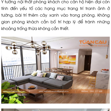
Ý tưởng nội thất phòng khách cho căn hộ hiện đại còn
tính đến yếu tố các hạng mục trang trí tranh ảnh ở
tường, bài trí thêm cây xanh vào trong phòng. Không
gian phòng khách cần bố trí hợp lý để tránh những
khoảng trống thừa không cần thiết.