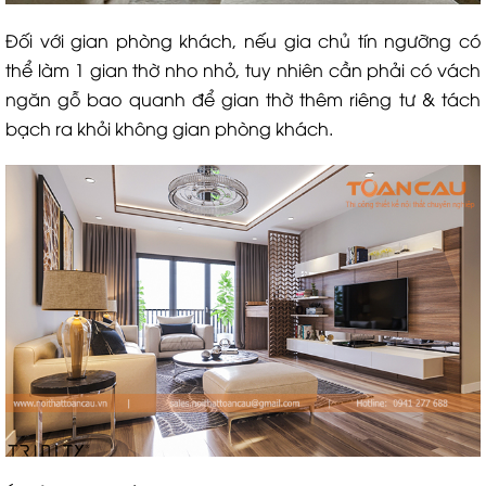
Đối với gian phòng khách, nếu gia chủ tín ngưỡng có
thể làm 1 gian thờ nho nhỏ, tuy nhiên cần phải có vách
ngăn gỗ bao quanh để gian thờ thêm riêng tư & tách
bạch ra khỏi không gian phòng khách.