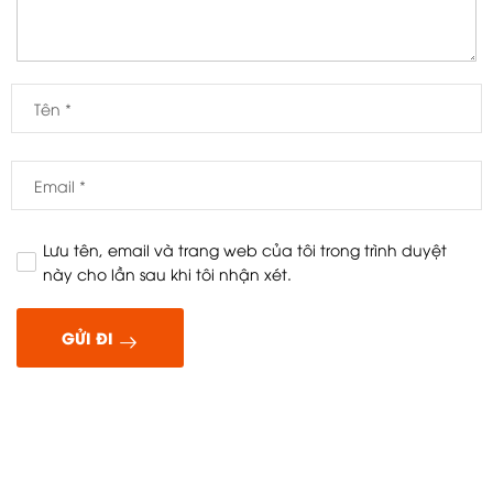
Lưu tên, email và trang web của tôi trong trình duyệt
này cho lần sau khi tôi nhận xét.
GỬI ĐI