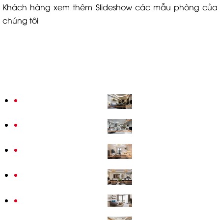
Khách hàng xem thêm Slideshow các mẫu phòng của
chúng tôi