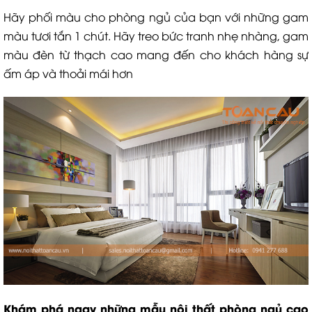
Hãy phối màu cho phòng ngủ của bạn với những gam
màu tươi tắn 1 chút. Hãy treo bức tranh nhẹ nhàng, gam
màu đèn từ thạch cao mang đến cho khách hàng sự
ấm áp và thoải mái hơn
Khám phá ngay những mẫu nội thất phòng ngủ cao