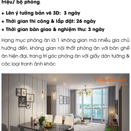
triệu/ bộ phòng
.
+ Lên ý tưởng bản vẽ 3D: 3 ngày
+ Thời gian thi công & lắp đặt: 26 ngày
+ Thời gian bàn giao & nghiệm thu: 3 ngày
Hạng mục phòng ăn là 1 không gian mà nhiều gia chủ
hướng đến, không gian nội thất phòng ăn với bàn ghế
ăn hiện đại, trang trí góc phòng ăn với giấy dán tường &
các loại tranh ảnh khác