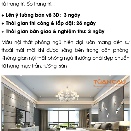
tủ trang trí, ốp trang trí...
+ Lên ý tưởng bản vẽ 3D: 3 ngày
+ Thời gian thi công & lắp đặt: 26 ngày
+ Thời gian bàn giao & nghiệm thu: 3 ngày
Mẫu nội thất phòng ngủ hiện đại luôn mang đến sự
thoải mái mỗi khi được sống bên trong căn phòng.
Không gian nội thất phòng ngủ thường phải đẹp chuẩn
từ hạng mục trần, tường, sàn