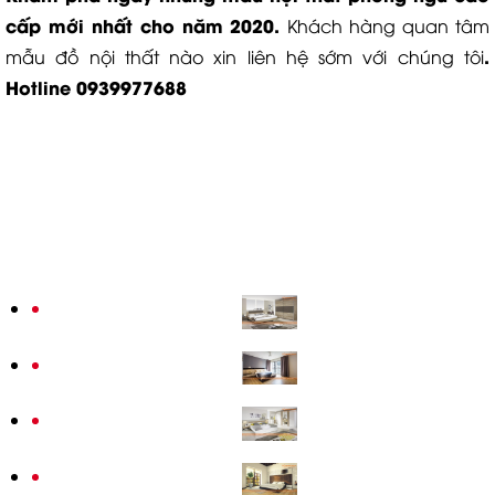
cấp mới nhất cho năm 2020.
Khách hàng quan tâm
.
mẫu đồ nội thất nào xin liên hệ sớm với chúng tôi
Hotline
0939977688