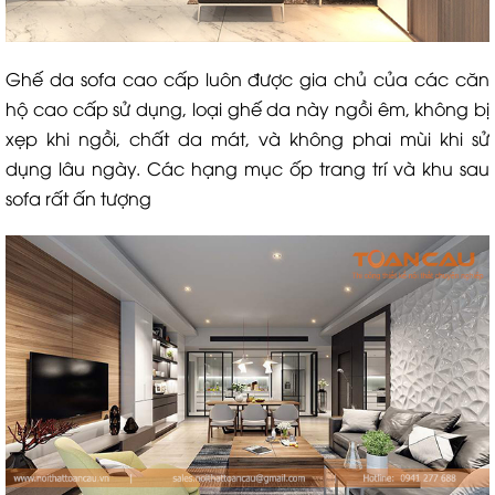
Ghế da sofa cao cấp luôn được gia chủ của các căn
hộ cao cấp sử dụng, loại ghế da này ngồi êm, không bị
xẹp khi ngồi, chất da mát, và không phai mùi khi sử
dụng lâu ngày. Các hạng mục ốp trang trí và khu sau
sofa rất ấn tượng