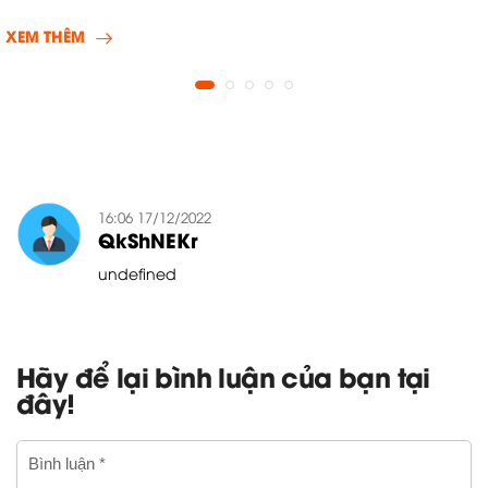
XEM THÊM
16:06 17/12/2022
QkShNEKr
undefined
Hãy để lại bình luận của bạn tại
đây!