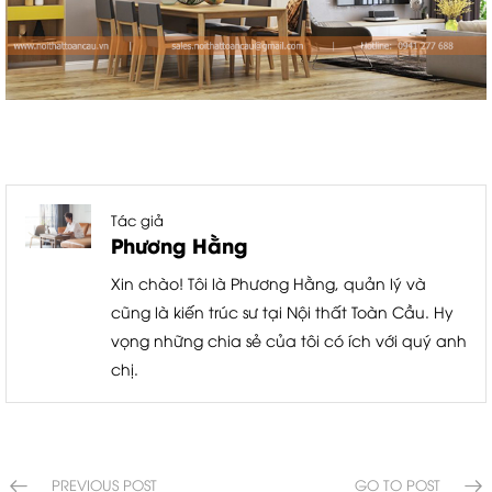
Tác giả
Phương Hằng
Xin chào! Tôi là Phương Hằng, quản lý và
cũng là kiến trúc sư tại Nội thất Toàn Cầu. Hy
vọng những chia sẻ của tôi có ích với quý anh
chị.
PREVIOUS POST
GO TO POST