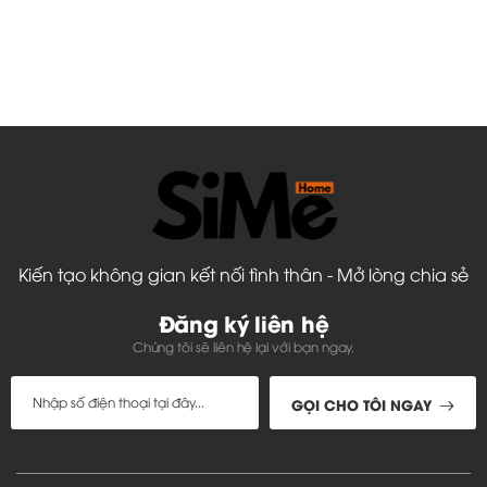
Kiến tạo không gian kết nối tình thân - Mở lòng chia sẻ
Đăng ký liên hệ
Chúng tôi sẽ liên hệ lại với bạn ngay.
GỌI CHO TÔI NGAY