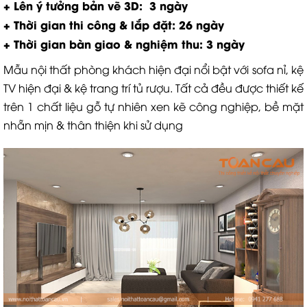
+ Lên ý tưởng bản vẽ 3D: 3 ngày
+ Thời gian thi công & lắp đặt: 26 ngày
+ Thời gian bàn giao & nghiệm thu: 3 ngày
Mẫu nội thất phòng khách hiện đại nổi bật với sofa nỉ, kệ
TV hiện đại & kệ trang trí tủ rượu. Tất cả đều được thiết kế
trên 1 chất liệu gỗ tự nhiên xen kẽ công nghiệp, bề mặt
nhẵn mịn & thân thiện khi sử dụng