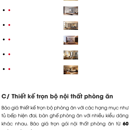
C/ Thiết kế trọn bộ nội thất phòng ăn
Báo giá thiết kế trọn bộ phòng ăn với các hạng mục như
tủ bếp hiện đai, bàn ghế phòng ăn với nhiều kiểu dáng
60
khác nhau. Báo giá trọn gói nội thất phòng ăn từ