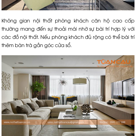
Không gian nội thất phòng khách căn hộ cao cấp
thường mang đến sự thoải mái nhờ sự bài trí hợp lý với
các đồ nội thất. Nếu phòng khách đủ rộng có thể bài trí
thêm bàn trà gần góc cửa sổ.