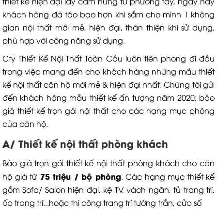
thiết kế hiện đại lấy cảm hứng từ phương tây, ngày nay
khách hàng đã táo bạo hơn khi sắm cho mình 1 không
gian nội thất mới mẻ, hiện đại, thân thiện khi sử dụng,
phù hợp với công năng sử dụng.
Cty Thiết Kế Nội Thất Toàn Cầu luôn tiên phong đi đầu
trong việc mang đến cho khách hàng những mẫu thiết
kế nội thất căn hộ mới mẻ & hiện đại nhất. Chúng tôi gửi
đến khách hàng mẫu thiết kế ấn tượng năm 2020; báo
giá thiết kế trọn gói nội thất cho các hạng mục phòng
của căn hộ.
A/ Thiết kế nội thất phòng khách
Báo giá trọn gói thiết kế nội thất phòng khách cho căn
75 triệu / bộ phòng
hộ giá từ
. Các hạng mục thiết kế
gồm Sofa/ Salon hiện đại, kệ TV, vách ngăn, tủ trang trí,
ốp trang trí...hoặc thi công trang trí tường trần, cửa số