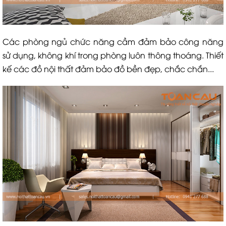
Các phòng ngủ chức năng cầm đảm bảo công năng
sử dụng, không khí trong phòng luôn thông thoáng. Thiết
kế các đồ nội thất đảm bảo đồ bền đẹp, chắc chắn...