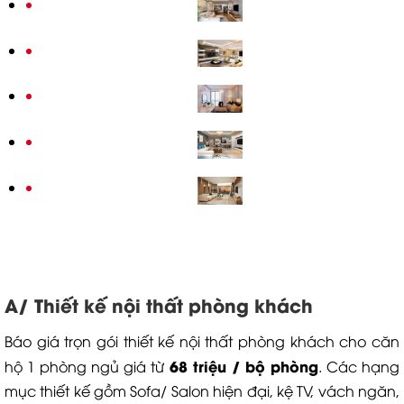
A/ Thiết kế nội thất phòng khách
Báo giá trọn gói thiết kế nội thất phòng khách cho căn
68 triệu / bộ phòng
hộ 1 phòng ngủ giá từ
. Các hạng
mục thiết kế gồm Sofa/ Salon hiện đại, kệ TV, vách ngăn,