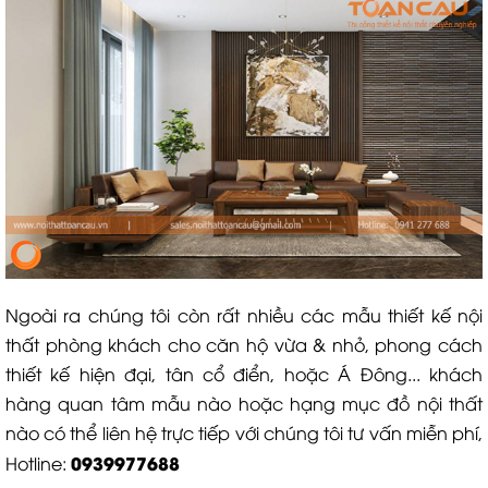
Ngoài ra chúng tôi còn rất nhiều các mẫu thiết kế nội
thất phòng khách cho căn hộ vừa & nhỏ, phong cách
thiết kế hiện đại, tân cổ điển, hoặc Á Đông... khách
hàng quan tâm mẫu nào hoặc hạng mục đồ nội thất
nào có thể liên hệ trực tiếp với chúng tôi tư vấn miễn phí,
0939977688
Hotline: