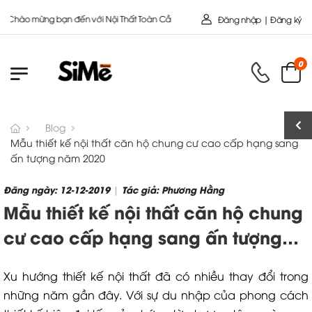
i Nội Thất Toàn Cầu - Công ty cổ Phần SIMEHOME
Đăng nhập | Đăng ký
0
Blog
Mẫu thiết kế nội thất căn hộ chung cư cao cấp hạng sang
ấn tượng năm 2020
Đăng ngày: 12-12-2019
Tác giả: Phương Hằng
|
Mẫu thiết kế nội thất căn hộ chung
cư cao cấp hạng sang ấn tượng
năm 2020
Xu hướng thiết kế nội thất đã có nhiều thay đổi trong
những năm gần đây. Với sự du nhập của phong cách