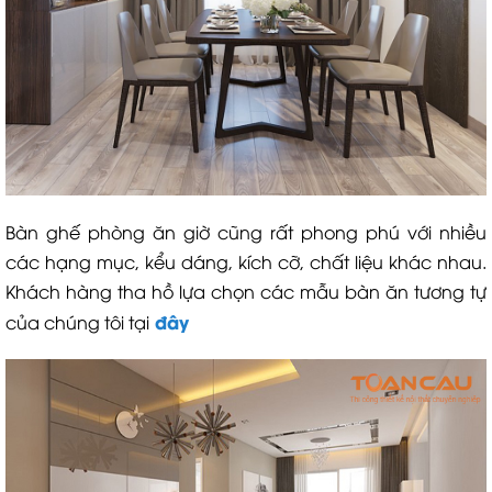
Bàn ghế phòng ăn giờ cũng rất phong phú với nhiều
các hạng mục, kểu dáng, kích cỡ, chất liệu khác nhau.
Khách hàng tha hồ lựa chọn các mẫu bàn ăn tương tự
đây
của chúng tôi tại