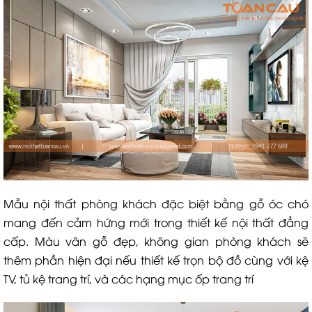
Mẫu nội thất phòng khách đặc biệt bằng gỗ óc chó
mang đến cảm hứng mới trong thiết kế nội thất đẳng
cấp. Màu vân gỗ đẹp, không gian phòng khách sẽ
thêm phần hiện đại nếu thiết kế trọn bộ đồ cùng với kệ
TV, tủ kệ trang trí, và các hạng mục ốp trang trí