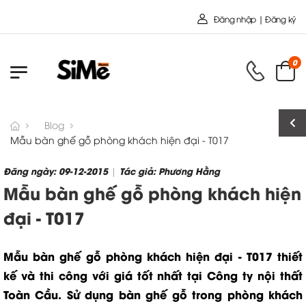
Chào mừng bạn đến với Nội Thất Toàn C
Đăng nhập | Đăng ký
0
Blog
Mẫu bàn ghế gỗ phòng khách hiện đại - T017
Đăng ngày: 09-12-2015
Tác giả: Phương Hằng
|
Mẫu bàn ghế gỗ phòng khách hiện
đại - T017
Mẫu bàn ghế gỗ phòng khách hiện đại - T017 thiết
kế và thi công với giá tốt nhất tại Công ty nội thất
Toàn Cầu. Sử dụng bàn ghế gỗ trong phòng khách