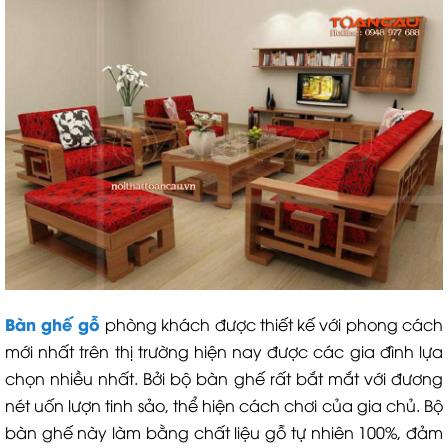
Bàn ghế gỗ
phòng khách được thiết kế với phong cách
mới nhất trên thị trường hiện nay được các gia đình lựa
chọn nhiều nhất. Bởi bộ bàn ghế rất bắt mắt với đương
nét uốn lượn tinh sảo, thể hiện cách chơi của gia chủ. Bộ
bàn ghế này làm bằng chất liệu gỗ tự nhiên 100%, đảm