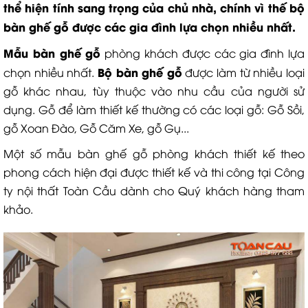
thể hiện tính sang trọng của chủ nhà, chính vì thế bộ
bàn ghế gỗ được các gia đình lựa chọn nhiều nhất.
Mẫu bàn ghế gỗ
phòng khách được các gia đình lựa
Bộ bàn ghế gỗ
chọn nhiều nhất.
được làm từ nhiều loại
gỗ khác nhau, tùy thuộc vào nhu cầu của người sử
dụng. Gỗ để làm thiết kế thường có các loại gỗ: Gỗ Sồi,
gỗ Xoan Đào, Gỗ Căm Xe, gỗ Gụ...
Một số mẫu bàn ghế gỗ phòng khách thiết kế theo
phong cách hiện đại được thiết kế và thi công tại Công
ty nội thất Toàn Cầu dành cho Quý khách hàng tham
khảo.