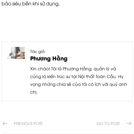
bảo siêu bền khi sử dụng.
Tác giả
Phương Hằng
Xin chào! Tôi là Phương Hằng, quản lý và
cũng là kiến trúc sư tại Nội thất Toàn Cầu. Hy
vọng những chia sẻ của tôi có ích với quý anh
chị.
PREVIOUS POST
GO TO POST