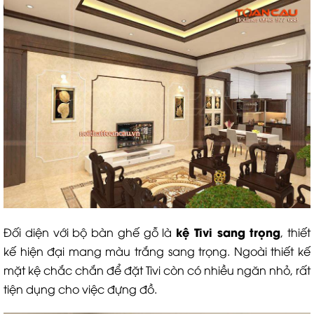
kệ Tivi sang trọng
Đối diện với bộ bàn ghế gỗ là
, thiết
kế hiện đại mang màu trắng sang trọng. Ngoài thiết kế
mặt kệ chắc chắn để đặt Tivi còn có nhiều ngăn nhỏ, rất
tiện dụng cho việc đựng đồ.