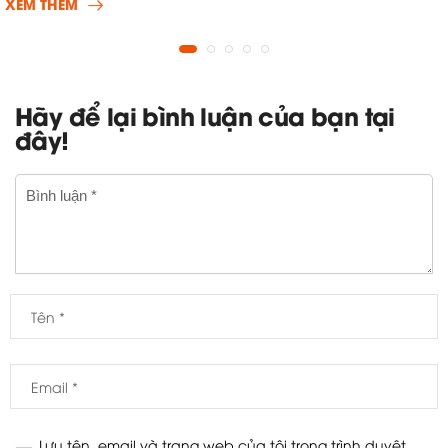
XEM THÊM
Hãy để lại bình luận của bạn tại
đây!
Lưu tên, email và trang web của tôi trong trình duyệt