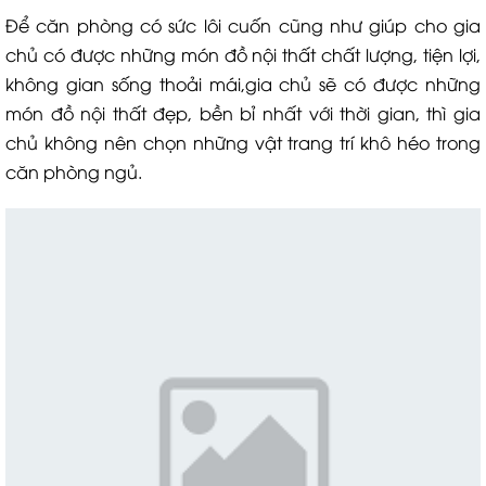
Để căn phòng có sức lôi cuốn cũng như giúp cho gia
chủ có được những món đồ nội thất chất lượng, tiện lợi,
không gian sống thoải mái,gia chủ sẽ có được những
món đồ nội thất đẹp, bền bỉ nhất với thời gian, thì gia
chủ không nên chọn những vật trang trí khô héo trong
căn phòng ngủ.