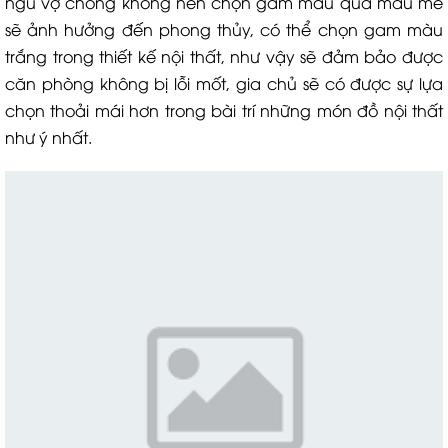
ngủ vợ chồng không nên chọn gam màu quá màu mè
sẽ ảnh hưởng đến phong thủy, có thể chọn gam màu
trắng trong thiết kế nội thất, như vậy sẽ đảm bảo được
căn phòng không bị lỗi mốt, gia chủ sẽ có được sự lựa
chọn thoải mái hơn trong bài trí những món đồ nội thất
như ý nhất.