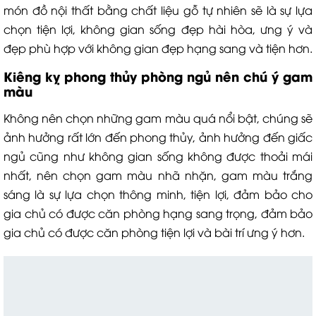
món đồ nội thất bằng chất liệu gỗ tự nhiên sẽ là sự lựa
chọn tiện lợi, không gian sống đẹp hài hòa, ưng ý và
đẹp phù hợp với không gian đẹp hạng sang và tiện hơn.
Kiêng kỵ phong thủy phòng ngủ nên chú ý gam
màu
Không nên chọn những gam màu quá nổi bật, chúng sẽ
ảnh hưởng rất lớn đến phong thủy, ảnh hưởng đến giấc
ngủ cũng như không gian sống không được thoải mái
nhất, nên chọn gam màu nhã nhặn, gam màu trắng
sáng là sự lựa chọn thông minh, tiện lợi, đảm bảo cho
gia chủ có được căn phòng hạng sang trọng, đảm bảo
gia chủ có được căn phòng tiện lợi và bài trí ưng ý hơn.