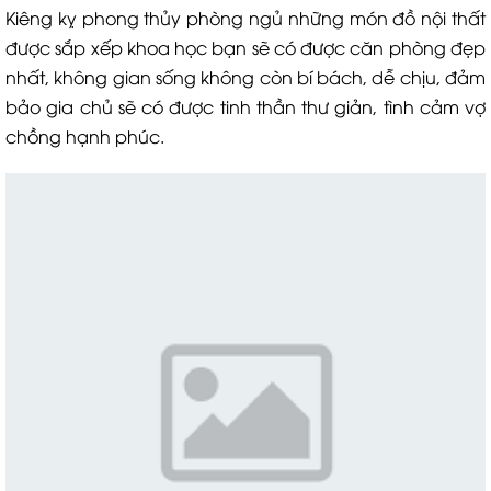
Kiêng kỵ phong thủy phòng ngủ những món đồ nội thất
được sắp xếp khoa học bạn sẽ có được căn phòng đẹp
nhất, không gian sống không còn bí bách, dễ chịu, đảm
bảo gia chủ sẽ có được tinh thần thư giản, tình cảm vợ
chồng hạnh phúc.