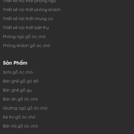
Thiết kế nội thất phòng ngủ
Thiết kế nội thất phòng khách
Thiết kế nội thất chung cư
Thiết kế nội thất biệt thự
Phòng ngủ gỗ óc chó
Phòng khách gỗ óc chó
Sản Phẩm
Sofa gỗ óc chó
Bàn ghế gỗ gõ đỏ
Bàn ghế gỗ gụ
Bàn ăn gỗ óc chó
Giường ngủ gỗ óc chó
Kệ tivi gỗ óc chó
Bàn trà gỗ óc chó