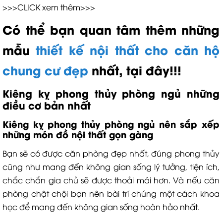
>>>CLICK xem thêm>>>
Có thể bạn quan tâm thêm những
mẫu
thiết kế nội thất cho căn hộ
chung cư đẹp
nhất, tại đây!!!
Kiêng kỵ phong thủy phòng ngủ những
điều cơ bản nhất
Kiêng kỵ phong thủy phòng ngủ nên sắp xếp
những món đồ nội thất gọn gàng
Bạn sẽ có được căn phòng đẹp nhất, đúng phong thủy
cũng như mang đến không gian sống lý tưởng, tiện ích,
chắc chắn gia chủ sẽ được thoải mái hơn. Và nếu căn
phòng chật chội bạn nên bài trí chúng một cách khoa
học để mang đến không gian sống hoàn hảo nhất.