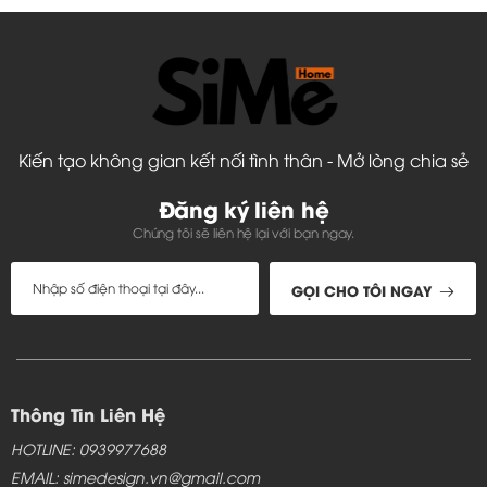
Kiến tạo không gian kết nối tình thân - Mở lòng chia sẻ
Đăng ký liên hệ
Chúng tôi sẽ liên hệ lại với bạn ngay.
GỌI CHO TÔI NGAY
Thông Tin Liên Hệ
HOTLINE: 0939977688
EMAIL: simedesign.vn@gmail.com