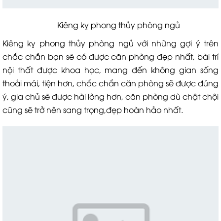
Kiêng kỵ phong thủy phòng ngủ
Kiêng kỵ phong thủy phòng ngủ với những gợi ý trên
chắc chắn bạn sẽ có được căn phòng đẹp nhất, bài trí
nội thất được khoa học, mang đến không gian sống
thoải mái, tiện hơn, chắc chắn căn phòng sẽ được đúng
ý, gia chủ sẽ được hài lòng hơn, căn phòng dù chật chội
cũng sẽ trở nên sang trọng,đẹp hoàn hảo nhất.