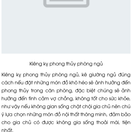
Kiêng kỵ phong thủy phòng ngủ
Kiêng kỵ phong thủy phòng ngủ, kê giường ngủ đúng
cách nếu đặt những món đồ khô héo sẽ ảnh hưởng đến
phong thủy trong căn phòng, đặc biệt chúng sẽ ảnh
hưởng đến tình cảm vợ chồng, không tốt cho sức khỏe,
như vậy nếu không gian sống chật chội gia chủ nên chú
ý lựa chọn những món đồ nội thất thông minh, đảm bảo
cho gia chủ có được không gia sống thoải mái, tiện
nhất.