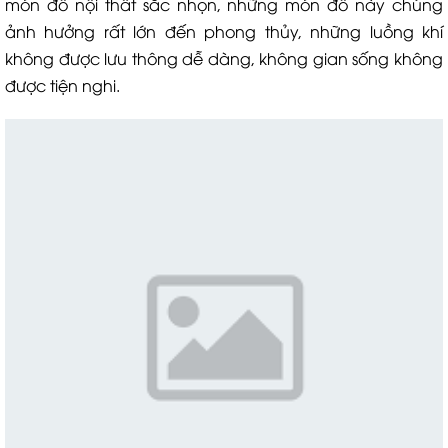
món đồ nội thất sắc nhọn, những món đồ này chúng
ảnh hưởng rất lớn đến phong thủy, những luồng khí
không được lưu thông dễ dàng, không gian sống không
được tiện nghi.