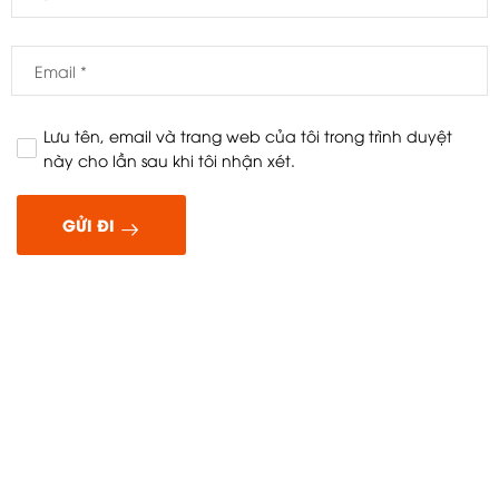
Lưu tên, email và trang web của tôi trong trình duyệt
này cho lần sau khi tôi nhận xét.
GỬI ĐI