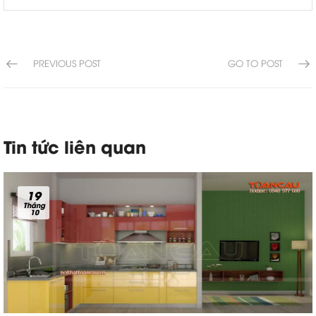
PREVIOUS POST
GO TO POST
Tin tức liên quan
19
Tháng
10