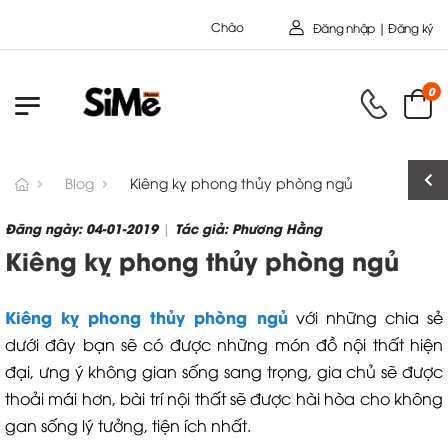
Chào mừng bạn đến với Nội Thất Toàn Cầu - Công 
Đăng nhập | Đăng ký
0
Blog
Kiêng kỵ phong thủy phòng ngủ
Đăng ngày: 04-01-2019
Tác giả: Phương Hằng
|
Kiêng kỵ phong thủy phòng ngủ
Kiêng kỵ phong thủy phòng ngủ
với những chia sẻ
dưới đây bạn sẽ có được những món đồ nội thất hiện
đại, ưng ý không gian sống sang trọng, gia chủ sẽ được
thoải mái hơn, bài trí nội thất sẽ được hài hòa cho không
gan sống lý tưởng, tiện ích nhất.