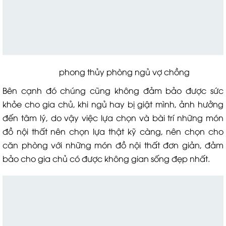
phong thủy phòng ngủ vợ chồng
Bên cạnh đó chúng cũng không đảm bảo được sức
khỏe cho gia chủ, khi ngủ hay bị giật mình, ảnh hưởng
đến tâm lý, do vậy việc lựa chọn và bài trí những món
đồ nội thất nên chọn lựa thật kỹ càng, nên chọn cho
căn phòng với những món đồ nội thất đơn giản, đảm
bảo cho gia chủ có được không gian sống đẹp nhất.