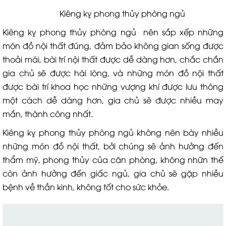
Kiêng kỵ phong thủy phòng ngủ
Kiêng kỵ phong thủy phòng ngủ nên sắp xếp những
món đồ nội thất đúng, đảm bảo không gian sống được
thoải mái, bài trí nội thất được dễ dàng hơn, chắc chắn
gia chủ sẽ được hài lòng, và những món đồ nội thất
được bài trí khoa học những vượng khí được lưu thông
một cách dễ dàng hơn, gia chủ sẽ được nhiều may
mắn, thành công nhất.
Kiêng kỵ phong thủy phòng ngủ không nên bày nhiều
những món đồ nội thất, bởi chúng sẽ ảnh hưởng đến
thẩm mỹ, phong thủy của căn phòng, không nhữn thế
còn ảnh hưởng đến giấc ngủ, gia chủ sẽ gặp nhiều
bệnh về thần kinh, không tốt cho sức khỏe.