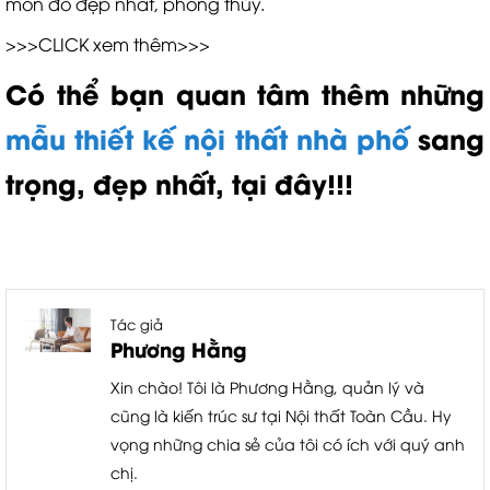
món đồ đẹp nhất, phong thủy.
>>>CLICK xem thêm>>>
Có thể bạn quan tâm thêm những
mẫu thiết kế nội thất nhà phố
sang
trọng, đẹp nhất, tại đây!!!
Tác giả
Phương Hằng
Xin chào! Tôi là Phương Hằng, quản lý và
cũng là kiến trúc sư tại Nội thất Toàn Cầu. Hy
vọng những chia sẻ của tôi có ích với quý anh
chị.