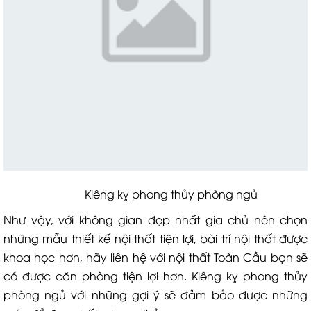
Kiêng kỵ phong thủy phòng ngủ
Như vậy, với không gian đẹp nhất gia chủ nên chọn
những mẫu thiết kế nội thất tiện lợi, bài trí nội thất được
khoa học hơn, hãy liên hệ với nội thất Toàn Cầu bạn sẽ
có được căn phòng tiện lợi hơn. Kiêng kỵ phong thủy
phòng ngủ với những gợi ý sẽ đảm bảo được những