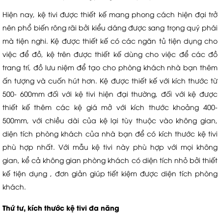
Hiện nay, kệ tivi được thiết kế mang phong cách hiện đại trở
nên phổ biến rông rãi bởi kiểu dáng được sang trọng quý phái
mà tiện nghi. Kệ được thiết kế có các ngăn tủ tiện dụng cho
việc để đồ, kệ trên được thiết kế dùng cho việc để các đồ
trang trí, đồ lưu niệm để tạo cho phòng khách nhà bạn thêm
ấn tượng và cuốn hút hơn. Kệ được thiết kế với kích thước từ
500- 600mm đối với kệ tivi hiện đại thường, đối với kệ được
thiết kế thêm các kệ giá mở với kích thước khoảng 400-
500mm, với chiều dài của kệ lại tùy thuộc vào không gian,
diện tích phòng khách của nhà bạn để có kích thước kệ tivi
phù hợp nhất. Với mẫu kệ tivi này phù hợp với mọi không
gian, kể cả không gian phòng khách có diện tích nhỏ bởi thiết
kế tiện dụng , đơn giản giúp tiết kiệm được diện tích phòng
khách.
Thứ tư, kích thước kệ tivi đa năng