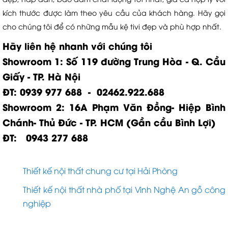
kích thước được làm theo yêu cầu của khách hàng. Hãy gọi
cho chúng tôi để có những mẫu kệ tivi đẹp và phù hợp nhất.
Hãy liên hệ nhanh với chúng tôi
Showroom 1: Số 119 đường Trung Hòa - Q. Cầu
Giấy - TP. Hà Nội
ĐT: 0939 977 688 - 02462.922.688
Showroom 2: 16A Phạm Văn Đồng- Hiệp Bình
Chánh- Thủ Đức - TP. HCM (Gần cầu Bình Lợi)
ĐT: 0943 277 688
Thiết kế nội thất chung cư tại Hải Phòng
Thiết kế nội thất nhà phố tại Vinh Nghệ An gỗ công
nghiệp