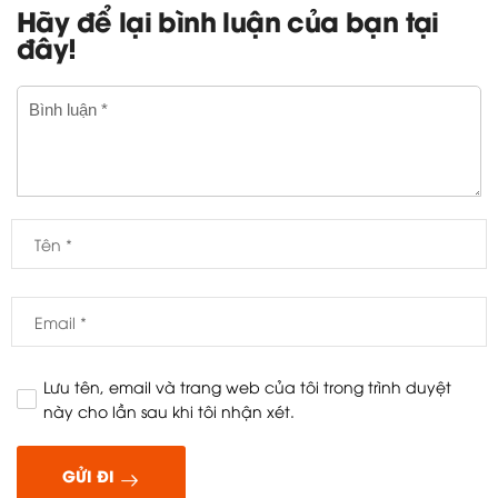
Hãy để lại bình luận của bạn tại
đây!
Lưu tên, email và trang web của tôi trong trình duyệt
này cho lần sau khi tôi nhận xét.
GỬI ĐI