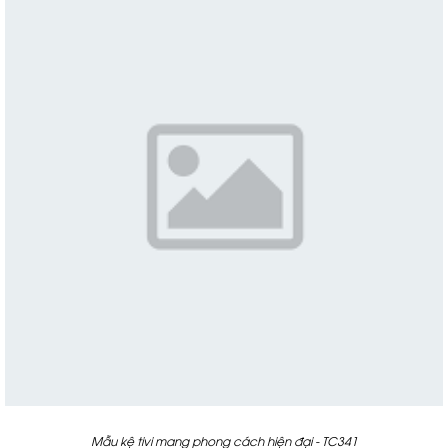
Mẫu kệ tivi mang phong cách hiện đại - TC341