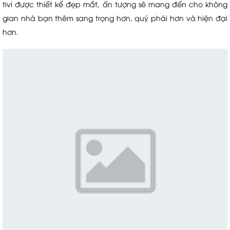
tivi được thiết kế đẹp mắt, ấn tượng sẽ mang đến cho không
gian nhà bạn thêm sang trọng hơn, quý phái hơn và hiện đại
hơn.