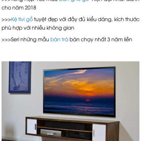
cho năm 2018
>>>
Kệ tivi gỗ
tuyệt đẹp với đầy đủ kiểu dáng, kích thước
phù hợp với nhiều không gian
>>>Seri những mẫu
bàn trà
bán chạy nhất 3 năm liền