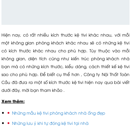
Hiện nay, có rất nhiều kích thước kệ tivi khác nhau, với mỗi
một không gian phòng khách khác nhau sẽ có những kệ tivi
có kích thước khác nhau cho phù hợp. Tùy thuộc vào mỗi
không gian, diện tích cũng như kiến trúc phòng khách nhà
bạn mà có những kích thước, kiểu dáng, cách thiết kế kệ tivi
sao cho phù hợp. Để biết cụ thể hơn , Công ty Nội Thất Toàn
Cầu đã đưa ra một số kích thước kệ tivi hiện nay qua bài viết
dưới đây, mời bạn tham khảo .
Xem thêm:
Những mẫu kệ tivi phòng khách nhà ống đẹp​
Những lưu ý khi tự đóng kệ tivi tại nhà​