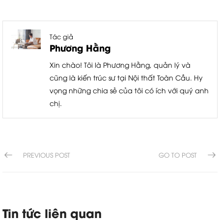
Tác giả
Phương Hằng
Xin chào! Tôi là Phương Hằng, quản lý và
cũng là kiến trúc sư tại Nội thất Toàn Cầu. Hy
vọng những chia sẻ của tôi có ích với quý anh
chị.
PREVIOUS POST
GO TO POST
Tin tức liên quan