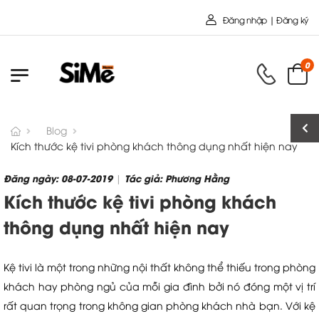
Chào mừng bạn đến với Nội Thất Toàn C
Đăng nhập | Đăng ký
0
Blog
Kích thước kệ tivi phòng khách thông dụng nhất hiện nay
Đăng ngày: 08-07-2019
Tác giả: Phương Hằng
|
Kích thước kệ tivi phòng khách
thông dụng nhất hiện nay
Kệ tivi là một trong những nội thất không thể thiếu trong phòng
khách hay phòng ngủ của mỗi gia đình bởi nó đóng một vị trí
rất quan trọng trong không gian phòng khách nhà bạn. Với kệ