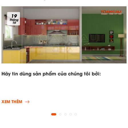
19
Tháng
10
Hãy tin dùng sản phẩm của chúng tôi bởi:
XEM THÊM