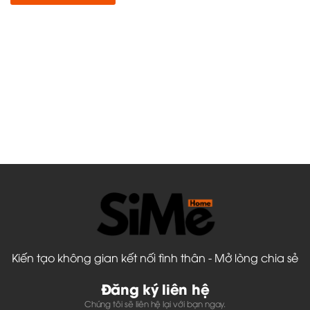
Kiến tạo không gian kết nối tình thân - Mở lòng chia sẻ
Đăng ký liên hệ
Chúng tôi sẽ liên hệ lại với bạn ngay.