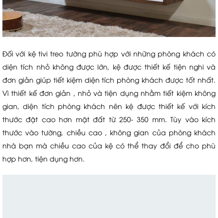
Đối với kệ tivi treo tường phù hợp với những phòng khách có
diện tích nhỏ không được lớn, kệ được thiết kế tiện nghi và
đơn giản giúp tiết kiệm diện tích phòng khách được tốt nhất.
Vì thiết kế đơn giản , nhỏ và tiện dụng nhằm tiết kiệm không
gian, diện tích phòng khách nên kệ được thiết kế với kích
thước đặt cao hơn mặt đất từ 250- 350 mm. Tùy vào kích
thước vào tường, chiều cao , không gian của phòng khách
nhà bạn mà chiều cao của kệ có thể thay đổi để cho phù
hợp hơn, tiện dụng hơn.