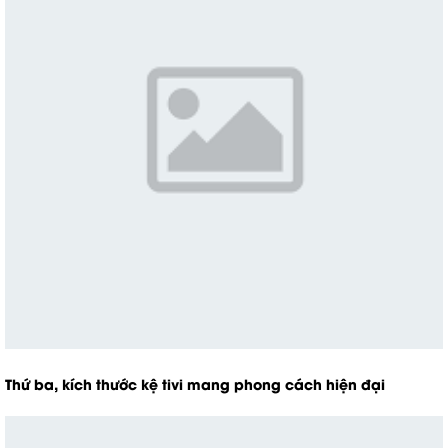
Thứ ba, kích thước kệ tivi mang phong cách hiện đại