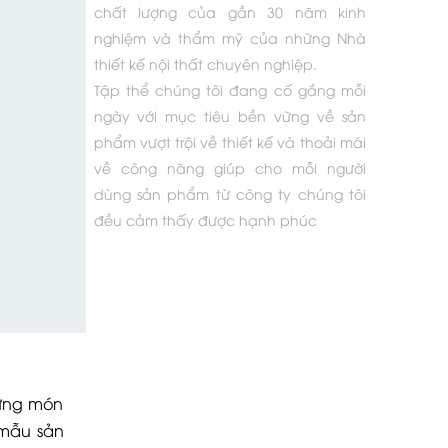
chất lượng của gần 30 năm kinh
nghiệm và thẩm mỹ của những Nhà
thiết kế nội thất chuyên nghiệp.
Tập thể chúng tôi đang cố gắng mỗi
ngày với mục tiêu bền vững về sản
phẩm vượt trội về thiết kế và thoải mái
về công năng giúp cho mỗi người
dùng sản phẩm từ công ty chúng tôi
đều cảm thấy được hạnh phúc
hững món
 mẫu sản