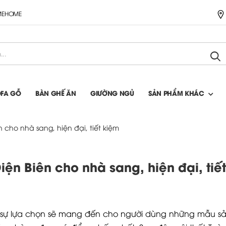
IMEHOME
OFA GỖ
BÀN GHẾ ĂN
GIƯỜNG NGỦ
SẢN PHẨM KHÁC
ên cho nhà sang, hiện đại, tiết kiệm
Điện Biên cho nhà sang, hiện đại, tiết
 sự lựa chọn sẽ mang đến cho người dùng những mẫu 