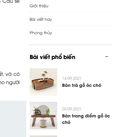
n Cầu sẽ
Giới thiệu
Bài viết hay
Phong thủy
Bài viết phổ biến
t, và có
14-09-2021
ho người
Bàn trà gỗ óc chó
03-09-2021
Bàn trang điểm gỗ óc
chó