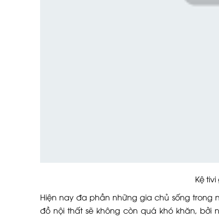
Kệ tivi gỗ đẹ
Hiện nay đa phần những gia chủ sống trong 
đồ nội thất sẽ không còn quá khó khăn, bởi