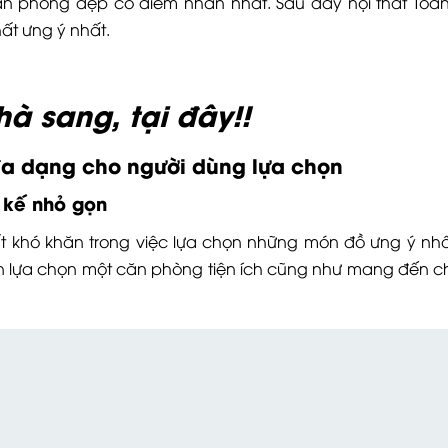
n phòng đẹp có điểm nhấn nhất. Sau đây nội thất Toà
ất ưng ý nhất.
à sang, tại đây!!
a dạng cho người dùng lựa chọn
 kế nhỏ gọn
t khó khăn trong việc lựa chọn những món đồ ưng ý nhấ
ên lựa chọn một căn phòng tiện ích cũng như mang đến c