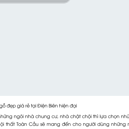
p giá rẻ tại Điện Biên hiện đại
những ngôi nhà chung cư, nhà chật chội thì lựa chọn n
 nội thất Toàn Cầu sẽ mang đến cho người dùng những