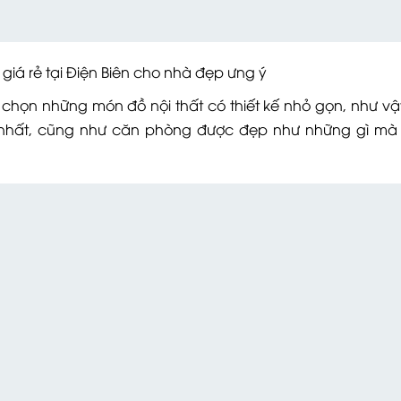
ẻ tại Điện Biên cho nhà đẹp ưng ý
 chọn những món đồ nội thất có thiết kế nhỏ gọn, như v
 nhất, cũng như căn phòng được đẹp như những gì mà