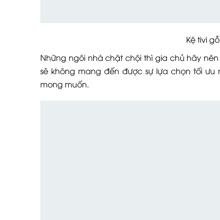
Kệ tivi gỗ giá r
Những ngôi nhà chật chội thì gia chủ hãy nên
sẽ không mang đến được sự lựa chọn tối ưu
mong muốn.