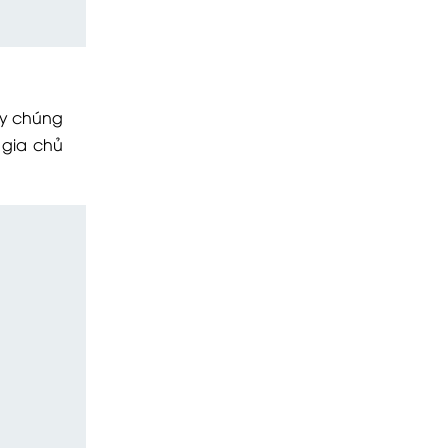
ậy chúng
 gia chủ