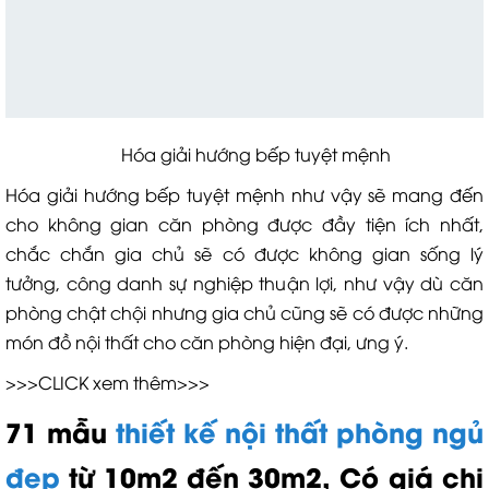
Hóa giải hướng bếp tuyệt mệnh
Hóa giải hướng bếp tuyệt mệnh như vậy sẽ mang đến
cho không gian căn phòng được đầy tiện ích nhất,
chắc chắn gia chủ sẽ có được không gian sống lý
tưởng, công danh sự nghiệp thuận lợi, như vậy dù căn
phòng chật chội nhưng gia chủ cũng sẽ có được những
món đồ nội thất cho căn phòng hiện đại, ưng ý.
>>>CLICK xem thêm>>>
71 mẫu
thiết kế nội thất phòng ngủ
đẹp
từ 10m2 đến 30m2, Có giá chi