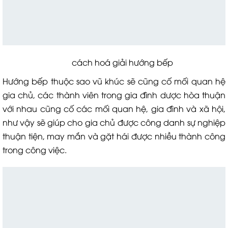
cách hoá giải hướng bếp
Hướng bếp thuộc sao vũ khúc sẽ cũng cố mối quan hệ
gia chủ, các thành viên trong gia đình dược hòa thuận
với nhau cũng cố các mối quan hệ, gia đình và xã hội,
như vậy sẽ giúp cho gia chủ được công danh sự nghiệp
thuận tiện, may mắn và gặt hái được nhiều thành công
trong công việc.