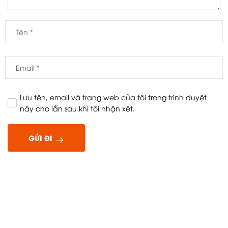
Lưu tên, email và trang web của tôi trong trình duyệt
này cho lần sau khi tôi nhận xét.
GỬI ĐI