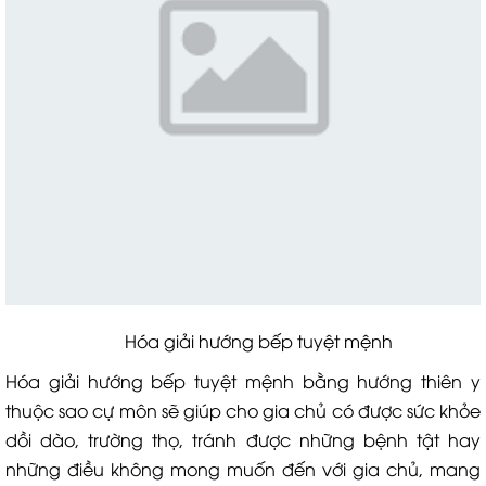
Hóa giải hướng bếp tuyệt mệnh
Hóa giải hướng bếp tuyệt mệnh bằng hướng thiên y
thuộc sao cự môn sẽ giúp cho gia chủ có được sức khỏe
dồi dào, trường thọ, tránh được những bệnh tật hay
những điều không mong muốn đến với gia chủ, mang