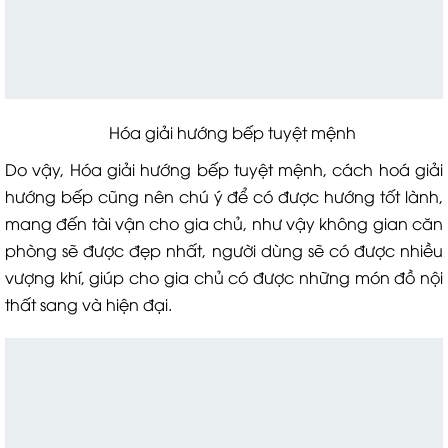
Hóa giải hướng bếp tuyệt mệnh
Do vậy, Hóa giải hướng bếp tuyệt mệnh, cách hoá giải
hướng bếp cũng nên chú ý để có được hướng tốt lành,
mang đến tài vận cho gia chủ, như vậy không gian căn
phòng sẽ được đẹp nhất, người dùng sẽ có được nhiều
vượng khí, giúp cho gia chủ có được những món đồ nội
thất sang và hiện đại.