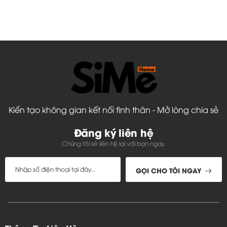
Kiến tạo không gian kết nối tình thân - Mở lòng chia sẻ
Đăng ký liên hệ
Chúng tôi sẽ liên hệ lại với bạn ngay.
GỌI CHO TÔI NGAY