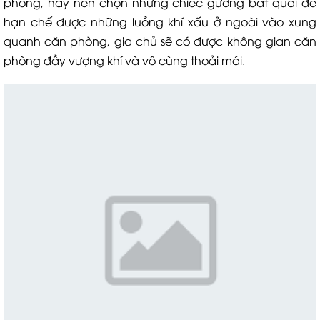
phòng, hãy nên chọn những chiếc gương bát quái để
hạn chế được những luồng khí xấu ở ngoài vào xung
quanh căn phòng, gia chủ sẽ có được không gian căn
phòng đầy vượng khí và vô cùng thoải mái.