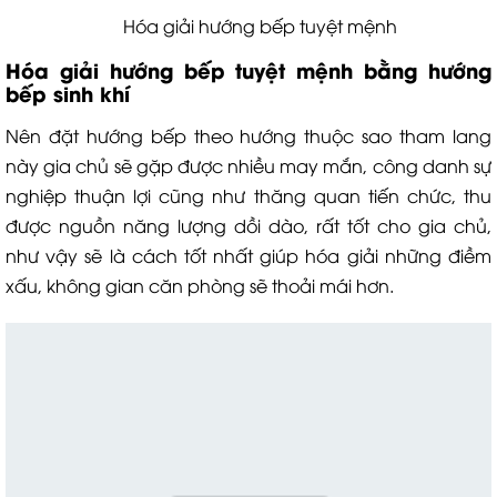
Hóa giải hướng bếp tuyệt mệnh
Hóa giải hướng bếp tuyệt mệnh bằng hướng
bếp sinh khí
Nên đặt hướng bếp theo hướng thuộc sao tham lang
này gia chủ sẽ gặp được nhiều may mắn, công danh sự
nghiệp thuận lợi cũng như thăng quan tiến chức, thu
được nguồn năng lượng dồi dào, rất tốt cho gia chủ,
như vậy sẽ là cách tốt nhất giúp hóa giải những điềm
xấu, không gian căn phòng sẽ thoải mái hơn.