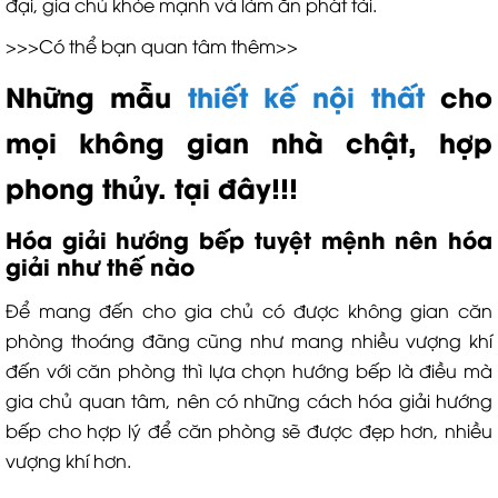
đại, gia chủ khỏe mạnh và làm ăn phát tài.
>>>Có thể bạn quan tâm thêm>>
Những mẫu
thiết kế nội thất
cho
mọi không gian nhà chật, hợp
phong thủy. tại đây!!!
Hóa giải hướng bếp tuyệt mệnh nên hóa
giải như thế nào
Để mang đến cho gia chủ có được không gian căn
phòng thoáng đãng cũng như mang nhiều vượng khí
đến với căn phòng thì lựa chọn hướng bếp là điều mà
gia chủ quan tâm, nên có những cách hóa giải hướng
bếp cho hợp lý để căn phòng sẽ được đẹp hơn, nhiều
vượng khí hơn.