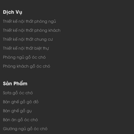
Dịch Vụ
Thiết kế nội thất phòng ngủ
Thiết kế nội thất phòng khách
Thiết kế nội thất chung cư
Thiết kế nội thất biệt thự
Phòng ngủ gỗ óc chó
Phòng khách gỗ óc chó
Sản Phẩm
Sofa gỗ óc chó
Bàn ghế gỗ gõ đỏ
Bàn ghế gỗ gụ
Bàn ăn gỗ óc chó
Giường ngủ gỗ óc chó