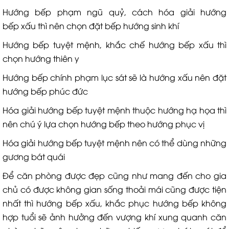
Hướng bếp phạm ngũ quỷ, cách hóa giải hướng
bếp xấu thì nên chọn đặt bếp hướng sinh khí
Hướng bếp tuyệt mệnh, khắc chế hướng bếp xấu thì
chọn hướng thiên y
Hướng bếp chính phạm lục sát sẽ là hướng xấu nên đặt
hướng bếp phúc đức
Hóa giải hướng bếp tuyệt mệnh thuộc hướng hạ họa thì
nên chú ý lựa chọn hướng bếp theo hướng phục vị
Hóa giải hướng bếp tuyệt mệnh nên có thể dùng những
gương bát quái
Để căn phòng được đẹp cũng như mang đến cho gia
chủ có được không gian sống thoải mái cũng được tiện
nhất thì hướng bếp xấu, khắc phục hướng bếp không
hợp tuổi sẽ ảnh hưởng đến vượng khí xung quanh căn