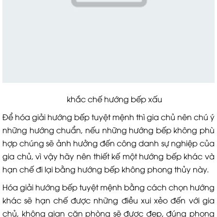
khắc chế hướng bếp xấu
Để hóa giải hướng bếp tuyệt mệnh thì gia chủ nên chú ý
những hướng chuẩn, nếu những hướng bếp không phù
hợp chúng sẽ ảnh hưởng đến công danh sự nghiệp của
gia chủ, vì vậy hãy nên thiết kế một hướng bếp khác và
hạn chế đi lại bằng hướng bếp không phong thủy này.
Hóa giải hướng bếp tuyệt mệnh bằng cách chọn hướng
khác sẽ hạn chế được những điều xui xẻo đến với gia
chủ, không gian căn phòng sẽ được đẹp, đúng phong