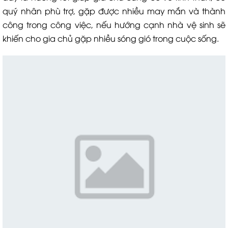
quý nhân phù trợ, gặp được nhiều may mắn và thành
công trong công việc, nếu hướng cạnh nhà vệ sinh sẽ
khiến cho gia chủ gặp nhiều sóng gió trong cuộc sống.