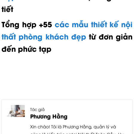
tiết
Tổng hợp +55
các mẫu thiết kế nội
thất phòng khách đẹp
từ đơn giản
đến phức tạp
Tác giả
Phương Hằng
Xin chào! Tôi là Phương Hằng, quản lý và