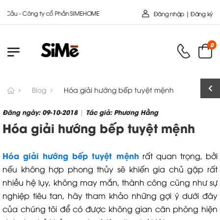
Công ty cổ Phần SIMEHOME
Đăng nhập | Đăng ký
0
Blog
Hóa giải hướng bếp tuyệt mệnh
Đăng ngày: 09-10-2018
Tác giả: Phương Hằng
|
Hóa giải hướng bếp tuyệt mệnh
Hóa giải hướng bếp tuyệt mệnh
rất quan trọng, bởi
nếu không hợp phong thủy sẽ khiến gia chủ gặp rất
nhiều hệ lụy, không may mắn, thành công cũng như sự
nghiệp tiêu tan, hãy tham khảo những gợi ý dưới đây
của chúng tôi để có được không gian căn phòng hiện